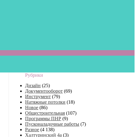
Рубрики
Дизайн
(25)
Документооборот
(69)
Инструмент
(79)
Натяжные потолки
(18)
Новое
(86)
Общестроительная
(107)
Программы ПНР
(9)
Пусконаладочные работы
(7)
Разное
(4 138)
Халтуринский 4а
(3)