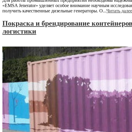
Для работы промышленных предприятий необходимы надежные
«EMSA Jenerator» уделяет особое внимание научным исследова
получить качественные дизельные генераторы. О...
Читать далее
Покраска и брендирование контейнеров
логистики