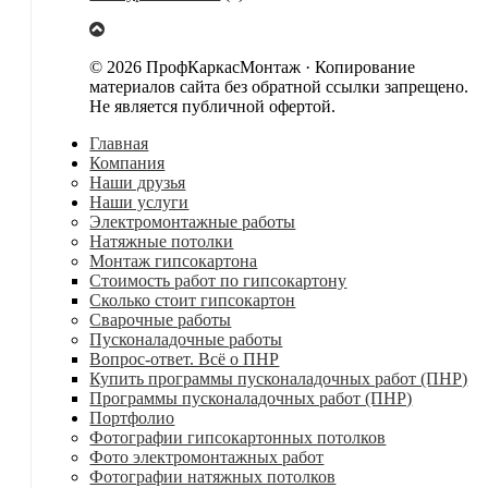
© 2026 ПрофКаркасМонтаж · Копирование
материалов сайта без обратной ссылки запрещено.
Не является публичной офертой.
Главная
Компания
Наши друзья
Наши услуги
Электромонтажные работы
Натяжные потолки
Монтаж гипсокартона
Стоимость работ по гипсокартону
Сколько стоит гипсокартон
Сварочные работы
Пусконаладочные работы
Вопрос-ответ. Всё о ПНР
Купить программы пусконаладочных работ (ПНР)
Программы пусконаладочных работ (ПНР)
Портфолио
Фотографии гипсокартонных потолков
Фото электромонтажных работ
Фотографии натяжных потолков