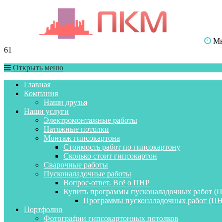
Мы 
61
Открыть меню
Главная
Компания
Наши друзья
Наши услуги
Электромонтажные работы
Натяжные потолки
Монтаж гипсокартона
Стоимость работ по гипсокартону
Сколько стоит гипсокартон
Сварочные работы
Пусконаладочные работы
Вопрос-ответ. Всё о ПНР
Купить программы пусконаладочных работ (
Программы пусконаладочных работ (ПН
Портфолио
Фотографии гипсокартонных потолков