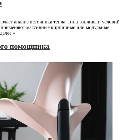
а
ючает анализ источника тепла, типа топлива и условий
о применяют массивные кирпичные или модульные
далее »
ого помощника