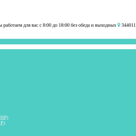
работаем для вас с 8:00 до 18:00 без обеда и выходных
344011,
ПНР)
Р)