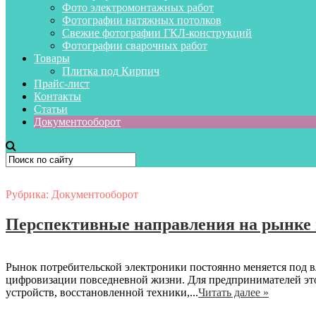
Фото электромонтажных работ
Фотографии натяжных потолков
Свежие фотографии ГКЛ-конструкций
Фотографии сварочных работ
Товары
Плитка под Кирпич
Прайс-лист
Контакты
Статьи
Документооборот
Рубрика:
Документооборот
Перспективные направления на рынке 
Рынок потребительской электроники постоянно меняется под в
цифровизации повседневной жизни. Для предпринимателей это
устройств, восстановленной техники,...
Читать далее »