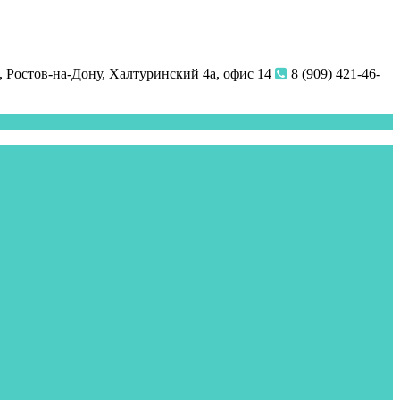
 Ростов-на-Дону, Халтуринский 4а, офис 14
8 (909) 421-46-