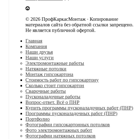
© 2026 ПрофКаркасМонтаж · Копирование
материалов сайта без обратной ссылки запрещено.
Не является публичной офертой.
Главная
Компания
Наши друзья
Наши услуги
Электромонтажные работы
Натяжные потолки
Монтаж гипсокартона
Стоимость работ по гипсокартону
Сколько стоит гипсокартон
Сварочные работы
Пусконаладочные работы
Вопрос-ответ. Всё о ПНР
Купить программы пусконаладочных работ (ПНР)
Программы пусконаладочных работ (ПНР)
Портфолио
Фотографии гипсокартонных потолков
Фото электромонтажных работ
Фотографии натяжных потолков