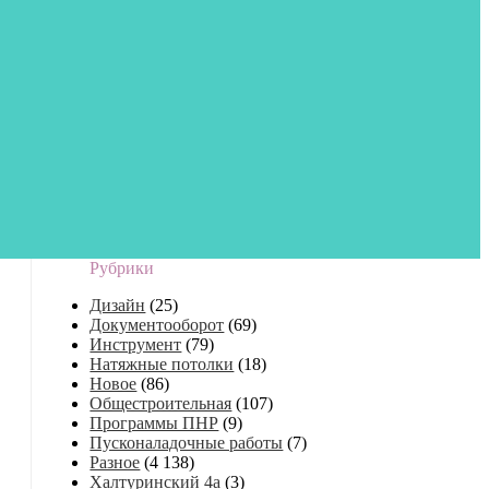
Рубрики
Дизайн
(25)
Документооборот
(69)
Инструмент
(79)
Натяжные потолки
(18)
Новое
(86)
Общестроительная
(107)
Программы ПНР
(9)
Пусконаладочные работы
(7)
Разное
(4 138)
Халтуринский 4а
(3)