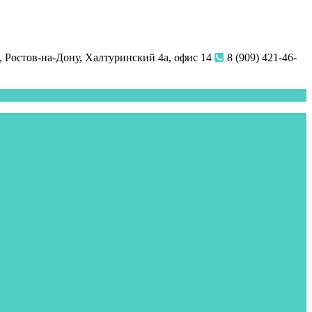
 Ростов-на-Дону, Халтуринский 4а, офис 14
8 (909) 421-46-