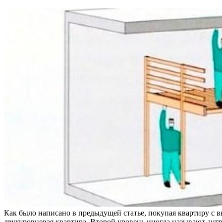
Как было написано в предыдущей статье, покупая квартиру с вы
двухуровневая квартира. Второй уровень иногда называют ант