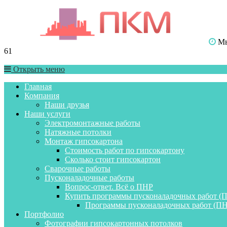
Мы 
61
Открыть меню
Главная
Компания
Наши друзья
Наши услуги
Электромонтажные работы
Натяжные потолки
Монтаж гипсокартона
Стоимость работ по гипсокартону
Сколько стоит гипсокартон
Сварочные работы
Пусконаладочные работы
Вопрос-ответ. Всё о ПНР
Купить программы пусконаладочных работ (
Программы пусконаладочных работ (ПН
Портфолио
Фотографии гипсокартонных потолков