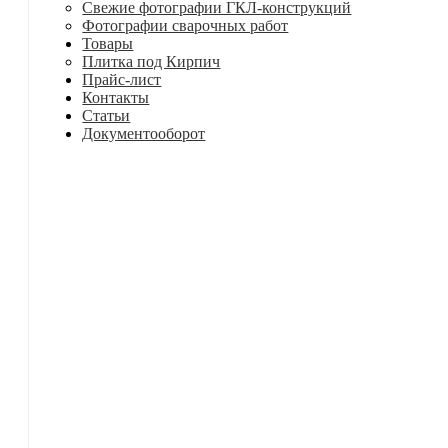
Свежие фотографии ГКЛ-конструкций
Фотографии сварочных работ
Товары
Плитка под Кирпич
Прайс-лист
Контакты
Статьи
Документооборот