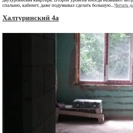
спальню, кабинет, даже подумывал сделать большую...
Читать д
Халтуринский 4а