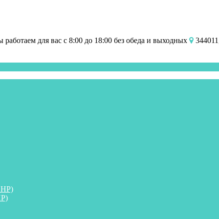
работаем для вас с 8:00 до 18:00 без обеда и выходных
344011,
ПНР)
Р)