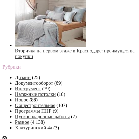
Вторичка на первом этаже в Краснодаре: преимущества
покупки
Рубрики
Дизайн
(25)
Документооборот
(69)
Инструмент
(79)
Натяжные потолки
(18)
Новое
(86)
Общестроительная
(107)
Программы ПНР
(9)
Пусконаладочные работы
(7)
Разное
(4 138)
Халтуринский 4а
(3)