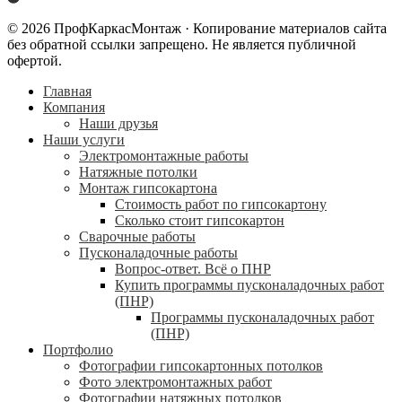
© 2026 ПрофКаркасМонтаж · Копирование материалов сайта
без обратной ссылки запрещено. Не является публичной
офертой.
Главная
Компания
Наши друзья
Наши услуги
Электромонтажные работы
Натяжные потолки
Монтаж гипсокартона
Стоимость работ по гипсокартону
Сколько стоит гипсокартон
Сварочные работы
Пусконаладочные работы
Вопрос-ответ. Всё о ПНР
Купить программы пусконаладочных работ
(ПНР)
Программы пусконаладочных работ
(ПНР)
Портфолио
Фотографии гипсокартонных потолков
Фото электромонтажных работ
Фотографии натяжных потолков