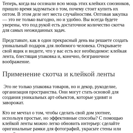
Теперь, когда вы осознали всю мощь этих клейких союзников,
пришло время задуматься о том, почему стоит купить их
оптом. В этом деле нет места случайностям. Оптовая закупка
— это не только выгодно, но и удобно. Вы всегда будете
уверены, что под рукой есть достаточное количество скотча
для самых неожиданных задач.
Представьте, как в один прекрасный день вы решаете создать
уникальный подарок для любимого человека. Открываете
свой ящик и видите, что у вас есть все необходимое: клейкая
лента, блестящая упаковка и, конечно, безграничное
воображение.
Применение скотча и клейкой ленты
Это не только упаковка товаров, но и декор, рукоделие,
организация пространства. Они могут стать основой для
создания уникальных арт-объектов, которые удивят и
заворожат.
Кто не мечтал о том, чтобы сделать свой дом уютнее,
используя простые, но эффективные способы? С помощью
клейкой ленты можно легко обновить интерьер: сделайте
оригинальные рамки для фотографий, украсьте стены или