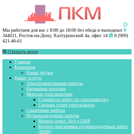
Мы работаем для вас с 8:00 до 18:00 без обеда и выходных
344011, Ростов-на-Дону, Халтуринский 4а, офис 14
8 (909)
421-46-61
Открыть меню
Главная
Компания
Наши друзья
Наши услуги
Электромонтажные работы
Натяжные потолки
Монтаж гипсокартона
Стоимость работ по гипсокартону
Сколько стоит гипсокартон
Сварочные работы
Пусконаладочные работы
Вопрос-ответ. Всё о ПНР
Купить программы пусконаладочных работ
(ПНР)