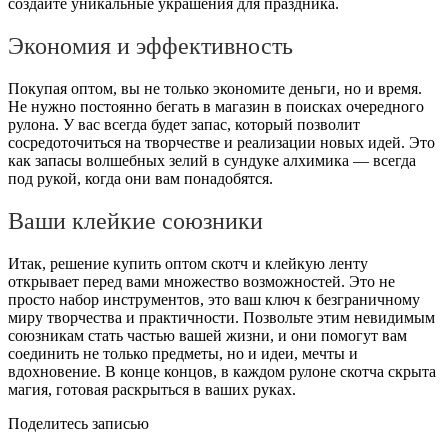
создайте уникальные украшения для праздника.
Экономия и эффективность
Покупая оптом, вы не только экономите деньги, но и время.
Не нужно постоянно бегать в магазин в поисках очередного
рулона. У вас всегда будет запас, который позволит
сосредоточиться на творчестве и реализации новых идей. Это
как запасы волшебных зелий в сундуке алхимика — всегда
под рукой, когда они вам понадобятся.
Ваши клейкие союзники
Итак, решение купить оптом скотч и клейкую ленту
открывает перед вами множество возможностей. Это не
просто набор инструментов, это ваш ключ к безграничному
миру творчества и практичности. Позвольте этим невидимым
союзникам стать частью вашей жизни, и они помогут вам
соединить не только предметы, но и идеи, мечты и
вдохновение. В конце концов, в каждом рулоне скотча скрыта
магия, готовая раскрыться в ваших руках.
Поделитесь записью