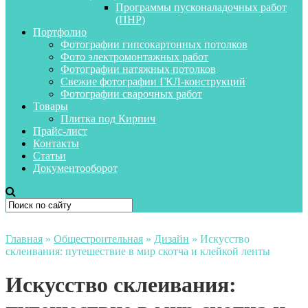
Программы пусконаладочных работ
(ПНР)
Портфолио
Фотографии гипсокартонных потолков
Фото электромонтажных работ
Фотографии натяжных потолков
Свежие фотографии ГКЛ-конструкций
Фотографии сварочных работ
Товары
Плитка под Кирпич
Прайс-лист
Контакты
Статьи
Документооборот
Главная
»
Общестроительная
»
Дизайн
»
Искусство
склеивания: путешествие в мир скотча и клейкой ленты
Искусство склеивания: