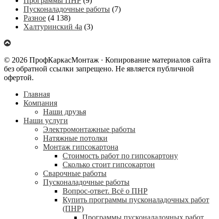
Программы ПНР
(9)
Пусконаладочные работы
(7)
Разное
(4 138)
Халтуринский 4а
(3)
© 2026 ПрофКаркасМонтаж · Копирование материалов сайта
без обратной ссылки запрещено. Не является публичной
офертой.
Главная
Компания
Наши друзья
Наши услуги
Электромонтажные работы
Натяжные потолки
Монтаж гипсокартона
Стоимость работ по гипсокартону
Сколько стоит гипсокартон
Сварочные работы
Пусконаладочные работы
Вопрос-ответ. Всё о ПНР
Купить программы пусконаладочных работ
(ПНР)
Программы пусконаладочных работ