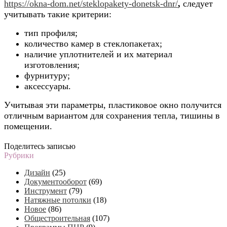
https://okna-dom.net/steklopakety-donetsk-dnr/
,
следует
учитывать такие критерии:
тип профиля;
количество камер в стеклопакетах;
наличие уплотнителей и их материал
изготовления;
фурнитуру;
аксессуары.
Учитывая эти параметры, пластиковое окно получится
отличным вариантом для сохранения тепла, тишины в
помещении.
Поделитесь записью
Рубрики
Дизайн
(25)
Документооборот
(69)
Инструмент
(79)
Натяжные потолки
(18)
Новое
(86)
Общестроительная
(107)