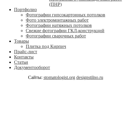
(ПНР)
Портфолио
Фотографии гипсокартонных потолков
Фото электромонтажных работ
Фотографии натяжных потолков
Свежие фотографии ГКЛ-конструкций
Фотографии сварочных работ
Товары
Плитка под Кирпич
Прайс-лист
Контакты
Статьи
Документооборот
Сайты:
stomatologist.org
designstilno.ru