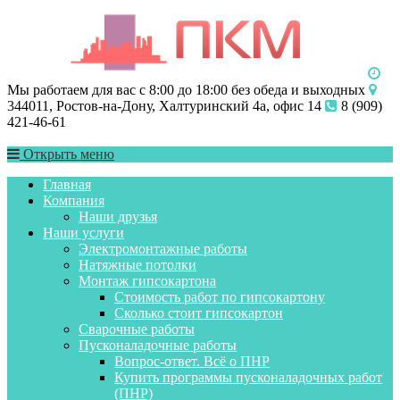
Мы работаем для вас с 8:00 до 18:00 без обеда и выходных
344011, Ростов-на-Дону, Халтуринский 4а, офис 14
8 (909)
421-46-61
Открыть меню
Главная
Компания
Наши друзья
Наши услуги
Электромонтажные работы
Натяжные потолки
Монтаж гипсокартона
Стоимость работ по гипсокартону
Сколько стоит гипсокартон
Сварочные работы
Пусконаладочные работы
Вопрос-ответ. Всё о ПНР
Купить программы пусконаладочных работ
(ПНР)