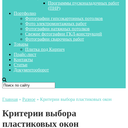
Программы пусконаладочных работ
(ПНР)
Портфолио
Фотографии гипсокартонных потолков
Фото электромонтажных работ
Фотографии натяжных потолков
Свежие фотографии ГКЛ-конструкций
Фотографии сварочных работ
Товары
Плитка под Кирпич
Прайс-лист
Контакты
Статьи
Документооборот
Главная
»
Разное
»
Критерии выбора пластиковых окон
Критерии выбора
пластиковых окон