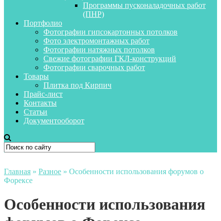
Программы пусконаладочных работ
(ПНР)
Портфолио
Фотографии гипсокартонных потолков
Фото электромонтажных работ
Фотографии натяжных потолков
Свежие фотографии ГКЛ-конструкций
Фотографии сварочных работ
Товары
Плитка под Кирпич
Прайс-лист
Контакты
Статьи
Документооборот
Главная
»
Разное
»
Особенности использования форумов о
Форексе
Особенности использования