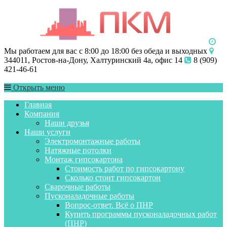
Мы работаем для вас с 8:00 до 18:00 без обеда и выходных
344011, Ростов-на-Дону, Халтуринский 4а, офис 14
8 (909)
421-46-61
Открыть меню
Главная
Компания
Наши друзья
Наши услуги
Электромонтажные работы
Натяжные потолки
Монтаж гипсокартона
Стоимость работ по гипсокартону
Сколько стоит гипсокартон
Сварочные работы
Пусконаладочные работы
Вопрос-ответ. Всё о ПНР
Купить программы пусконаладочных работ
(ПНР)