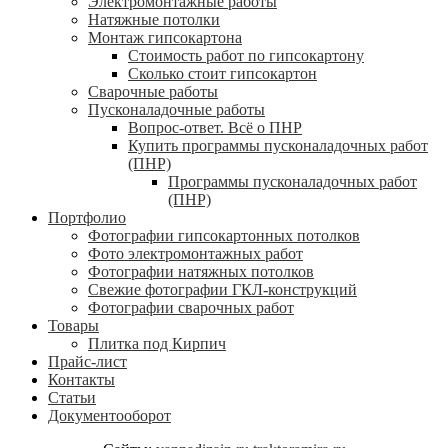
Электромонтажные работы
Натяжные потолки
Монтаж гипсокартона
Стоимость работ по гипсокартону
Сколько стоит гипсокартон
Сварочные работы
Пусконаладочные работы
Вопрос-ответ. Всё о ПНР
Купить программы пусконаладочных работ
(ПНР)
Программы пусконаладочных работ
(ПНР)
Портфолио
Фотографии гипсокартонных потолков
Фото электромонтажных работ
Фотографии натяжных потолков
Свежие фотографии ГКЛ-конструкций
Фотографии сварочных работ
Товары
Плитка под Кирпич
Прайс-лист
Контакты
Статьи
Документооборот