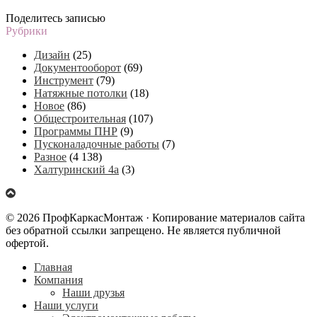
Поделитесь записью
Рубрики
Дизайн
(25)
Документооборот
(69)
Инструмент
(79)
Натяжные потолки
(18)
Новое
(86)
Общестроительная
(107)
Программы ПНР
(9)
Пусконаладочные работы
(7)
Разное
(4 138)
Халтуринский 4а
(3)
© 2026 ПрофКаркасМонтаж · Копирование материалов сайта
без обратной ссылки запрещено. Не является публичной
офертой.
Главная
Компания
Наши друзья
Наши услуги