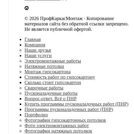
© 2026 ПрофКаркасМонтаж · Копирование
материалов сайта без обратной ссылки запрещено.
Не является публичной офертой.
Главная
Компания
Наши друзья
Наши услуги
Электромонтажные работы
Натяжные потолки
Монтаж гипсокартона
Стоимость работ по гипсокартону
Сколько стоит гипсокартон
Сварочные работы
Пусконаладочные работы
Вопрос-ответ. Всё о ПНР
Купить программы пусконаладочных работ (ПНР)
Программы пусконаладочных работ (ПНР)
Портфолио
Фотографии гипсокартонных потолков
Фото электромонтажных работ
Фотографии натяжных потолков