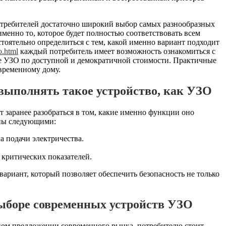
требителей достаточно широкий выбор самых разнообразных
именно то, которое будет полностью соответствовать всем
тоятельно определиться с тем, какой именно вариант подходит
o.html
каждый потребитель имеет возможность ознакомиться с
 УЗО по доступной и демократичной стоимости. Практичные
овременному дому.
выполнять такое устройство, как УЗО
т заранее разобраться в том, какие именно функции оно
ены следующими:
 подачи электричества.
 критических показателей.
ариант, который позволяет обеспечить безопасность не только
выборе современных устройств УЗО
нном предложении современного рынка, потребителю стоит