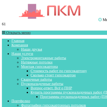
Мы 
61
Открыть меню
Главная
Компания
Наши друзья
Наши услуги
Электромонтажные работы
Натяжные потолки
Монтаж гипсокартона
Стоимость работ по гипсокартону
Сколько стоит гипсокартон
Сварочные работы
Пусконаладочные работы
Вопрос-ответ. Всё о ПНР
Купить программы пусконаладочных работ (
Программы пусконаладочных работ (ПН
Портфолио
Фотографии гипсокартонных потолков