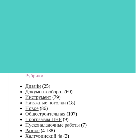
Рубрики
Дизайн
(25)
Документооборот
(69)
Инструмент
(79)
Натяжные потолки
(18)
Новое
(86)
Общестроительная
(107)
Программы ПНР
(9)
Пусконаладочные работы
(7)
Разное
(4 138)
Халтуринский 4а
(3)