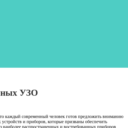
нных УЗО
, что каждый современный человек готов предложить вниманию
 устройств и приборов, которые призваны обеспечить
з наиболее распространенных и востребованных приборов