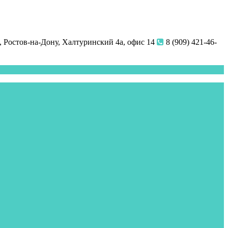
 Ростов-на-Дону, Халтуринский 4а, офис 14
8 (909) 421-46-