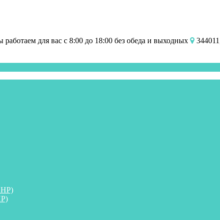
работаем для вас с 8:00 до 18:00 без обеда и выходных
344011,
ПНР)
Р)