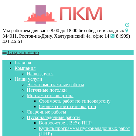
Мы работаем для вас с 8:00 до 18:00 без обеда и выходных
344011, Ростов-на-Дону, Халтуринский 4а, офис 14
8 (909)
421-46-61
Открыть меню
Главная
Компания
Наши друзья
Наши услуги
Электромонтажные работы
Натяжные потолки
Монтаж гипсокартона
Стоимость работ по гипсокартону
Сколько стоит гипсокартон
Сварочные работы
Пусконаладочные работы
Вопрос-ответ. Всё о ПНР
Купить программы пусконаладочных работ
(ПНР)