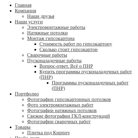
Главная
Компания
Наши друзья
Наши услуги
Электромонтажные работы
Натяжные потолки
Монтаж гипсокартона
Стоимость работ по гипсокартону
Сколько стоит гипсокартон
Сварочные работы
Пусконаладочные работы
Вопрос-ответ. Всё о ПНР
Купить программы пусконаладочных работ
(ПНР)
Программы пусконаладочных работ
(ПНР)
Портфолио
Фотографии гипсокартонных потолков
Фото электромонтажных работ
Фотографии натяжных потолков
Свежие фотографии ГКЛ-конструкций
Фотографии сварочных работ
Товары
Плитка под Кирпич