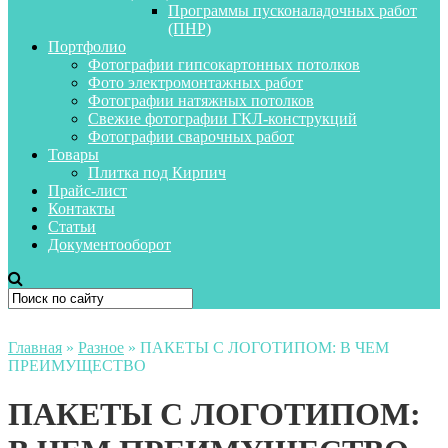
Программы пусконаладочных работ
(ПНР)
Портфолио
Фотографии гипсокартонных потолков
Фото электромонтажных работ
Фотографии натяжных потолков
Свежие фотографии ГКЛ-конструкций
Фотографии сварочных работ
Товары
Плитка под Кирпич
Прайс-лист
Контакты
Статьи
Документооборот
Главная
»
Разное
»
ПАКЕТЫ С ЛОГОТИПОМ: В ЧЕМ
ПРЕИМУЩЕСТВО
ПАКЕТЫ С ЛОГОТИПОМ: