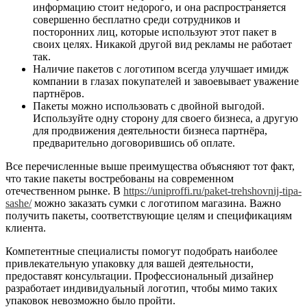
информацию стоит недорого, и она распространяется
совершенно бесплатно среди сотрудников и
посторонних лиц, которые используют этот пакет в
своих целях. Никакой другой вид рекламы не работает
так.
Наличие пакетов с логотипом всегда улучшает имидж
компании в глазах покупателей и завоевывает уважение
партнёров.
Пакеты можно использовать с двойной выгодой.
Используйте одну сторону для своего бизнеса, а другую
для продвижения деятельности бизнеса партнёра,
предварительно договорившись об оплате.
Все перечисленные выше преимущества объясняют тот факт,
что такие пакеты востребованы на современном
отечественном рынке. В
https://uniproffi.ru/paket-trehshovnij-tipa-
sashe/
можно заказать сумки с логотипом магазина. Важно
получить пакеты, соответствующие целям и спецификациям
клиента.
Компетентные специалисты помогут подобрать наиболее
привлекательную упаковку для вашей деятельности,
предоставят консультации. Профессиональный дизайнер
разработает индивидуальный логотип, чтобы мимо таких
упаковок невозможно было пройти.