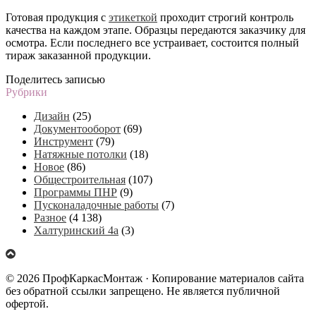
Готовая продукция с
этикеткой
проходит строгий контроль
качества на каждом этапе. Образцы передаются заказчику для
осмотра. Если последнего все устраивает, состоится полный
тираж заказанной продукции.
Поделитесь записью
Рубрики
Дизайн
(25)
Документооборот
(69)
Инструмент
(79)
Натяжные потолки
(18)
Новое
(86)
Общестроительная
(107)
Программы ПНР
(9)
Пусконаладочные работы
(7)
Разное
(4 138)
Халтуринский 4а
(3)
© 2026 ПрофКаркасМонтаж · Копирование материалов сайта
без обратной ссылки запрещено. Не является публичной
офертой.