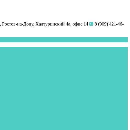
 Ростов-на-Дону, Халтуринский 4а, офис 14
8 (909) 421-46-