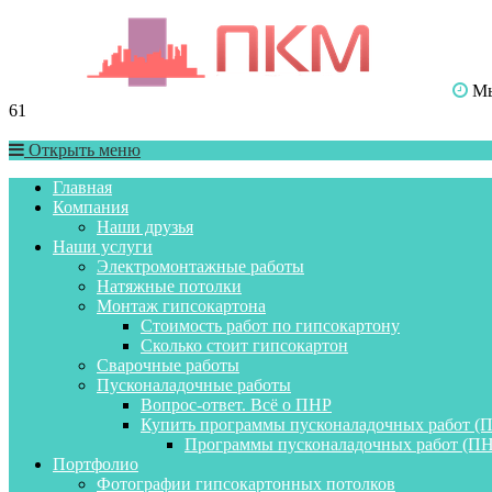
Мы 
61
Открыть меню
Главная
Компания
Наши друзья
Наши услуги
Электромонтажные работы
Натяжные потолки
Монтаж гипсокартона
Стоимость работ по гипсокартону
Сколько стоит гипсокартон
Сварочные работы
Пусконаладочные работы
Вопрос-ответ. Всё о ПНР
Купить программы пусконаладочных работ (
Программы пусконаладочных работ (ПН
Портфолио
Фотографии гипсокартонных потолков