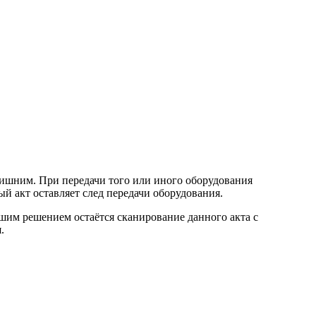
лишним. При передачи того или иного оборудования
ый акт оставляет след передачи оборудования.
шим решением остаётся сканирование данного акта с
.