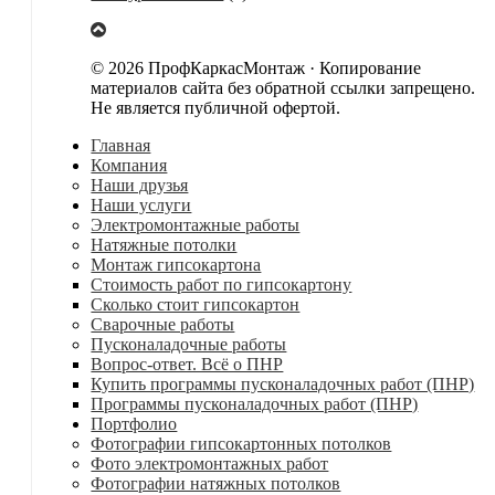
© 2026 ПрофКаркасМонтаж · Копирование
материалов сайта без обратной ссылки запрещено.
Не является публичной офертой.
Главная
Компания
Наши друзья
Наши услуги
Электромонтажные работы
Натяжные потолки
Монтаж гипсокартона
Стоимость работ по гипсокартону
Сколько стоит гипсокартон
Сварочные работы
Пусконаладочные работы
Вопрос-ответ. Всё о ПНР
Купить программы пусконаладочных работ (ПНР)
Программы пусконаладочных работ (ПНР)
Портфолио
Фотографии гипсокартонных потолков
Фото электромонтажных работ
Фотографии натяжных потолков