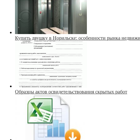
Купить двушку в Норильске: особенности рынка недвиж
Образцы актов освидетельствования скрытых работ