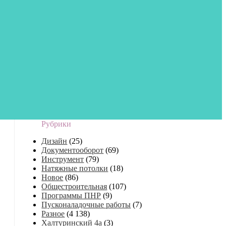
Рубрики
Дизайн
(25)
Документооборот
(69)
Инструмент
(79)
Натяжные потолки
(18)
Новое
(86)
Общестроительная
(107)
Программы ПНР
(9)
Пусконаладочные работы
(7)
Разное
(4 138)
Халтуринский 4а
(3)