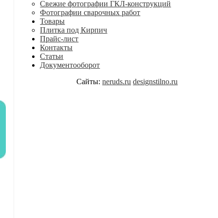
Свежие фотографии ГКЛ-конструкций
Фотографии сварочных работ
Товары
Плитка под Кирпич
Прайс-лист
Контакты
Статьи
Документооборот
Сайты:
neruds.ru
designstilno.ru