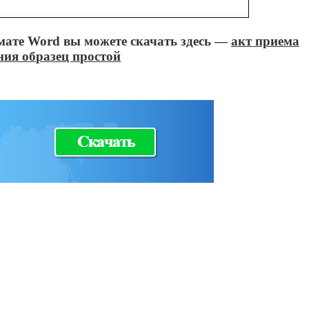
мате Word вы можете скачать здесь —
акт приема
ния образец простой