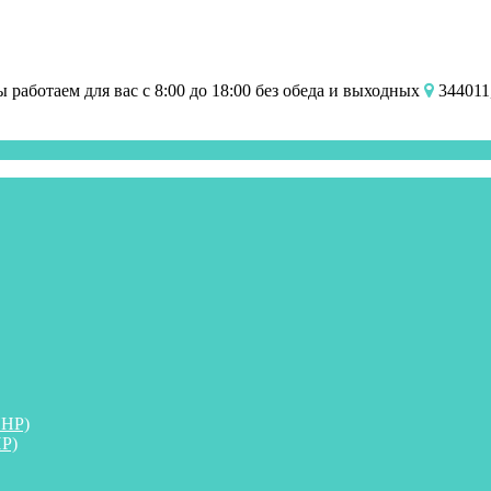
работаем для вас с 8:00 до 18:00 без обеда и выходных
344011,
ПНР)
Р)