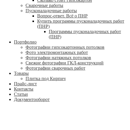
Сколько стоит гипсокартон
Сварочные работы
Пусконаладочные работы
Вопрос-ответ. Всё о ПНР
Купить программы пусконаладочных работ
(ПНР)
Программы пусконаладочных работ
(ПНР)
Портфолио
Фотографии гипсокартонных потолков
Фото электромонтажных работ
Фотографии натяжных потолков
Свежие фотографии ГКЛ-конструкций
Фотографии сварочных работ
Товары
Плитка под Кирпич
Прайс-лист
Контакты
Статьи
Документооборот