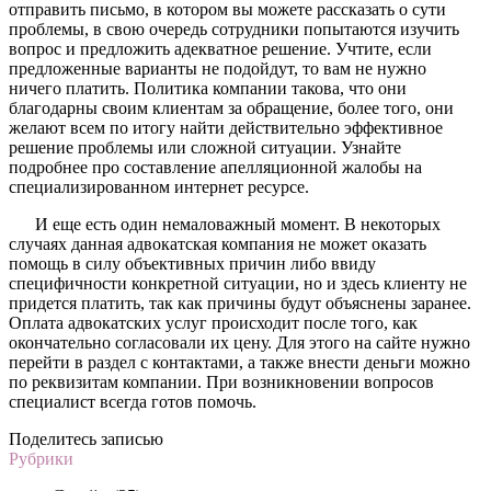
отправить письмо, в котором вы можете рассказать о сути
проблемы, в свою очередь сотрудники попытаются изучить
вопрос и предложить адекватное решение. Учтите, если
предложенные варианты не подойдут, то вам не нужно
ничего платить. Политика компании такова, что они
благодарны своим клиентам за обращение, более того, они
желают всем по итогу найти действительно эффективное
решение проблемы или сложной ситуации. Узнайте
подробнее про составление апелляционной жалобы на
специализированном интернет ресурсе.
И еще есть один немаловажный момент. В некоторых
случаях данная адвокатская компания не может оказать
помощь в силу объективных причин либо ввиду
специфичности конкретной ситуации, но и здесь клиенту не
придется платить, так как причины будут объяснены заранее.
Оплата адвокатских услуг происходит после того, как
окончательно согласовали их цену. Для этого на сайте нужно
перейти в раздел с контактами, а также внести деньги можно
по реквизитам компании. При возникновении вопросов
специалист всегда готов помочь.
Поделитесь записью
Рубрики