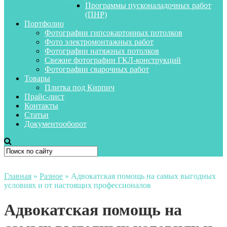
Программы пусконаладочных работ
(ПНР)
Портфолио
Фотографии гипсокартонных потолков
Фото электромонтажных работ
Фотографии натяжных потолков
Свежие фотографии ГКЛ-конструкций
Фотографии сварочных работ
Товары
Плитка под Кирпич
Прайс-лист
Контакты
Статьи
Документооборот
Главная
»
Разное
»
Адвокатская помощь на самых выгодных
условиях и от настоящих профессионалов
Адвокатская помощь на