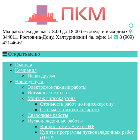
Мы работаем для вас с 8:00 до 18:00 без обеда и выходных
344011, Ростов-на-Дону, Халтуринский 4а, офис 14
8 (909)
421-46-61
Открыть меню
Главная
Компания
Наши друзья
Наши услуги
Электромонтажные работы
Натяжные потолки
Монтаж гипсокартона
Стоимость работ по гипсокартону
Сколько стоит гипсокартон
Сварочные работы
Пусконаладочные работы
Вопрос-ответ. Всё о ПНР
Купить программы пусконаладочных работ
(ПНР)