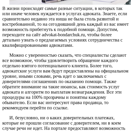
В жизни происходят самые разные ситуации, в которых так
или иначе человек нуждается в услугах адвоката. Знаете, если
сравнительно недавно эта ниша не была столь развитой и
востребованной, то на сегодняшний день каждый из вас имеет
возможность прибегнуть к подобной помощи. Допустим,
переходите на сайт advokat-bondarchuk.ru, чтобы более
детально узнать о предлагаемых условиях сотрудничества с
квалифицированными адвокатами.
Можно с уверенностью сказать, что специалисты сделают
все возможное, чтобы удовлетворить обращение каждого
отдельно взятого потенциального клиента. Более того,
адвокатские услуги вам будут предоставлены на официальном
уровне, иными словами, речь идет о заключаемых с
доверителями соглашениях по оказанию помощи. Также
обратите внимание на такие нюансы, как стоимость услуг
адвоката и алгоритм по выплатам вознаграждения. Все эти
процедуры на 100% прозрачны и понятны каждому
обывателю. Если вас интересуют права продавца, то
рекомендуем перейти по ссылке.
И, безусловно, ни о каких доверительных платежах,
которые не прошли согласование с доверителем, ни в коем
случае речи не идет. На портале предоставляют возможность