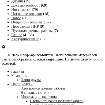
Дизайн
(25)
Документооборот
(69)
Инструмент
(79)
Натяжные потолки
(18)
Новое
(86)
Общестроительная
(107)
Программы ПНР
(9)
Пусконаладочные работы
(7)
Разное
(4 138)
Халтуринский 4а
(3)
© 2026 ПрофКаркасМонтаж · Копирование материалов
сайта без обратной ссылки запрещено. Не является публичной
офертой.
Главная
Компания
Наши друзья
Наши услуги
Электромонтажные работы
Натяжные потолки
Монтаж гипсокартона
Стоимость работ по гипсокартону