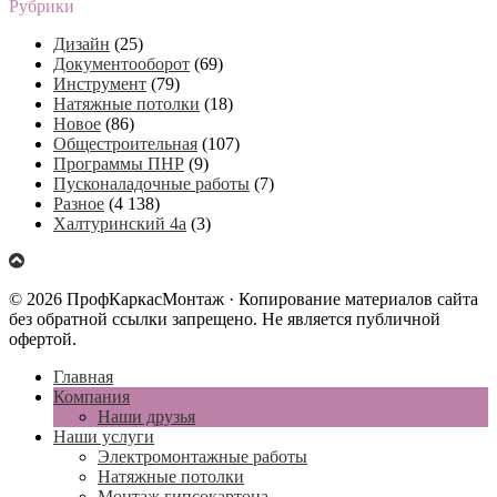
Рубрики
Дизайн
(25)
Документооборот
(69)
Инструмент
(79)
Натяжные потолки
(18)
Новое
(86)
Общестроительная
(107)
Программы ПНР
(9)
Пусконаладочные работы
(7)
Разное
(4 138)
Халтуринский 4а
(3)
© 2026 ПрофКаркасМонтаж · Копирование материалов сайта
без обратной ссылки запрещено. Не является публичной
офертой.
Главная
Компания
Наши друзья
Наши услуги
Электромонтажные работы
Натяжные потолки
Монтаж гипсокартона