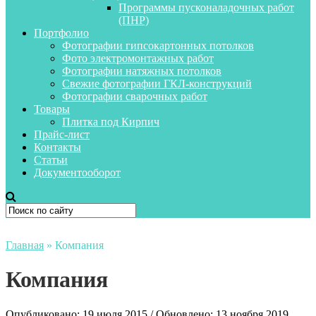
Программы пусконаладочных работ
(ПНР)
Портфолио
Фотографии гипсокартонных потолков
Фото электромонтажных работ
Фотографии натяжных потолков
Свежие фотографии ГКЛ-конструкций
Фотографии сварочных работ
Товары
Плитка под Кирпич
Прайс-лист
Контакты
Статьи
Документооборот
Главная
»
Компания
Компания
Опубликовано: 19 июля 2015 / Обновлено: 13 ноября 2019