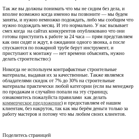
Так же вы должны понимать что мы не сидим без дела, и
вполне возможно когда именно вы позвоните — мы будем
заняты, и нужно немножко подождать, либо мы сообщим что
нужно подождать месяц. И это нормально. У нас вызывает
смех когда на сайтах конкурентов опубликовано что они
готовы приступить к работе за 24 часа — прям представляем
как они сидят и ждут, в ожидании одного звонка, а после
спускаются по пожарной трубе берут инструмент, и
приступают к монтажу — нет времени объяснять, нужно
делать строительство:)
Никогда не используем контрафактные строительные
материалы, выдавая их за качественные. Также являемся
обладателями скидок от 7% до 30% на строительные
материалы практически любой категории (если вы менеджер
по продажам и случайно попали на эту страницу,
ознакомитесь пожалуйста правилами как делать
коммерческое предложение
) и предоставляем её нашим
клиентам, без накруток, так как мы берём деньги только за
работу мастеров и потому что мы любим своих клиентов.
Поделитесь страницей