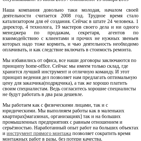
Наша компания довольно таки молодая, началом своей
деятельности считается 2008 год. Трудное время стало
катализатором для её создания. Сейчас в штате 24 человека. 1
директор, 4 технолога, 19 мастеров своего дела и ни одного
менеджера по продажам, секретаря, агентов по
взаимодействию с клиентами и прочих не нужных звеньев
которых надо тоже кормить, и чью деятельность необходимо
оплачивать, и как следствие включать в стоимость ремонта.
Мы избавились от офиса, все наши договоры заключаются по
принципу home-office. Сейчас мы имеем только склад, где
хранится лучший инструмент и отличную команду. И этот
принцип ведения дел позволяет нам предлагать оптимальную
цену для заказчика(подрядчика), а так же хорошо платить
своим специалистам. Ведь согласитесь хорошие специалисты
не будут работать в два раза дешевле.
Мы работаем как с физическими лицами, так и с
юридическими. Мы выполняем работы как в маленьких
квартирах[магазинах, организациях] так и на больших
промышленных предприятиях с равным отношением и
серьёзностью. Наработанный опыт работ на больших объектах
и
инструмент прямого монтажа
позволяет сократить время
монтажных работ в разы, без потери качества.