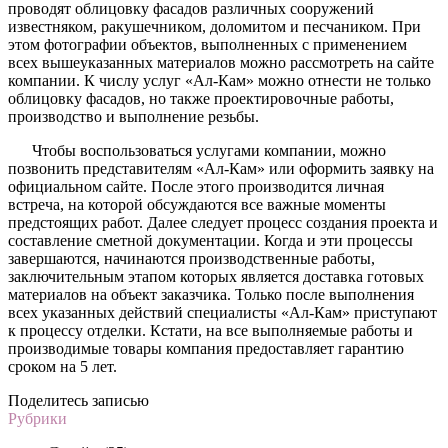
проводят облицовку фасадов различных сооружений
известняком, ракушечником, доломитом и песчаником. При
этом фотографии объектов, выполненных с применением
всех вышеуказанных материалов можно рассмотреть на сайте
компании. К числу услуг «Ал-Кам» можно отнести не только
облицовку фасадов, но также проектировочные работы,
производство и выполнение резьбы.
Чтобы воспользоваться услугами компании, можно
позвонить представителям «Ал-Кам» или оформить заявку на
официальном сайте. После этого производится личная
встреча, на которой обсуждаются все важные моменты
предстоящих работ. Далее следует процесс создания проекта и
составление сметной документации. Когда и эти процессы
завершаются, начинаются производственные работы,
заключительным этапом которых является доставка готовых
материалов на объект заказчика. Только после выполнения
всех указанных действий специалисты «Ал-Кам» приступают
к процессу отделки. Кстати, на все выполняемые работы и
производимые товары компания предоставляет гарантию
сроком на 5 лет.
Поделитесь записью
Рубрики