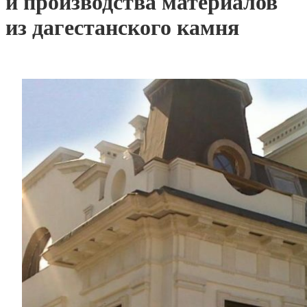
и производства материалов
из дагестанского камня