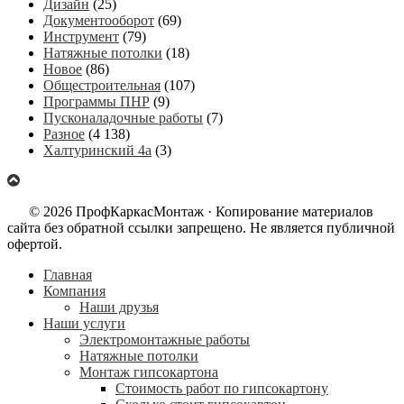
Дизайн
(25)
Документооборот
(69)
Инструмент
(79)
Натяжные потолки
(18)
Новое
(86)
Общестроительная
(107)
Программы ПНР
(9)
Пусконаладочные работы
(7)
Разное
(4 138)
Халтуринский 4а
(3)
© 2026 ПрофКаркасМонтаж · Копирование материалов
сайта без обратной ссылки запрещено. Не является публичной
офертой.
Главная
Компания
Наши друзья
Наши услуги
Электромонтажные работы
Натяжные потолки
Монтаж гипсокартона
Стоимость работ по гипсокартону