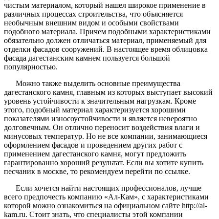
чистым материалом, который нашел широкое применение в
различных процессах строительства, что объясняется
необычным внешним видом и особыми свойствами
подобного материала. Причем подобными характеристиками
обязательно должен отличаться материал, применяемый для
отделки фасадов сооружений. В настоящее время облицовка
фасада дагестанским камнем пользуется большой
популярностью.
Можно также выделить основные преимущества
дагестанского камня, главным из которых выступает высокий
уровень устойчивости к значительным нагрузкам. Кроме
этого, подобный материал характеризуется хорошими
показателями износоустойчивости и является невероятно
долговечным. Он отлично переносит воздействия влаги и
минусовых температур. Но не все компании, занимающиеся
оформлением фасадов и проведением других работ с
применением дагестанского камня, могут предложить
гарантированно хороший результат. Если вы хотите купить
песчаник в москве, то рекомендуем перейти по ссылке.
Если хочется найти настоящих профессионалов, лучше
всего предпочесть компанию «Ал-Кам», с характеристиками
которой можно ознакомиться на официальном сайте http://al-
kam.ru. Стоит знать, что специалисты этой компании