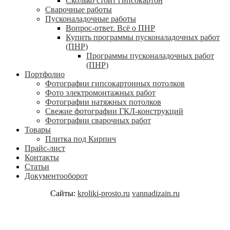
Сколько стоит гипсокартон
Сварочные работы
Пусконаладочные работы
Вопрос-ответ. Всё о ПНР
Купить программы пусконаладочных работ
(ПНР)
Программы пусконаладочных работ
(ПНР)
Портфолио
Фотографии гипсокартонных потолков
Фото электромонтажных работ
Фотографии натяжных потолков
Свежие фотографии ГКЛ-конструкций
Фотографии сварочных работ
Товары
Плитка под Кирпич
Прайс-лист
Контакты
Статьи
Документооборот
Сайты:
kroliki-prosto.ru
vannadizain.ru