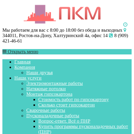
Мы работаем для вас с 8:00 до 18:00 без обеда и выходных
344011, Ростов-на-Дону, Халтуринский 4а, офис 14
8 (909)
421-46-61
Открыть меню
Главная
Компания
Наши друзья
Наши услуги
Электромонтажные работы
Натяжные потолки
Монтаж гипсокартона
Стоимость работ по гипсокартону
Сколько стоит гипсокартон
Сварочные работы
Пусконаладочные работы
Вопрос-ответ. Всё о ПНР
Купить программы пусконаладочных работ
(ПНР)