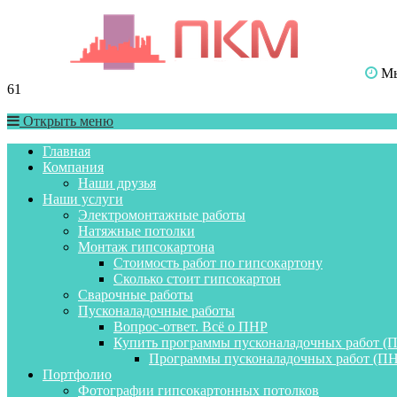
Мы 
61
Открыть меню
Главная
Компания
Наши друзья
Наши услуги
Электромонтажные работы
Натяжные потолки
Монтаж гипсокартона
Стоимость работ по гипсокартону
Сколько стоит гипсокартон
Сварочные работы
Пусконаладочные работы
Вопрос-ответ. Всё о ПНР
Купить программы пусконаладочных работ (
Программы пусконаладочных работ (ПН
Портфолио
Фотографии гипсокартонных потолков