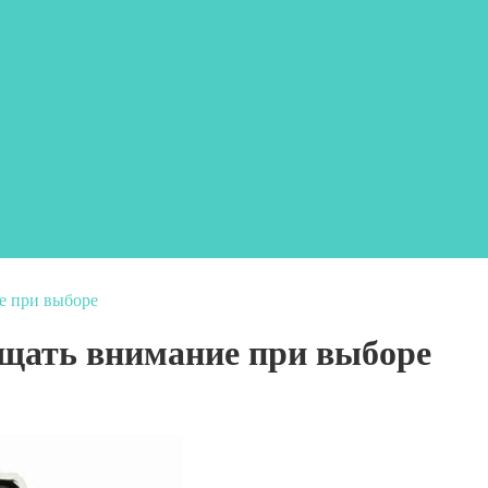
е при выборе
ащать внимание при выборе