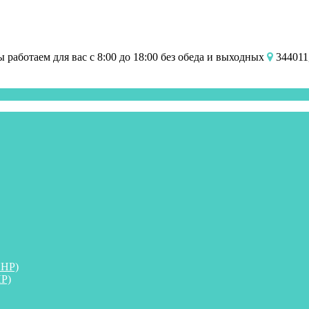
работаем для вас с 8:00 до 18:00 без обеда и выходных
344011,
ПНР)
Р)