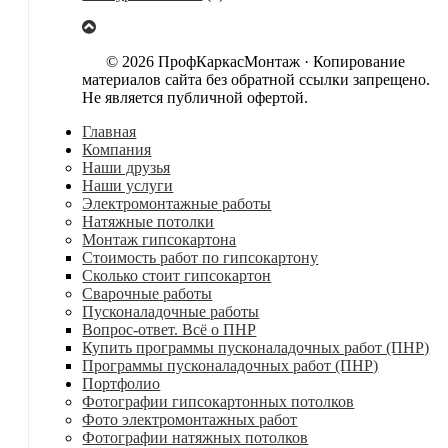
© 2026 ПрофКаркасМонтаж · Копирование
материалов сайта без обратной ссылки запрещено.
Не является публичной офертой.
Главная
Компания
Наши друзья
Наши услуги
Электромонтажные работы
Натяжные потолки
Монтаж гипсокартона
Стоимость работ по гипсокартону
Сколько стоит гипсокартон
Сварочные работы
Пусконаладочные работы
Вопрос-ответ. Всё о ПНР
Купить программы пусконаладочных работ (ПНР)
Программы пусконаладочных работ (ПНР)
Портфолио
Фотографии гипсокартонных потолков
Фото электромонтажных работ
Фотографии натяжных потолков