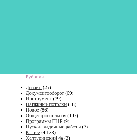
Рубрики
Дизайн
(25)
Документооборот
(69)
Инструмент
(79)
Натяжные потолки
(18)
Новое
(86)
Общестроительная
(107)
Программы ПНР
(9)
Пусконаладочные работы
(7)
Разное
(4 138)
Халтуринский 4а
(3)