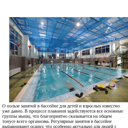
О пользе занятий в бассейне для детей и взрослых известно
уже давно. В процессе плавания задействуются все основные
группы мышц, что благоприятно сказывается на общем
тонусе всего организма. Регулярные занятия в бассейне
выравнивают осанку, что особенно актуально для людей с