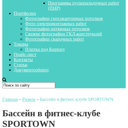
Программы пусконаладочных работ
(ПНР)
Портфолио
Фотографии гипсокартонных потолков
Фото электромонтажных работ
Фотографии натяжных потолков
Свежие фотографии ГКЛ-конструкций
Фотографии сварочных работ
Товары
Плитка под Кирпич
Прайс-лист
Контакты
Статьи
Документооборот
Главная
»
Разное
»
Бассейн в фитнес-клубе SPORTOWN
Бассейн в фитнес-клубе
SPORTOWN