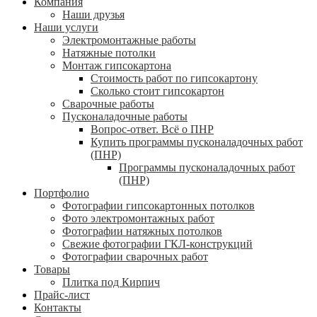
Компания
Наши друзья
Наши услуги
Электромонтажные работы
Натяжные потолки
Монтаж гипсокартона
Стоимость работ по гипсокартону
Сколько стоит гипсокартон
Сварочные работы
Пусконаладочные работы
Вопрос-ответ. Всё о ПНР
Купить программы пусконаладочных работ
(ПНР)
Программы пусконаладочных работ
(ПНР)
Портфолио
Фотографии гипсокартонных потолков
Фото электромонтажных работ
Фотографии натяжных потолков
Свежие фотографии ГКЛ-конструкций
Фотографии сварочных работ
Товары
Плитка под Кирпич
Прайс-лист
Контакты