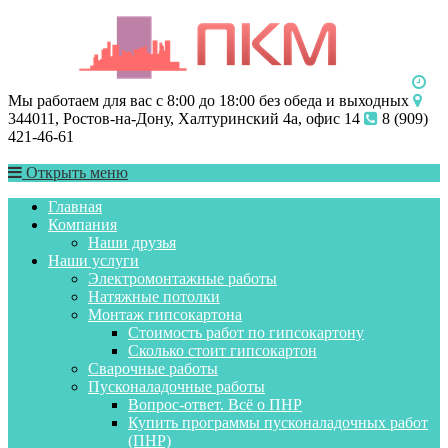
Мы работаем для вас с 8:00 до 18:00 без обеда и выходных
344011, Ростов-на-Дону, Халтуринский 4а, офис 14
8 (909)
421-46-61
Открыть меню
Главная
Компания
Наши друзья
Наши услуги
Электромонтажные работы
Натяжные потолки
Монтаж гипсокартона
Стоимость работ по гипсокартону
Сколько стоит гипсокартон
Сварочные работы
Пусконаладочные работы
Вопрос-ответ. Всё о ПНР
Купить программы пусконаладочных работ
(ПНР)