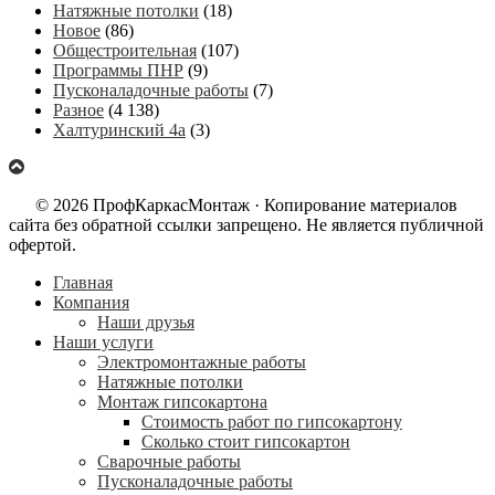
Натяжные потолки
(18)
Новое
(86)
Общестроительная
(107)
Программы ПНР
(9)
Пусконаладочные работы
(7)
Разное
(4 138)
Халтуринский 4а
(3)
© 2026 ПрофКаркасМонтаж · Копирование материалов
сайта без обратной ссылки запрещено. Не является публичной
офертой.
Главная
Компания
Наши друзья
Наши услуги
Электромонтажные работы
Натяжные потолки
Монтаж гипсокартона
Стоимость работ по гипсокартону
Сколько стоит гипсокартон
Сварочные работы
Пусконаладочные работы