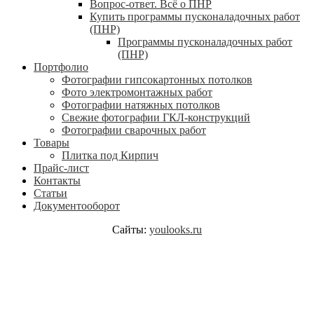
Вопрос-ответ. Всё о ПНР
Купить программы пусконаладочных работ
(ПНР)
Программы пусконаладочных работ
(ПНР)
Портфолио
Фотографии гипсокартонных потолков
Фото электромонтажных работ
Фотографии натяжных потолков
Свежие фотографии ГКЛ-конструкций
Фотографии сварочных работ
Товары
Плитка под Кирпич
Прайс-лист
Контакты
Статьи
Документооборот
Сайты:
youlooks.ru