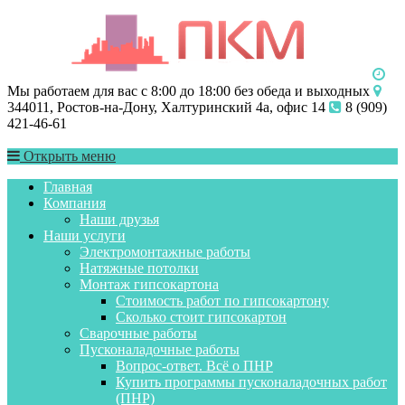
Мы работаем для вас с 8:00 до 18:00 без обеда и выходных
344011, Ростов-на-Дону, Халтуринский 4а, офис 14
8 (909)
421-46-61
Открыть меню
Главная
Компания
Наши друзья
Наши услуги
Электромонтажные работы
Натяжные потолки
Монтаж гипсокартона
Стоимость работ по гипсокартону
Сколько стоит гипсокартон
Сварочные работы
Пусконаладочные работы
Вопрос-ответ. Всё о ПНР
Купить программы пусконаладочных работ
(ПНР)