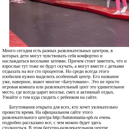
Много сегодня есть разных развлекательных центров, в
которых дети могут чувствовать себя комфортно и
наслаждаться веселыми затеями. Причем стоит заметить, что и
взрослые тут тоже не будут скучать, а могут вместе с детками
отдыхать на все сто процентов. Но среди всегда этого
изобилия нужно выделить особенный центр. Его название
уже, наверное, знают многие «Батутомани». Это не просто
игровая комната или развлекательный цент это удивительное
место, где всегда царит веселье, смех и активный отдых.
Узнайте о том куда сходить с ребенком на сайте.
Батутомания открыта для всех, кто хочет увлекательно
провести время. На официальном сайте этого
развлекательного центра http://batutomania-spb.ru очень
подробно рассказано все, с чем можно будет здесь
столкнуться. В этом батутно-развлекательном центре