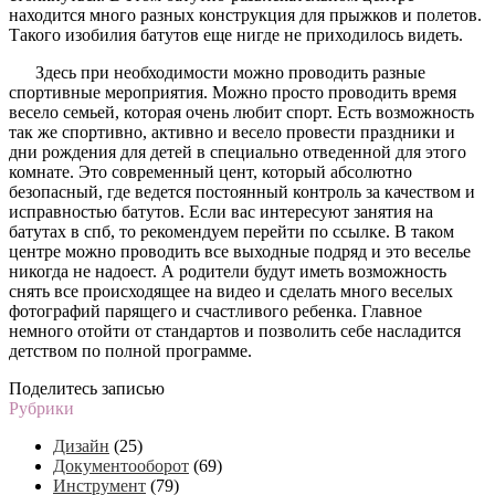
находится много разных конструкция для прыжков и полетов.
Такого изобилия батутов еще нигде не приходилось видеть.
Здесь при необходимости можно проводить разные
спортивные мероприятия. Можно просто проводить время
весело семьей, которая очень любит спорт. Есть возможность
так же спортивно, активно и весело провести праздники и
дни рождения для детей в специально отведенной для этого
комнате. Это современный цент, который абсолютно
безопасный, где ведется постоянный контроль за качеством и
исправностью батутов. Если вас интересуют занятия на
батутах в спб, то рекомендуем перейти по ссылке. В таком
центре можно проводить все выходные подряд и это веселье
никогда не надоест. А родители будут иметь возможность
снять все происходящее на видео и сделать много веселых
фотографий парящего и счастливого ребенка. Главное
немного отойти от стандартов и позволить себе насладится
детством по полной программе.
Поделитесь записью
Рубрики
Дизайн
(25)
Документооборот
(69)
Инструмент
(79)