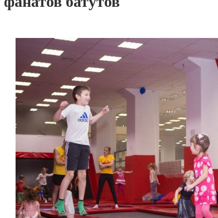
фанатов батутов