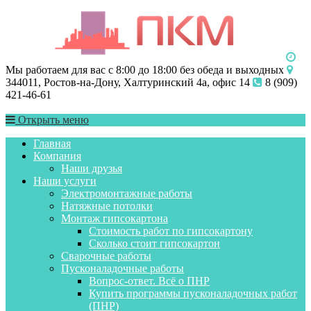
Мы работаем для вас с 8:00 до 18:00 без обеда и выходных
344011, Ростов-на-Дону, Халтуринский 4а, офис 14
8 (909)
421-46-61
Открыть меню
Главная
Компания
Наши друзья
Наши услуги
Электромонтажные работы
Натяжные потолки
Монтаж гипсокартона
Стоимость работ по гипсокартону
Сколько стоит гипсокартон
Сварочные работы
Пусконаладочные работы
Вопрос-ответ. Всё о ПНР
Купить программы пусконаладочных работ
(ПНР)