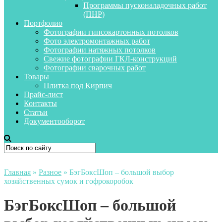
Программы пусконаладочных работ
(ПНР)
Портфолио
Фотографии гипсокартонных потолков
Фото электромонтажных работ
Фотографии натяжных потолков
Свежие фотографии ГКЛ-конструкций
Фотографии сварочных работ
Товары
Плитка под Кирпич
Прайс-лист
Контакты
Статьи
Документооборот
Главная
»
Разное
»
БэгБоксШоп – большой выбор
хозяйственных сумок и гофрокоробок
БэгБоксШоп – большой