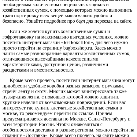
необходимым количеством специальных ящиков и
хозяйственных сумок, с помощью которых можно выполнить
транспортировку всех вещей максимально удобно и
безопасно. Узнайте подробнее про баул для переезда на сайте.
Если же хочется купить хозяйственные сумки и
гофроупаковку на максимально выгодных условиях, можно
посетить интернет-магазин «БэгБоксШоп», для чего нужно
просто перейти на страницу bagboxshop.ru. Здесь можно
найти самые разнообразные варианты хозяйственных сумок,
отличающихся высочайшими качественными
характеристиками, доступной ценой, различными
расцветками и вместительностью.
Кроме всего прочего, посетители интернет-магазина могут
приобрести удобные коробки разных размеров с ручками,
стрейч-ленту и скотч. Многих может заинтересовать также
пузырчатая лента, с помощью которой можно защитить
хрупкие изделия от всевозможных повреждений. Если вас
интересует где купить клетчатые хозяйственные сумки в
москве, то рекомендуем перейти по ссылке. Причем
предусматривается доставка по Москве, Санкт-Петербургу и
всей территории России. Чтобы ознакомиться с
особенностями доставки в разные регионы, можно перейти на
страницу «Доставка». Кроме всего прочего, на сайте можно