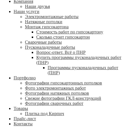
Компания
Наши друзья
Наши услуги
Электромонтажные работы
Натяжные потолки
Монтаж гипсокартона
Стоимость работ по гипсокартону
Сколько стоит гипсокартон
Сварочные работы
Пусконаладочные работы
Вопрос-ответ. Всё о ПНР
Купить программы пусконаладочных работ
(ПНР)
Программы пусконаладочных работ
(ПНР)
Портфолио
Фотографии гипсокартонных потолков
Фото электромонтажных работ
Фотографии натяжных потолков
Свежие фотографии ГКЛ-конструкций
Фотографии сварочных работ
Товары
Плитка под Кирпич
Прайс-лист
Контакты