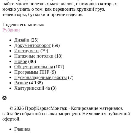
найти много полезных материалов, с помощью которых
можно узнать о том, как перевозить хрупкий груз,
телевизоры, бутылки и прочие изделия.
Поделитесь записью
Рубрики
Дизайн
(25)
Документооборот
(69)
Инструмент
(79)
Натяжные потолки
(18)
Новое
(86)
Общестроительная
(107)
Программы ПНР
(9)
Пусконаладочные работы
(7)
Разное
(4 138)
Халтуринский 4а
(3)
© 2026 ПрофКаркасМонтаж · Копирование материалов
сайта без обратной ссылки запрещено. Не является публичной
офертой.
Главная