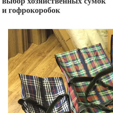
выбор хозяйственных сумок
и гофрокоробок