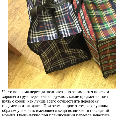
Часто во время переезда люди активно занимаются поиском
хорошего грузоперевозчика, думают, какие предметы стоит
взять с собой, как лучше всего осуществить перевозку
предметов и так далее. При этом вопрос о том, как лучшим
образом упаковать имеющиеся вещи возникает в последний
момент. Очень важно при планировании переезда запастись