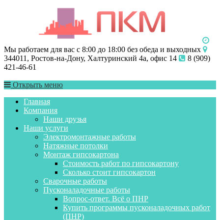
Мы работаем для вас с 8:00 до 18:00 без обеда и выходных
344011, Ростов-на-Дону, Халтуринский 4а, офис 14
8 (909)
421-46-61
Открыть меню
Главная
Компания
Наши друзья
Наши услуги
Электромонтажные работы
Натяжные потолки
Монтаж гипсокартона
Стоимость работ по гипсокартону
Сколько стоит гипсокартон
Сварочные работы
Пусконаладочные работы
Вопрос-ответ. Всё о ПНР
Купить программы пусконаладочных работ
(ПНР)