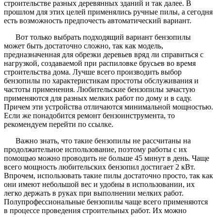
строительстве разных деревянных зданий и так далее. В
прошлом для этих целей применялись ручные пилы, а сегодня
есть возможность предпочесть автоматический вариант.
Вот только выбрать подходящий вариант бензопилы
может быть достаточно сложно, так как модель,
предназначенная для обрезки деревьев вряд ли справиться с
нагрузкой, создаваемой при распиловке брусьев во время
строительства дома. Лучше всего производить выбор
бензопилы по характеристикам простоты обслуживания и
частоты применения. Любительские бензопилы зачастую
применяются для разных мелких работ по дому и в саду.
Причем эти устройства отличаются минимальной мощностью.
Если же понадобится ремонт бензоинструмента, то
рекомендуем перейти по ссылке.
Важно знать, что такие бензопилы не рассчитаны на
продолжительное использование, поэтому работы с их
помощью можно проводить не больше 45 минут в день. Чаще
всего мощность любительских бензопил достигает 2 кВт.
Впрочем, использовать такие пилы достаточно просто, так как
они имеют небольшой вес и удобны в использовании, их
легко держать в руках при выполнении мелких работ.
Полупрофессиональные бензопилы чаще всего применяются
в процессе проведения строительных работ. Их можно