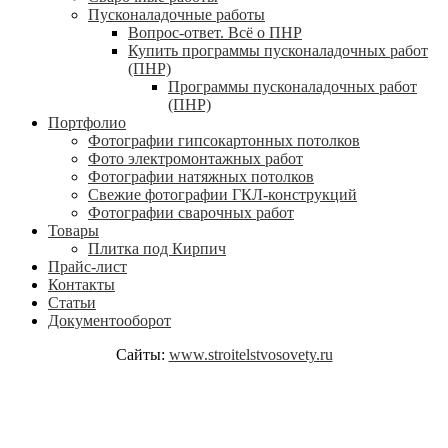
Пусконаладочные работы
Вопрос-ответ. Всё о ПНР
Купить программы пусконаладочных работ
(ПНР)
Программы пусконаладочных работ
(ПНР)
Портфолио
Фотографии гипсокартонных потолков
Фото электромонтажных работ
Фотографии натяжных потолков
Свежие фотографии ГКЛ-конструкций
Фотографии сварочных работ
Товары
Плитка под Кирпич
Прайс-лист
Контакты
Статьи
Документооборот
Сайты:
www.stroitelstvosovety.ru