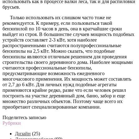
использовать как в процессе валки леса, так и для распиловки
брусьев.
Только использовать их слишком часто тоже не
рекомендуется. К примеру, если пользоваться такой
бензопилой по 10 часов в день, она в кратчайшие сроки
выйдет из строя. В большинстве случаев мощность подобных
устройств составляет 2-3 кВт, хотя наиболее
распространенными считаются полупрофессиональные
бензопилы на 2,5 кВт. Можно сказать, что подобные
бензопилы являются отличным решением для проведения
строительства своего деревянного дома. Наиболее мощными
считаются профессиональные бензопилы,
предусматривающие возможность ежедневного
многочасового применения. Их мощность может составлять
от 2,7 до 6 кВт. Для личных нужд подобные агрегаты
применяются крайне редко, разве что если человек решил
построить на участке деревянный дом, баню, забор и еще
множество различных объектов. Поэтому чаще всего их
приобретают специализированные компании.
Поделитесь записью
Рубрики
Дизайн
(25)