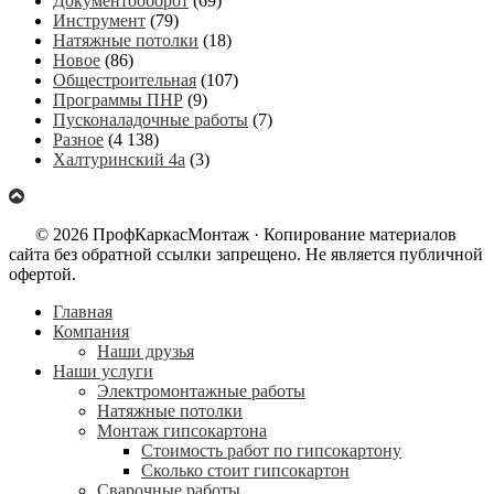
Документооборот
(69)
Инструмент
(79)
Натяжные потолки
(18)
Новое
(86)
Общестроительная
(107)
Программы ПНР
(9)
Пусконаладочные работы
(7)
Разное
(4 138)
Халтуринский 4а
(3)
© 2026 ПрофКаркасМонтаж · Копирование материалов
сайта без обратной ссылки запрещено. Не является публичной
офертой.
Главная
Компания
Наши друзья
Наши услуги
Электромонтажные работы
Натяжные потолки
Монтаж гипсокартона
Стоимость работ по гипсокартону
Сколько стоит гипсокартон
Сварочные работы