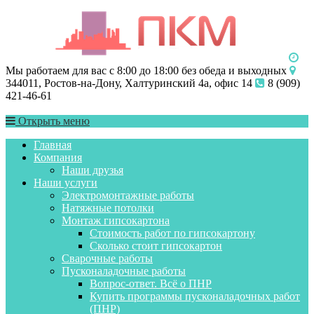
Мы работаем для вас с 8:00 до 18:00 без обеда и выходных
344011, Ростов-на-Дону, Халтуринский 4а, офис 14
8 (909)
421-46-61
Открыть меню
Главная
Компания
Наши друзья
Наши услуги
Электромонтажные работы
Натяжные потолки
Монтаж гипсокартона
Стоимость работ по гипсокартону
Сколько стоит гипсокартон
Сварочные работы
Пусконаладочные работы
Вопрос-ответ. Всё о ПНР
Купить программы пусконаладочных работ
(ПНР)