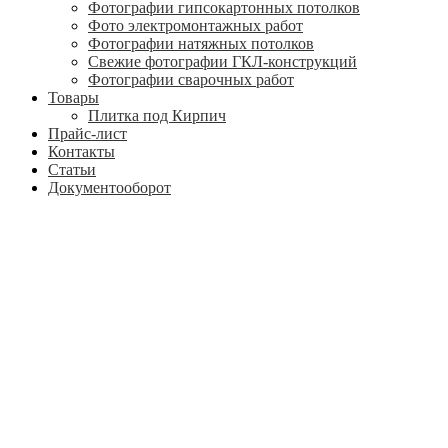
Фотографии гипсокартонных потолков
Фото электромонтажных работ
Фотографии натяжных потолков
Свежие фотографии ГКЛ-конструкций
Фотографии сварочных работ
Товары
Плитка под Кирпич
Прайс-лист
Контакты
Статьи
Документооборот