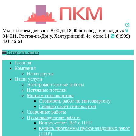
Мы работаем для вас с 8:00 до 18:00 без обеда и выходных
344011, Ростов-на-Дону, Халтуринский 4а, офис 14
8 (909)
421-46-61
Открыть меню
Главная
Компания
Наши друзья
Наши услуги
Электромонтажные работы
Натяжные потолки
Монтаж гипсокартона
Стоимость работ по гипсокартону
Сколько стоит гипсокартон
Сварочные работы
Пусконаладочные работы
Вопрос-ответ. Всё о ПНР
Купить программы пусконаладочных работ
(ПНР)