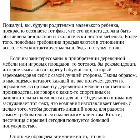
Пожалуй, вы, будучи родителями маленького ребенка,
прекрасно осознаете тот факт, что его комната должна быть
обставлена безопасной и экологически чистой мебелью. Более
того, подобные требования предъявляются в отношении
всего, с чем контактирует малыш, будь то стулья, столы.
Если вы заинтересованы в приобретении деревянной
мебели или игровых площадок, то хотелось бы рекомендовать
интернет-магазин по адресу babygrai.com, который
зарекомендовал себя с самой лучшей стороны. Таким образом,
в имеющемся каталоге каждый из вас получает доступ к
огромному ассортименту деревянной мебели собственного
производства, не говоря о каких-то спортивных и
развлекательных комплексах для игр. Отдельного внимания
заслуживает тот факт, что компания изготавливает мебель с
целью того, чтобы доставить лишний повод для радости
самым требовательным и маленьким клиентам. Кстати,
песочница с крышей сегодня пользуется большой
популярностью.
Опять же обращаем внимание на то, что вся