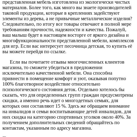
представленная мебель изготовлена из экологически чистых
материалов. Более того, как много вы знаете производителей
таковой продукции, которые в креплениях задействуют
элементы из дерева, а не привычные металлические изделия?
Следовательно, по итогу все товары отвечают в полной мере
требованиям прочности, надежности и качества. Пожалуй,
ваш малыш будет в настоящем восторге от яркого дизайна и
многофункциональности представленной мебели, комплексов
для игр. Если вас интересует песочница детская, то купить её
вы можете перейдя по ссылке.
Если вы почитаете отзывы многочисленных клиентов
магазина, то сможете убедиться в предложении
исключительно качественной мебели. Она способна
привнести в помещение комфорт и уют, оказывая попутно
100% благотворное воздействие относительно
психологического состояния деток. Отдельно хотелось бы
сказать, что для определенных групп граждан предусмотрены
скидки, а именно речь идет о многодетных семьях, для
которых они составляют 15 %. Здесь же обращаем внимание
на инвалидов и семьи воспитывающие детей инвалидов, для
них скидка на категорию спортивных уголков около 40%. За
получением дополнительных сведений обращайтесь по
контактам, указанным по адресу магазина.