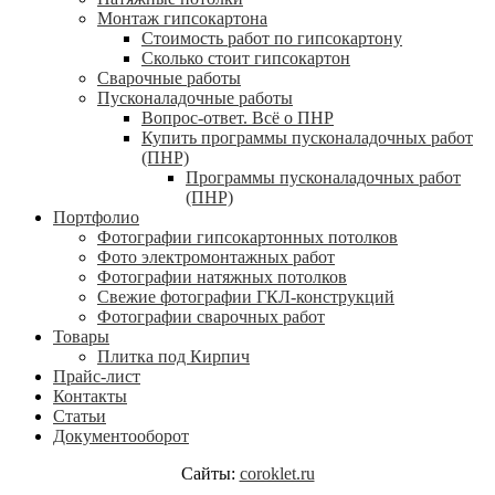
Монтаж гипсокартона
Стоимость работ по гипсокартону
Сколько стоит гипсокартон
Сварочные работы
Пусконаладочные работы
Вопрос-ответ. Всё о ПНР
Купить программы пусконаладочных работ
(ПНР)
Программы пусконаладочных работ
(ПНР)
Портфолио
Фотографии гипсокартонных потолков
Фото электромонтажных работ
Фотографии натяжных потолков
Свежие фотографии ГКЛ-конструкций
Фотографии сварочных работ
Товары
Плитка под Кирпич
Прайс-лист
Контакты
Статьи
Документооборот
Сайты:
coroklet.ru