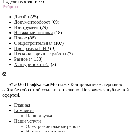
Поделитесь записью
Рубрики
Дизайн
(25)
Документооборот
(69)
Инструмент
(79)
Натяжные потолки
(18)
Новое
(86)
Общестроительная
(107)
Программы ПНР
(9)
Пусконаладочные работы
(7)
Разное
(4 138)
Халтуринский 4а
(3)
© 2026 ПрофКаркасМонтаж · Копирование материалов
сайта без обратной ссылки запрещено. Не является публичной
офертой.
Главная
Компания
Наши друзья
Наши услуги
Электромонтажные работы
Натяжные потолки