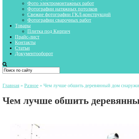
Фото электромонтажных работ
Фотографии натяжных потолков
Свежие фотографии ГКЛ-конструкций
Фотографии сварочных работ
Товары
Плитка под Кирпич
Прайс-лист
Контакты
Статьи
Документооборот
Главная
»
Разное
»
Чем лучше обшить деревянный дом снаруж
Чем лучше обшить деревянны