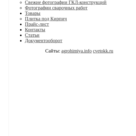
Свежие фотографии ГКЛ-конструкций
Фотографии сварочных работ
Товары
Плитка под Кирпич
Прайс-лист
Контакты
Статьи
Документооборот
Сайты:
agrohimiya.info
cvetokk.ru