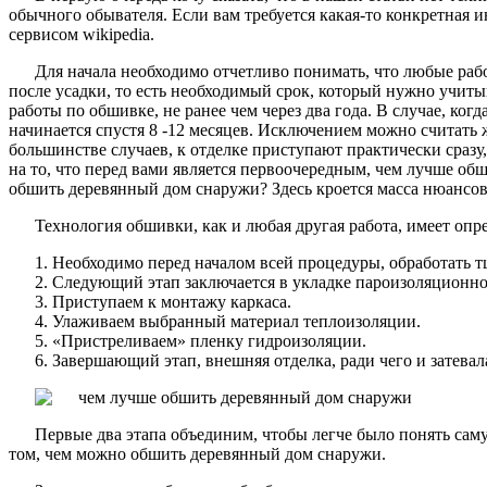
обычного обывателя. Если вам требуется какая-то конкретная
сервисом wikipedia.
Для начала необходимо отчетливо понимать, что любые рабо
после усадки, то есть необходимый срок, который нужно учиты
работы по обшивке, не ранее чем через два года. В случае, когд
начинается спустя 8 -12 месяцев. Исключением можно считать 
большинстве случаев, к отделке приступают практически сразу
на то, что перед вами является первоочередным, чем лучше об
обшить деревянный дом снаружи? Здесь кроется масса нюансов
Технология обшивки, как и любая другая работа, имеет опр
Необходимо перед началом всей процедуры, обработать 
Следующий этап заключается в укладке пароизоляционно
Приступаем к монтажу каркаса.
Улаживаем выбранный материал теплоизоляции.
«Пристреливаем» пленку гидроизоляции.
Завершающий этап, внешняя отделка, ради чего и затевала
Первые два этапа объединим, чтобы легче было понять саму
том, чем можно обшить деревянный дом снаружи.