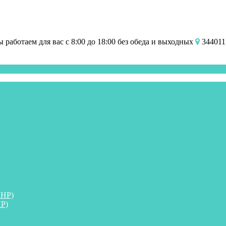
работаем для вас с 8:00 до 18:00 без обеда и выходных
344011,
ПНР)
Р)