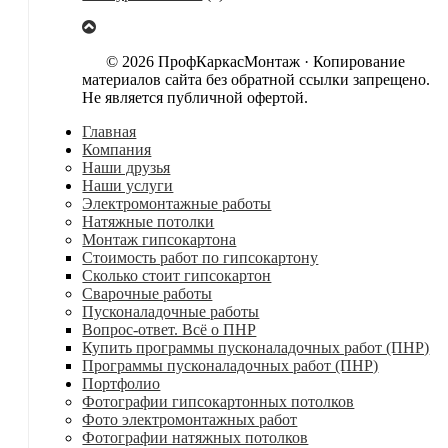
© 2026 ПрофКаркасМонтаж · Копирование
материалов сайта без обратной ссылки запрещено.
Не является публичной офертой.
Главная
Компания
Наши друзья
Наши услуги
Электромонтажные работы
Натяжные потолки
Монтаж гипсокартона
Стоимость работ по гипсокартону
Сколько стоит гипсокартон
Сварочные работы
Пусконаладочные работы
Вопрос-ответ. Всё о ПНР
Купить программы пусконаладочных работ (ПНР)
Программы пусконаладочных работ (ПНР)
Портфолио
Фотографии гипсокартонных потолков
Фото электромонтажных работ
Фотографии натяжных потолков