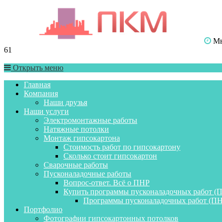
Мы 
61
Открыть меню
Главная
Компания
Наши друзья
Наши услуги
Электромонтажные работы
Натяжные потолки
Монтаж гипсокартона
Стоимость работ по гипсокартону
Сколько стоит гипсокартон
Сварочные работы
Пусконаладочные работы
Вопрос-ответ. Всё о ПНР
Купить программы пусконаладочных работ (
Программы пусконаладочных работ (ПН
Портфолио
Фотографии гипсокартонных потолков