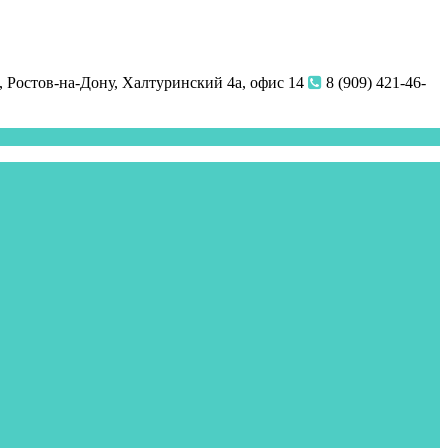
 Ростов-на-Дону, Халтуринский 4а, офис 14
8 (909) 421-46-