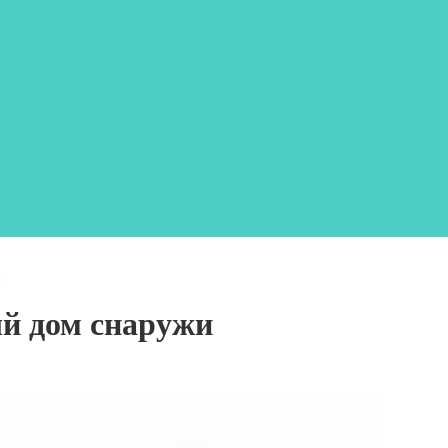
и
й дом снаружи