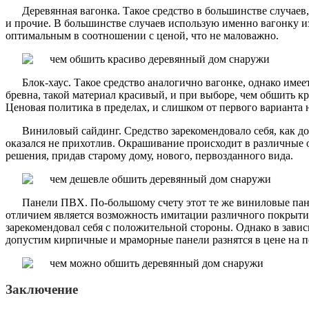
Деревянная вагонка. Такое средство в большинстве случаев,
и прочие. В большинстве случаев использую именно вагонку из 
оптимальным в соотношении с ценой, что не маловажно.
Блок-хаус. Такое средство аналогично вагонке, однако и
бревна, такой материал красивый, и при выборе, чем обшить 
Ценовая политика в пределах, и слишком от первого варианта н
Виниловый сайдинг. Средство зарекомендовало себя, как до
оказался не прихотлив. Окрашивание происходит в различные 
решения, придав старому дому, нового, первозданного вида.
Панели ПВХ. По-большому счету этот те же виниловые пан
отличием является возможность имитации различного покрытия
зарекомендовал себя с положительной стороны. Однако в зави
допустим кирпичные и мраморные панели разнятся в цене на п
Заключение