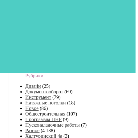
Рубрики
Дизайн
(25)
Документооборот
(69)
Инструмент
(79)
Натяжные потолки
(18)
Новое
(86)
Общестроительная
(107)
Программы ПНР
(9)
Пусконаладочные работы
(7)
Разное
(4 138)
Халтуринский 4а
(3)