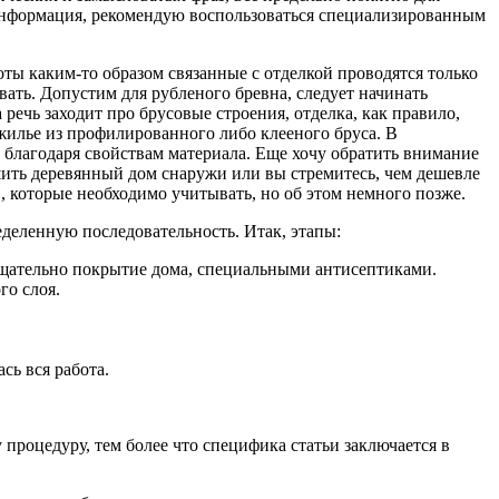
 информация, рекомендую воспользоваться специализированным
ты каким-то образом связанные с отделкой проводятся только
вать. Допустим для рубленого бревна, следует начинать
а речь заходит про брусовые строения, отделка, как правило,
жилье из профилированного либо клееного бруса. В
, благодаря свойствам материала. Еще хочу обратить внимание
шить деревянный дом снаружи или вы стремитесь, чем дешевле
, которые необходимо учитывать, но об этом немного позже.
еделенную последовательность. Итак, этапы:
тщательно покрытие дома, специальными антисептиками.
го слоя.
сь вся работа.
 процедуру, тем более что специфика статьи заключается в