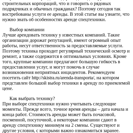
строительных корпораций, что и говорить о рядовых
подрядчиках и обычных гражданах? Поэтому сегодня так
востребованы услуги ее аренды. В этой статье вы узнаете, что
нужно знать об особенностях аренде спецтехники.
Выбор компании
Лучше арендовать технику у известных компаний. Такие
организации дорожат репутацией, имеют огромный опыт
работы, несут ответственность за предоставляемые услуги.
Поэтому техника проходит регулярный технический осмотр и
ремонт, а также содержится в оптимальных условиях. Кроме
того, крупные компании предлагают большую гибкость в
предоставлении услуг, и могут помочь в случае
возникновения неприятных инцидентов. Рекомендуем
посетить сайт http://skistra.ru/arenda-transporta/, на котором
представлен большой выбор техники в аренду по приемлемой
цене.
Как выбрать технику?
При выборе спецтехники нужно учитывать следующие
моменты. Прежде всего, точное время аренды – дата начала и
конца работ. Стоимость аренды может быть почасовой,
посменной, посуточной, а некоторые компании сдают в
аренду спецтехнику минимум на 2 смены. Существуют и
другие условия, с которыми важно ознакомиться заранее.