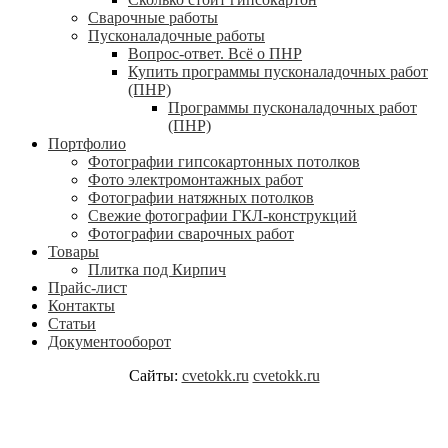
Сварочные работы
Пусконаладочные работы
Вопрос-ответ. Всё о ПНР
Купить программы пусконаладочных работ
(ПНР)
Программы пусконаладочных работ
(ПНР)
Портфолио
Фотографии гипсокартонных потолков
Фото электромонтажных работ
Фотографии натяжных потолков
Свежие фотографии ГКЛ-конструкций
Фотографии сварочных работ
Товары
Плитка под Кирпич
Прайс-лист
Контакты
Статьи
Документооборот
Сайты:
cvetokk.ru
cvetokk.ru