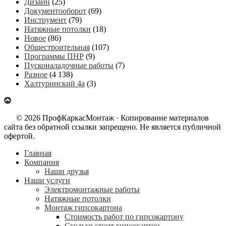
Дизайн
(25)
Документооборот
(69)
Инструмент
(79)
Натяжные потолки
(18)
Новое
(86)
Общестроительная
(107)
Программы ПНР
(9)
Пусконаладочные работы
(7)
Разное
(4 138)
Халтуринский 4а
(3)
© 2026 ПрофКаркасМонтаж · Копирование материалов
сайта без обратной ссылки запрещено. Не является публичной
офертой.
Главная
Компания
Наши друзья
Наши услуги
Электромонтажные работы
Натяжные потолки
Монтаж гипсокартона
Стоимость работ по гипсокартону
Сколько стоит гипсокартон