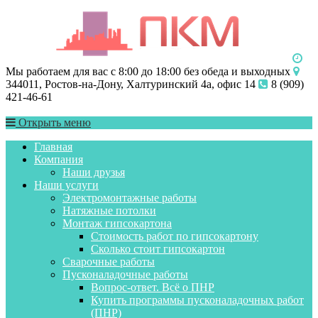
Мы работаем для вас с 8:00 до 18:00 без обеда и выходных
344011, Ростов-на-Дону, Халтуринский 4а, офис 14
8 (909)
421-46-61
Открыть меню
Главная
Компания
Наши друзья
Наши услуги
Электромонтажные работы
Натяжные потолки
Монтаж гипсокартона
Стоимость работ по гипсокартону
Сколько стоит гипсокартон
Сварочные работы
Пусконаладочные работы
Вопрос-ответ. Всё о ПНР
Купить программы пусконаладочных работ
(ПНР)