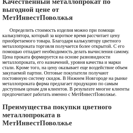
Качественный металлопрокат по
выгодной цене от
МетИнвестПоволжья
Определить стоимость изделия можно при помощи
калькулятора, который за короткое время рассчитает цену
приобретаемого товара. Благодаря калькулятору цветного
металлопроката торговля получается более открытой. С его
помощью отпадает необходимость делать вычисления самому.
Цена проката формируется на основе разновидности
металлопроката, его назначений, уровня качества и марки
стали. Кроме того, на цену оказывает еще воздействие объем
закупаемой партии. Оптовые покупатели получают
постоянную систему скидок. В Нижнем Новгороде на рынке
металлопроката фирма предлагает продукцию по самым
доступным ценам для клиентов. В результате многие клиенты
предпочитают работать именно с МетИнвестПоволжье.
Преимущества покупки цветного
металлопроката в
МетИнвестПоволжье