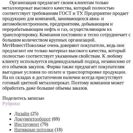
Организация предлагает своим клиентам только
металлопрокат высокого качества, который полностью
соответствует требованиям ГОСТ и ТУ. Предприятие продает
продукцию для компаний, занимающихся авиа- и
автомобилестроением, предприятиям, добывающим и
перерабатывающим нефть и газ, осуществляющим их
транспортировку. Компания постоянно и тесно сотрудничает с
большим количеством крупных организаций.
МетИнвестПоволжье очень доверяют покупатели, ведь они
предлагают им только материал высокого качества, который
полностью соответствует указанным свойствам. К любому
клиенту используется индивидуальный подход, независимо от
его объемов закупок. Фирма также предлагает покупателям
выгодные условия по оплате и транспортировке продукции.
На их складах в достаточном наличии всегда присутствует
готовый цветной металлопрокат. Поэтому компания может
обработать даже большие объемы заказов.
Поделитесь записью
Рубрики
Дизайн
(25)
Документооборот
(69)
Инструмент
(79)
Натяжные потолки
(18)