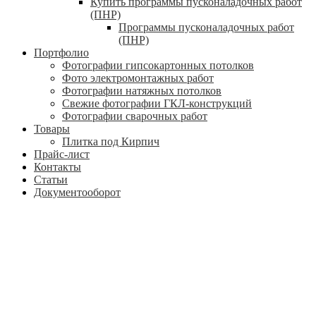
Купить программы пусконаладочных работ
(ПНР)
Программы пусконаладочных работ
(ПНР)
Портфолио
Фотографии гипсокартонных потолков
Фото электромонтажных работ
Фотографии натяжных потолков
Свежие фотографии ГКЛ-конструкций
Фотографии сварочных работ
Товары
Плитка под Кирпич
Прайс-лист
Контакты
Статьи
Документооборот