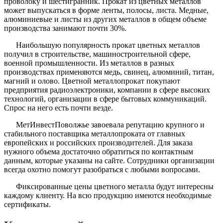
проволоку и шестигранник. Прокат из цветных металлов
может выпускаться в форме ленты, полосы, листа. Медные,
алюминиевые и листы из других металлов в общем объеме
производства занимают почти 30%.
Наибольшую популярность прокат цветных металлов
получил в строительстве, машиностроительной сфере,
военной промышленности. Из металлов в разных
производствах применяются медь, свинец, алюминий, титан,
магний и олово. Цветной металлопрокат покупают
предприятия радиоэлектроники, компании в сфере высоких
технологий, организации в сфере бытовых коммуникаций.
Спрос на него есть почти везде.
МетИнвестПоволжье завоевала репутацию крупного и
стабильного поставщика металлопроката от главных
европейских и российских производителей. Для заказа
нужного объема достаточно обратиться по контактным
данным, которые указаны на сайте. Сотрудники организации
всегда охотно помогут разобраться с любыми вопросами.
Фиксированные цены цветного металла будут интересны
каждому клиенту. На всю продукцию имеются необходимые
сертификаты.