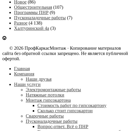
Новое
(86)
Общестроительная
(107)
Программы ПНР
(9)
Пусконаладочные работы
(7)
Разное
(4 138)
Халтуринский 4а
(3)
© 2026 ПрофКаркасМонтаж · Копирование материалов
сайта без обратной ссылки запрещено. Не является публичной
офертой.
Главная
Компания
Наши друзья
Наши услуги
Электромонтажные работы
Натяжные потолки
Монтаж гипсокартона
Стоимость работ по гипсокартону
Сколько стоит гипсокартон
Сварочные работы
Пусконаладочные работы
Вопрос-ответ. Всё о ПНР