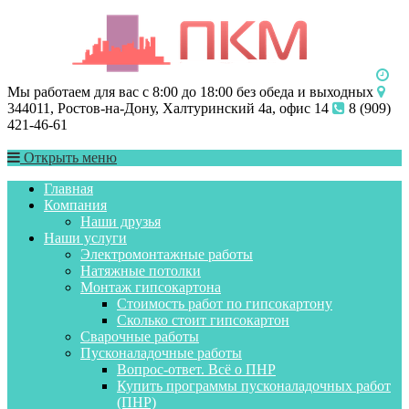
Мы работаем для вас с 8:00 до 18:00 без обеда и выходных
344011, Ростов-на-Дону, Халтуринский 4а, офис 14
8 (909)
421-46-61
Открыть меню
Главная
Компания
Наши друзья
Наши услуги
Электромонтажные работы
Натяжные потолки
Монтаж гипсокартона
Стоимость работ по гипсокартону
Сколько стоит гипсокартон
Сварочные работы
Пусконаладочные работы
Вопрос-ответ. Всё о ПНР
Купить программы пусконаладочных работ
(ПНР)