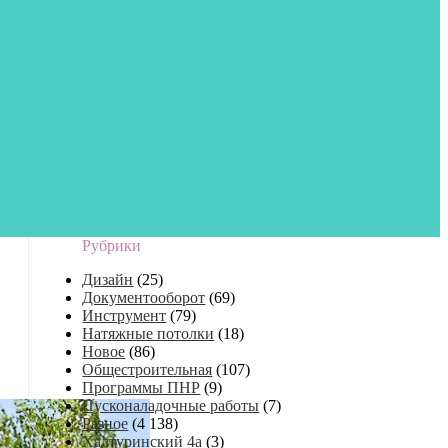
Рубрики
Дизайн
(25)
Документооборот
(69)
Инструмент
(79)
Натяжные потолки
(18)
Новое
(86)
Общестроительная
(107)
Программы ПНР
(9)
Пусконаладочные работы
(7)
Разное
(4 138)
Халтуринский 4а
(3)