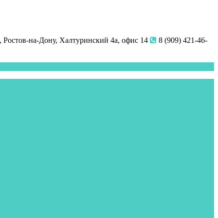
 Ростов-на-Дону, Халтуринский 4а, офис 14
8 (909) 421-46-