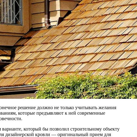
конечное решение должно не только учитывать желания
бованиям, которые предъявляют к ней современные
овечности.
м варианте, который бы позволил строительному объекту
для дизайнерской кровли — оригинальный прием для