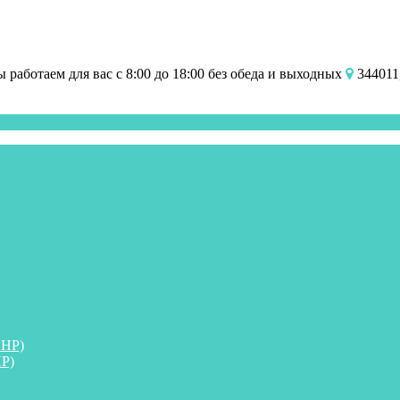
работаем для вас с 8:00 до 18:00 без обеда и выходных
344011,
ПНР)
Р)