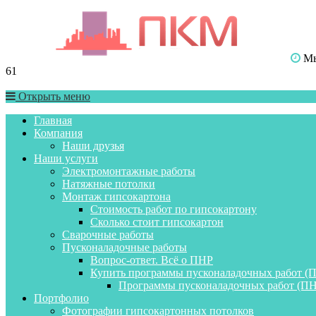
Мы 
61
Открыть меню
Главная
Компания
Наши друзья
Наши услуги
Электромонтажные работы
Натяжные потолки
Монтаж гипсокартона
Стоимость работ по гипсокартону
Сколько стоит гипсокартон
Сварочные работы
Пусконаладочные работы
Вопрос-ответ. Всё о ПНР
Купить программы пусконаладочных работ (
Программы пусконаладочных работ (ПН
Портфолио
Фотографии гипсокартонных потолков