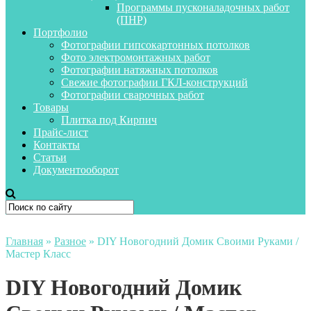
Программы пусконаладочных работ
(ПНР)
Портфолио
Фотографии гипсокартонных потолков
Фото электромонтажных работ
Фотографии натяжных потолков
Свежие фотографии ГКЛ-конструкций
Фотографии сварочных работ
Товары
Плитка под Кирпич
Прайс-лист
Контакты
Статьи
Документооборот
Главная
»
Разное
»
DIY Новогодний Домик Своими Руками /
Мастер Класс
DIY Новогодний Домик