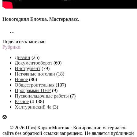
Новогодняя Елочка. Мастеркласс.
…
Поделитесь записью
Рубрики
Дизайн
(25)
Документооборот
(69)
Инструмент
(79)
Натяжные потолки
(18)
Новое
(86)
Общестроительная
(107)
Программы ПНР
(9)
Пусконаладочные работы
(7)
Разное
(4 138)
Халтуринский 4а
(3)
© 2026 ПрофКаркасМонтаж · Копирование материалов
сайта без обратной ссылки запрещено. Не является публичной