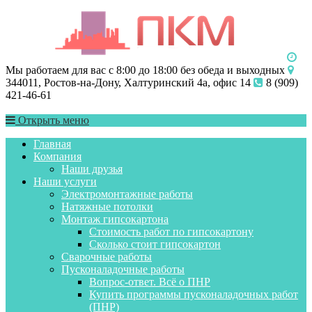
Мы работаем для вас с 8:00 до 18:00 без обеда и выходных
344011, Ростов-на-Дону, Халтуринский 4а, офис 14
8 (909)
421-46-61
Открыть меню
Главная
Компания
Наши друзья
Наши услуги
Электромонтажные работы
Натяжные потолки
Монтаж гипсокартона
Стоимость работ по гипсокартону
Сколько стоит гипсокартон
Сварочные работы
Пусконаладочные работы
Вопрос-ответ. Всё о ПНР
Купить программы пусконаладочных работ
(ПНР)