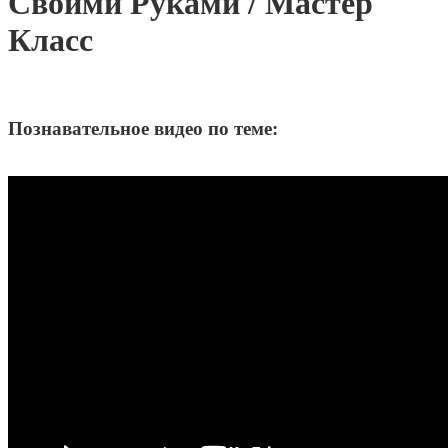
Своими Руками / Мастер
Класс
Познавательное видео по теме: