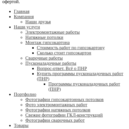
офертой.
Главная
Компания
Наши друзья
Наши услуги
Электромонтажные работы
Натяжные потолки
Монтаж гипсокартона
Стоимость работ по гипсокартону
Сколько стоит гипсокартон
Сварочные работы
Пусконаладочные работы
Вопрос-ответ. Всё о ПНР
Купить программы пусконаладочных работ
(ПНР)
Программы пусконаладочных работ
(ПНР)
Портфолио
Фотографии гипсокартонных потолков
Фото электромонтажных работ
Фотографии натяжных потолков
Свежие фотографии ГКЛ-конструкций
Фотографии сварочных работ
Товары