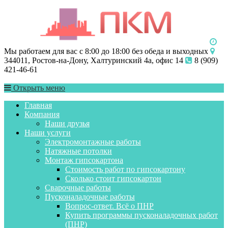
Мы работаем для вас с 8:00 до 18:00 без обеда и выходных
344011, Ростов-на-Дону, Халтуринский 4а, офис 14
8 (909)
421-46-61
Открыть меню
Главная
Компания
Наши друзья
Наши услуги
Электромонтажные работы
Натяжные потолки
Монтаж гипсокартона
Стоимость работ по гипсокартону
Сколько стоит гипсокартон
Сварочные работы
Пусконаладочные работы
Вопрос-ответ. Всё о ПНР
Купить программы пусконаладочных работ
(ПНР)