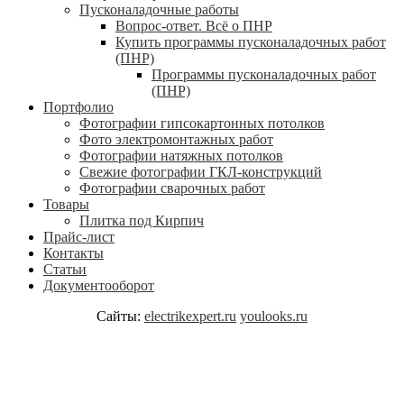
Пусконаладочные работы
Вопрос-ответ. Всё о ПНР
Купить программы пусконаладочных работ
(ПНР)
Программы пусконаладочных работ
(ПНР)
Портфолио
Фотографии гипсокартонных потолков
Фото электромонтажных работ
Фотографии натяжных потолков
Свежие фотографии ГКЛ-конструкций
Фотографии сварочных работ
Товары
Плитка под Кирпич
Прайс-лист
Контакты
Статьи
Документооборот
Сайты:
electrikexpert.ru
youlooks.ru