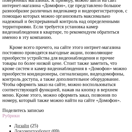
поверенных магазинах. К примеру, можно зайти на сайт
интернет-магазина «Домофон», где представлено большое
разнообразие различных видеокамер и видеорегистраторов, с
помощью которых можно организовать максимально
надежный и беспрерывный контроль над определенными
территориями. Если требуется установка камер
видеонаблюдения в квартире, то рекомендуем обратиться
именно в эту компанию.
Кроме всего прочего, на сайте этого интрнет-магазина
постоянно проводятся выгодные акции, позволяющие
приобрести устройства для видеонаблюдения и прочие
товары по более низкой цене. Стоит также заметить, что
кроме систем и камер видеонаблюдения в «Домофон» можно
приобрести кондиционеры, сигнализации, видеодомофоны,
контроль доступа, а также дополнительное оборудование.
Чтобы оформить заказ на сайте, можно воспользоваться
соответствующей функцией, нажав на кнопку в верхнем
меню. Кроме этого, можно оформить заказ, позвонив по
номеру, который также можно найти на сайте «Домофон».
Поделитесь записью
Рубрики
Дизайн
(25)
Документооборот
(69)