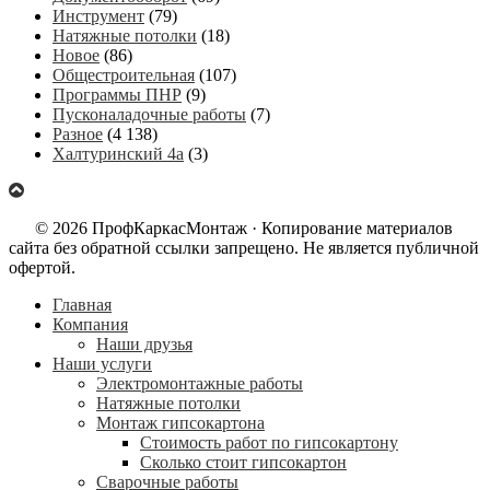
Инструмент
(79)
Натяжные потолки
(18)
Новое
(86)
Общестроительная
(107)
Программы ПНР
(9)
Пусконаладочные работы
(7)
Разное
(4 138)
Халтуринский 4а
(3)
© 2026 ПрофКаркасМонтаж · Копирование материалов
сайта без обратной ссылки запрещено. Не является публичной
офертой.
Главная
Компания
Наши друзья
Наши услуги
Электромонтажные работы
Натяжные потолки
Монтаж гипсокартона
Стоимость работ по гипсокартону
Сколько стоит гипсокартон
Сварочные работы