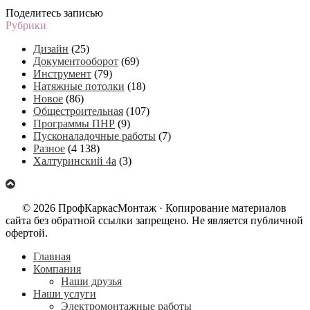
Поделитесь записью
Рубрики
Дизайн
(25)
Документооборот
(69)
Инструмент
(79)
Натяжные потолки
(18)
Новое
(86)
Общестроительная
(107)
Программы ПНР
(9)
Пусконаладочные работы
(7)
Разное
(4 138)
Халтуринский 4а
(3)
© 2026 ПрофКаркасМонтаж · Копирование материалов
сайта без обратной ссылки запрещено. Не является публичной
офертой.
Главная
Компания
Наши друзья
Наши услуги
Электромонтажные работы