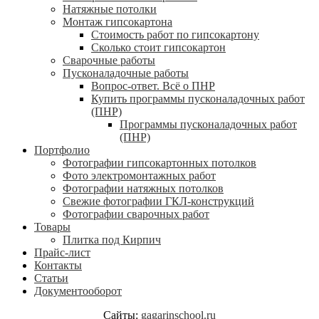
Натяжные потолки
Монтаж гипсокартона
Стоимость работ по гипсокартону
Сколько стоит гипсокартон
Сварочные работы
Пусконаладочные работы
Вопрос-ответ. Всё о ПНР
Купить программы пусконаладочных работ
(ПНР)
Программы пусконаладочных работ
(ПНР)
Портфолио
Фотографии гипсокартонных потолков
Фото электромонтажных работ
Фотографии натяжных потолков
Свежие фотографии ГКЛ-конструкций
Фотографии сварочных работ
Товары
Плитка под Кирпич
Прайс-лист
Контакты
Статьи
Документооборот
Сайты:
gagarinschool.ru