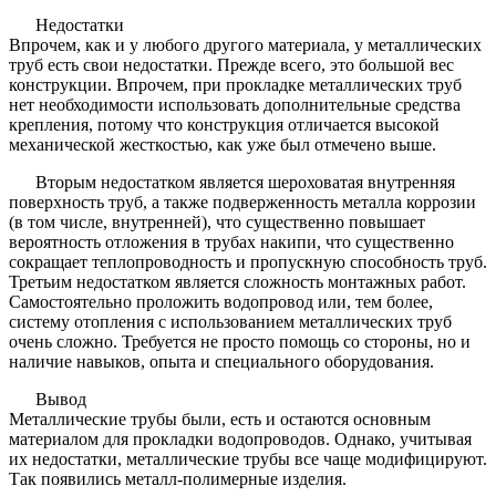
Недостатки
Впрочем, как и у любого другого материала, у металлических
труб есть свои недостатки. Прежде всего, это большой вес
конструкции. Впрочем, при прокладке металлических труб
нет необходимости использовать дополнительные средства
крепления, потому что конструкция отличается высокой
механической жесткостью, как уже был отмечено выше.
Вторым недостатком является шероховатая внутренняя
поверхность труб, а также подверженность металла коррозии
(в том числе, внутренней), что существенно повышает
вероятность отложения в трубах накипи, что существенно
сокращает теплопроводность и пропускную способность труб.
Третьим недостатком является сложность монтажных работ.
Самостоятельно проложить водопровод или, тем более,
систему отопления с использованием металлических труб
очень сложно. Требуется не просто помощь со стороны, но и
наличие навыков, опыта и специального оборудования.
Вывод
Металлические трубы были, есть и остаются основным
материалом для прокладки водопроводов. Однако, учитывая
их недостатки, металлические трубы все чаще модифицируют.
Так появились металл-полимерные изделия.