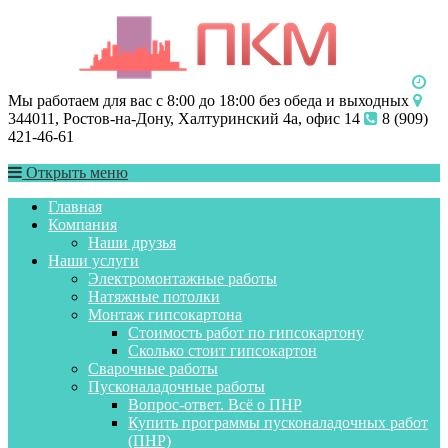
Мы работаем для вас с 8:00 до 18:00 без обеда и выходных
344011, Ростов-на-Дону, Халтуринский 4а, офис 14
8 (909)
421-46-61
Открыть меню
Главная
Компания
Наши друзья
Наши услуги
Электромонтажные работы
Натяжные потолки
Монтаж гипсокартона
Стоимость работ по гипсокартону
Сколько стоит гипсокартон
Сварочные работы
Пусконаладочные работы
Вопрос-ответ. Всё о ПНР
Купить программы пусконаладочных работ
(ПНР)