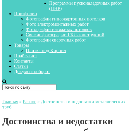
Программы пусконаладочных работ
(ПНР)
Портфолио
Фотографии гипсокартонных потолков
Фото электромонтажных работ
Фотографии натяжных потолков
Свежие фотографии ГКЛ-конструкций
Фотографии сварочных работ
Товары
Плитка под Кирпич
Прайс-лист
Контакты
Статьи
Документооборот
Главная
»
Разное
»
Достоинства и недостатки металлических
труб
Достоинства и недостатки