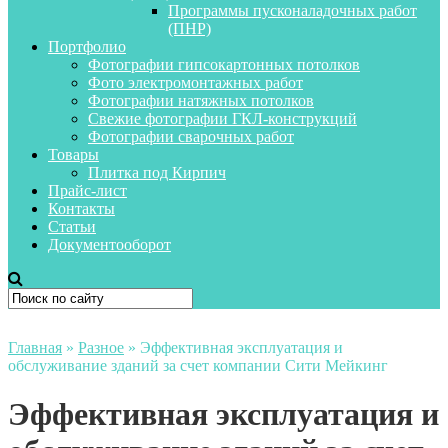
Программы пусконаладочных работ
(ПНР)
Портфолио
Фотографии гипсокартонных потолков
Фото электромонтажных работ
Фотографии натяжных потолков
Свежие фотографии ГКЛ-конструкций
Фотографии сварочных работ
Товары
Плитка под Кирпич
Прайс-лист
Контакты
Статьи
Документооборот
Главная
»
Разное
»
Эффективная эксплуатация и
обслуживание зданий за счет компании Сити Мейкинг
Эффективная эксплуатация и