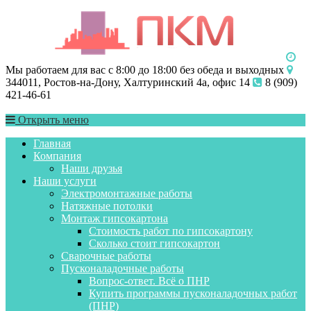
Мы работаем для вас с 8:00 до 18:00 без обеда и выходных
344011, Ростов-на-Дону, Халтуринский 4а, офис 14
8 (909)
421-46-61
Открыть меню
Главная
Компания
Наши друзья
Наши услуги
Электромонтажные работы
Натяжные потолки
Монтаж гипсокартона
Стоимость работ по гипсокартону
Сколько стоит гипсокартон
Сварочные работы
Пусконаладочные работы
Вопрос-ответ. Всё о ПНР
Купить программы пусконаладочных работ
(ПНР)