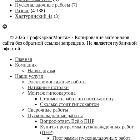
Пусконаладочные работы
(7)
Разное
(4 138)
Халтуринский 4а
(3)
© 2026 ПрофКаркасМонтаж · Копирование материалов
сайта без обратной ссылки запрещено. Не является публичной
офертой.
Главная
Компания
Наши друзья
Наши услуги
Электромонтажные работы
Натяжные потолки
Монтаж гипсокартона
Стоимость работ по гипсокартону
Сколько стоит гипсокартон
Сварочные работы
Пусконаладочные работы
Вопрос-ответ. Всё о ПНР
Купить программы пусконаладочных работ
(ПНР)
Программы пусконаладочных работ