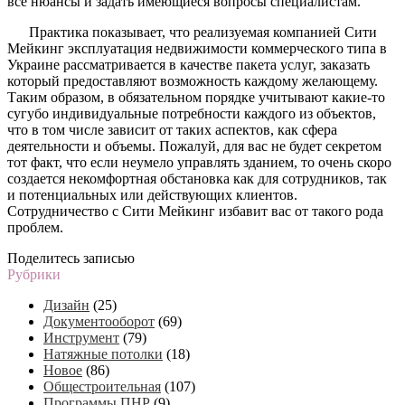
все нюансы и задать имеющиеся вопросы специалистам.
Практика показывает, что реализуемая компанией Сити
Мейкинг эксплуатация недвижимости коммерческого типа в
Украине рассматривается в качестве пакета услуг, заказать
который предоставляют возможность каждому желающему.
Таким образом, в обязательном порядке учитывают какие-то
сугубо индивидуальные потребности каждого из объектов,
что в том числе зависит от таких аспектов, как сфера
деятельности и объемы. Пожалуй, для вас не будет секретом
тот факт, что если неумело управлять зданием, то очень скоро
создается некомфортная обстановка как для сотрудников, так
и потенциальных или действующих клиентов.
Сотрудничество с Сити Мейкинг избавит вас от такого рода
проблем.
Поделитесь записью
Рубрики
Дизайн
(25)
Документооборот
(69)
Инструмент
(79)
Натяжные потолки
(18)
Новое
(86)
Общестроительная
(107)
Программы ПНР
(9)