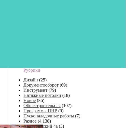
Рубрики
Дизайн
(25)
Документооборот
(69)
Инструмент
(79)
Натяжные потолки
(18)
Новое
(86)
Общестроительная
(107)
Программы ПНР
(9)
Пусконаладочные работы
(7)
Разное
(4 138)
Халтуринский 4а
(3)