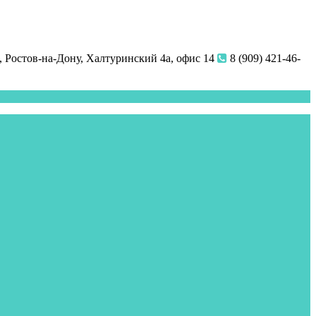
 Ростов-на-Дону, Халтуринский 4а, офис 14
8 (909) 421-46-