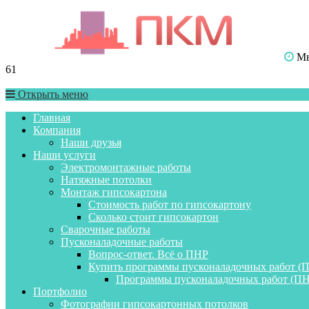
Мы 
61
Открыть меню
Главная
Компания
Наши друзья
Наши услуги
Электромонтажные работы
Натяжные потолки
Монтаж гипсокартона
Стоимость работ по гипсокартону
Сколько стоит гипсокартон
Сварочные работы
Пусконаладочные работы
Вопрос-ответ. Всё о ПНР
Купить программы пусконаладочных работ (
Программы пусконаладочных работ (ПН
Портфолио
Фотографии гипсокартонных потолков