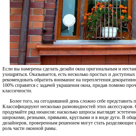
Если вы намерены сделать дизайн окна оригинальным и нестанд
ухищряться. Оказывается, есть несколько простых и доступных
рекомендовать обратить внимание на переплетения декоративн
100% справятся с задачей украшения окна, придав помимо про
классичности.
Более того, на сегодняшний день сложно себе представить 
Классифицируют несколько разновидностей этих аксессуаров. С
продумайте ряд нюансов: насколько шпросы выглядят эстетичн
широкими, резными, прямыми, круглыми и в виде дуги. В общ
дизайнеров, проверенным решением могут стать разделяющие 
роль части оконной рамы.