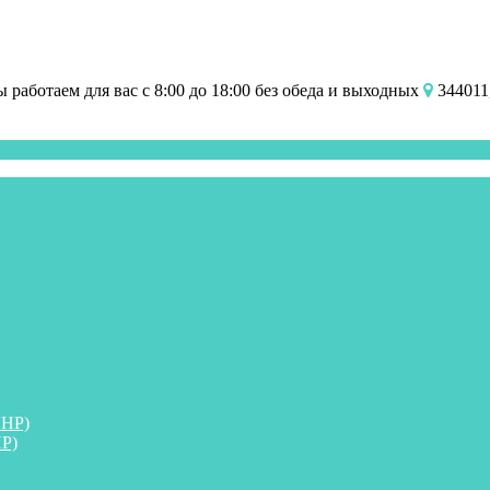
работаем для вас с 8:00 до 18:00 без обеда и выходных
344011,
ПНР)
Р)