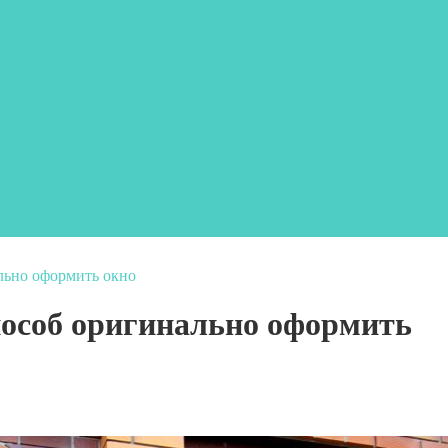
льно оформить окно
особ оригинально оформить