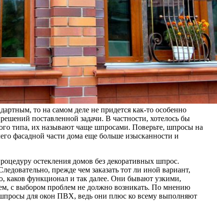
артным, то на самом деле не придется как-то особенно
 решений поставленной задачи. В частности, хотелось бы
ого типа, их называют чаще шпросами. Поверьте, шпросы на
чего фасадной части дома еще больше изысканности и
процедуру остекления домов без декоративных шпрос.
ледовательно, прежде чем заказать тот ли иной вариант,
о, каков функционал и так далее. Они бывают узкими,
ем, с выбором проблем не должно возникать. По мнению
шпросы для окон ПВХ, ведь они плюс ко всему выполняют