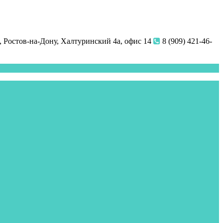
 Ростов-на-Дону, Халтуринский 4а, офис 14
8 (909) 421-46-