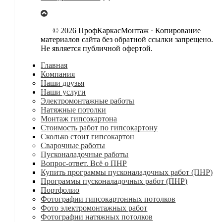
© 2026 ПрофКаркасМонтаж · Копирование
материалов сайта без обратной ссылки запрещено.
Не является публичной офертой.
Главная
Компания
Наши друзья
Наши услуги
Электромонтажные работы
Натяжные потолки
Монтаж гипсокартона
Стоимость работ по гипсокартону
Сколько стоит гипсокартон
Сварочные работы
Пусконаладочные работы
Вопрос-ответ. Всё о ПНР
Купить программы пусконаладочных работ (ПНР)
Программы пусконаладочных работ (ПНР)
Портфолио
Фотографии гипсокартонных потолков
Фото электромонтажных работ
Фотографии натяжных потолков