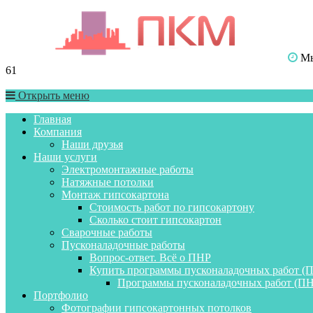
Мы 
61
Открыть меню
Главная
Компания
Наши друзья
Наши услуги
Электромонтажные работы
Натяжные потолки
Монтаж гипсокартона
Стоимость работ по гипсокартону
Сколько стоит гипсокартон
Сварочные работы
Пусконаладочные работы
Вопрос-ответ. Всё о ПНР
Купить программы пусконаладочных работ (
Программы пусконаладочных работ (ПН
Портфолио
Фотографии гипсокартонных потолков