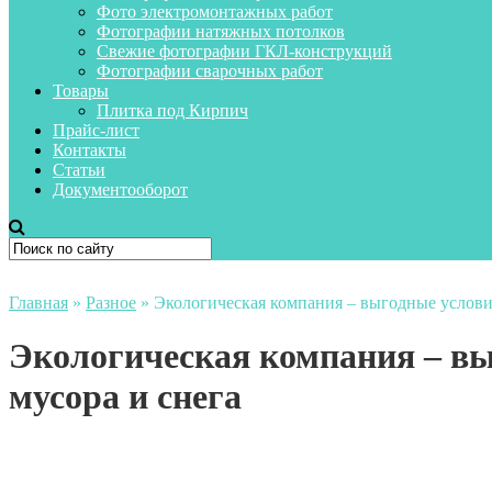
Фото электромонтажных работ
Фотографии натяжных потолков
Свежие фотографии ГКЛ-конструкций
Фотографии сварочных работ
Товары
Плитка под Кирпич
Прайс-лист
Контакты
Статьи
Документооборот
Главная
»
Разное
»
Экологическая компания – выгодные услови
Экологическая компания – вы
мусора и снега