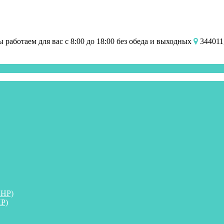
работаем для вас с 8:00 до 18:00 без обеда и выходных
344011,
ПНР)
Р)