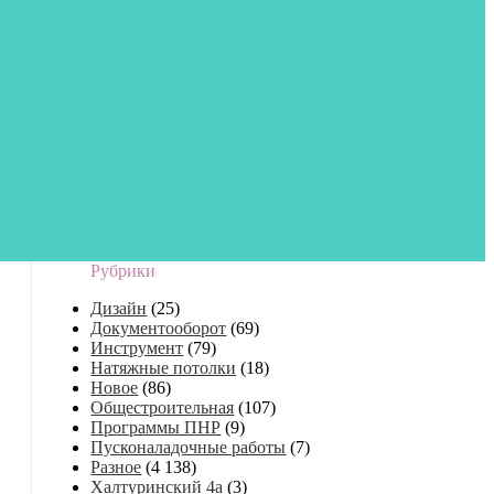
Рубрики
Дизайн
(25)
Документооборот
(69)
Инструмент
(79)
Натяжные потолки
(18)
Новое
(86)
Общестроительная
(107)
Программы ПНР
(9)
Пусконаладочные работы
(7)
Разное
(4 138)
Халтуринский 4а
(3)