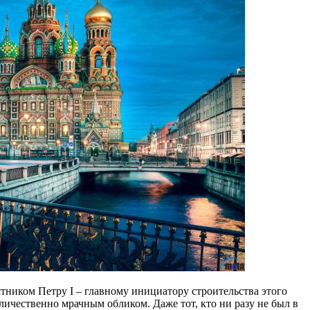
ятником Петру I – главному инициатору строительства этого
еличественно мрачным обликом. Даже тот, кто ни разу не был в