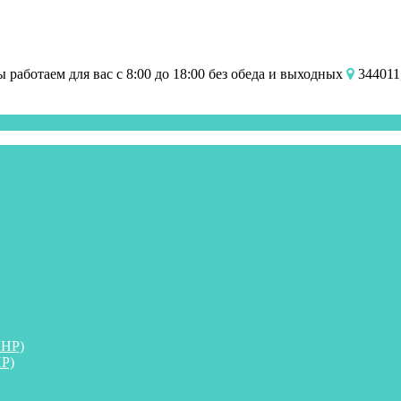
работаем для вас с 8:00 до 18:00 без обеда и выходных
344011,
ПНР)
Р)