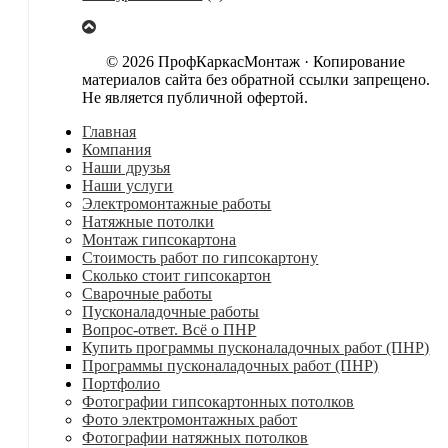
© 2026 ПрофКаркасМонтаж · Копирование
материалов сайта без обратной ссылки запрещено.
Не является публичной офертой.
Главная
Компания
Наши друзья
Наши услуги
Электромонтажные работы
Натяжные потолки
Монтаж гипсокартона
Стоимость работ по гипсокартону
Сколько стоит гипсокартон
Сварочные работы
Пусконаладочные работы
Вопрос-ответ. Всё о ПНР
Купить программы пусконаладочных работ (ПНР)
Программы пусконаладочных работ (ПНР)
Портфолио
Фотографии гипсокартонных потолков
Фото электромонтажных работ
Фотографии натяжных потолков