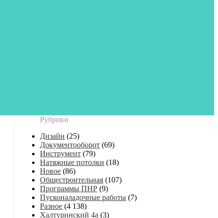
Рубрики
Дизайн
(25)
Документооборот
(69)
Инструмент
(79)
Натяжные потолки
(18)
Новое
(86)
Общестроительная
(107)
Программы ПНР
(9)
Пусконаладочные работы
(7)
Разное
(4 138)
Халтуринский 4а
(3)