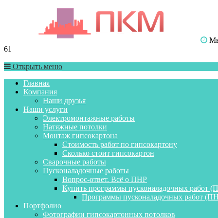
Мы 
61
Открыть меню
Главная
Компания
Наши друзья
Наши услуги
Электромонтажные работы
Натяжные потолки
Монтаж гипсокартона
Стоимость работ по гипсокартону
Сколько стоит гипсокартон
Сварочные работы
Пусконаладочные работы
Вопрос-ответ. Всё о ПНР
Купить программы пусконаладочных работ (
Программы пусконаладочных работ (ПН
Портфолио
Фотографии гипсокартонных потолков