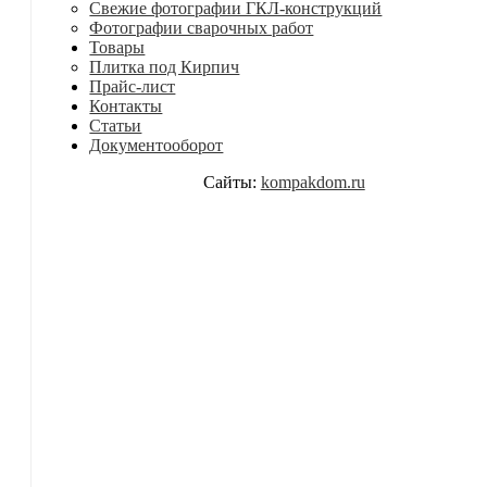
Свежие фотографии ГКЛ-конструкций
Фотографии сварочных работ
Товары
Плитка под Кирпич
Прайс-лист
Контакты
Статьи
Документооборот
Сайты:
kompakdom.ru