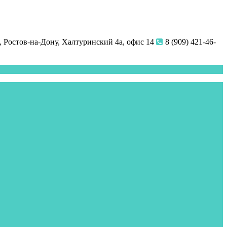
 Ростов-на-Дону, Халтуринский 4а, офис 14
8 (909) 421-46-