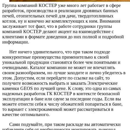
Группа компаний КОСТЕР уже много лет работает в сфере
разработок, производства и реализации дровяных банных
печей, отопительных печей для дачи, твердотопливных
котлов, ну и конечно же комплектующих к ним. Внимания
заслуживает тот факт, что в работе сотрудники группы
компаний КОСТЕР делают акцент на взаимодействие с
клиентами в формате доведения до них полной и подробной
информации.
Нет ничего удивительного, что при таком подходе
конкурентные преимущества применительно к своей
уникальной продукции становятся более чем понятными и
очевидными. Каталог компании не может не впечатлять
своим разнообразием, но лучше заходите и лично убедитесь в
этом. Допустим, если перейдете по ссылке на сайт, то
получите возможность выбрать и заказать Электрические
каменки GEOS по лучшей цене. К слову, это одна из самых
надежных разработок ГК КОСТЕР в контексте безопасной
эксплуатации в бане или сауне за последние годы. Если вы
можете отнести себя к числу обожателей попариться в бане,
то вариант с электрокаменкой может рассматриваться в
качестве оптимального.
Сами подумайте, при таком раскладе вы автоматически
избавляете себя от необходимости монтировать дымоход.