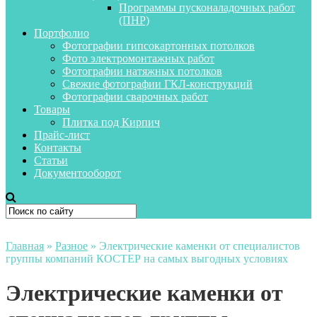
Программы пусконаладочных работ
(ПНР)
Портфолио
Фотографии гипсокартонных потолков
Фото электромонтажных работ
Фотографии натяжных потолков
Свежие фотографии ГКЛ-конструкций
Фотографии сварочных работ
Товары
Плитка под Кирпич
Прайс-лист
Контакты
Статьи
Документооборот
Главная
»
Разное
»
Электрические каменки от специалистов
группы компаний КОСТЕР на самых выгодных условиях
Электрические каменки от