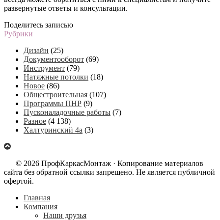
развернутые ответы и консультации.
Поделитесь записью
Рубрики
Дизайн
(25)
Документооборот
(69)
Инструмент
(79)
Натяжные потолки
(18)
Новое
(86)
Общестроительная
(107)
Программы ПНР
(9)
Пусконаладочные работы
(7)
Разное
(4 138)
Халтуринский 4а
(3)
© 2026 ПрофКаркасМонтаж · Копирование материалов
сайта без обратной ссылки запрещено. Не является публичной
офертой.
Главная
Компания
Наши друзья