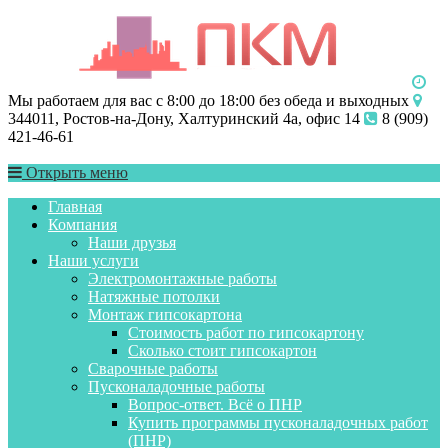
Мы работаем для вас с 8:00 до 18:00 без обеда и выходных
344011, Ростов-на-Дону, Халтуринский 4а, офис 14
8 (909)
421-46-61
Открыть меню
Главная
Компания
Наши друзья
Наши услуги
Электромонтажные работы
Натяжные потолки
Монтаж гипсокартона
Стоимость работ по гипсокартону
Сколько стоит гипсокартон
Сварочные работы
Пусконаладочные работы
Вопрос-ответ. Всё о ПНР
Купить программы пусконаладочных работ
(ПНР)