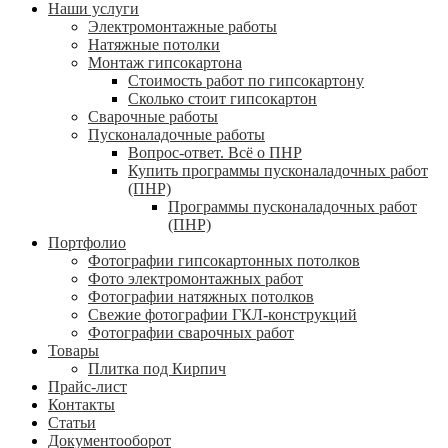
Наши услуги
Электромонтажные работы
Натяжные потолки
Монтаж гипсокартона
Стоимость работ по гипсокартону
Сколько стоит гипсокартон
Сварочные работы
Пусконаладочные работы
Вопрос-ответ. Всё о ПНР
Купить программы пусконаладочных работ
(ПНР)
Программы пусконаладочных работ
(ПНР)
Портфолио
Фотографии гипсокартонных потолков
Фото электромонтажных работ
Фотографии натяжных потолков
Свежие фотографии ГКЛ-конструкций
Фотографии сварочных работ
Товары
Плитка под Кирпич
Прайс-лист
Контакты
Статьи
Документооборот