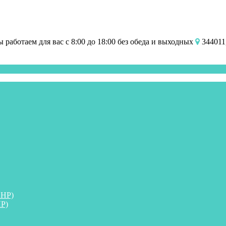
работаем для вас с 8:00 до 18:00 без обеда и выходных
344011,
ПНР)
Р)