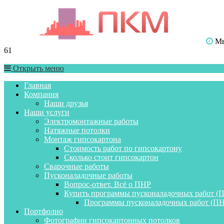
Мы 
61
Открыть меню
Главная
Компания
Наши друзья
Наши услуги
Электромонтажные работы
Натяжные потолки
Монтаж гипсокартона
Стоимость работ по гипсокартону
Сколько стоит гипсокартон
Сварочные работы
Пусконаладочные работы
Вопрос-ответ. Всё о ПНР
Купить программы пусконаладочных работ (
Программы пусконаладочных работ (ПН
Портфолио
Фотографии гипсокартонных потолков