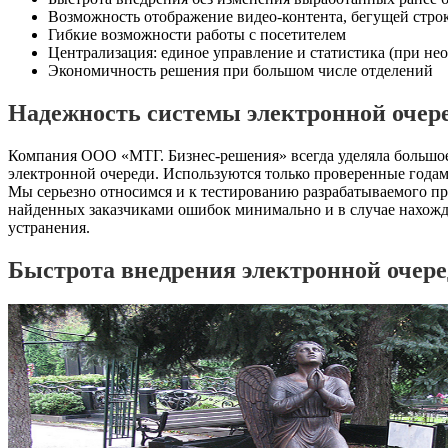
Возможность отображение видео-контента, бегущей строк
Гибкие возможности работы с посетителем
Централизация: единое управление и статистика (при не
Экономичность решения при большом числе отделений
Надежность системы электронной оч
Компания ООО «МТГ. Бизнес-решения» всегда уделяла большое
электронной очереди. Используются только проверенные года
Мы серьезно относимся и к тестированию разрабатываемого п
найденных заказчиками ошибок минимально и в случае нахожд
устранения.
Быстрота внедрения электронной оч