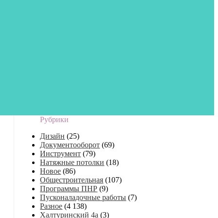
Рубрики
Дизайн
(25)
Документооборот
(69)
Инструмент
(79)
Натяжные потолки
(18)
Новое
(86)
Общестроительная
(107)
Программы ПНР
(9)
Пусконаладочные работы
(7)
Разное
(4 138)
Халтуринский 4а
(3)