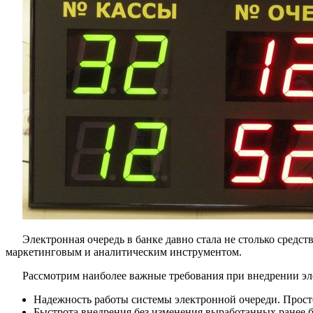
Электронная очередь в банке давно стала не столько средс
маркетинговым и аналитическим инструментом.
Рассмотрим наиболее важные требования при внедрении эл
Надежность работы системы электронной очереди. Прост
Быстрота внедрения без изменения выработанных ранее 