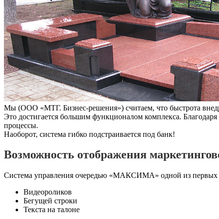
Мы (ООО «МТГ. Бизнес-решения») считаем, что быстрота внедр
Это достигается большим функционалом комплекса. Благодаря э
процессы.
Наоборот, система гибко подстраивается под банк!
Возможность отображения маркетинго
Система управления очередью «МАКСИМА» одной из первых в
Видеороликов
Бегущей строки
Текста на талоне