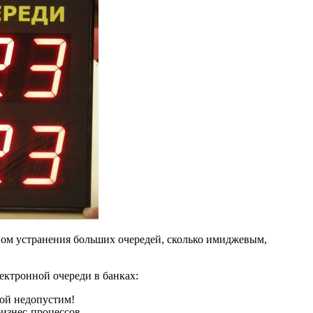
твом устранения больших очередей, сколько имиджевым,
ектронной очереди в банках:
ой недопустим!
бизнес-процессов