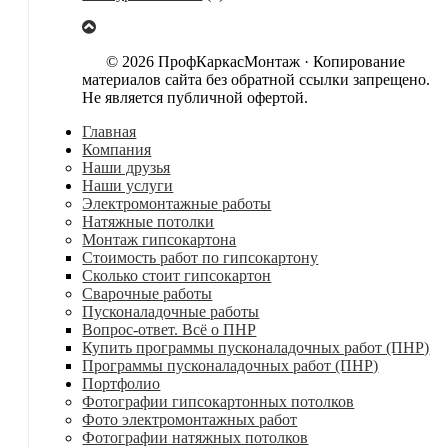
© 2026 ПрофКаркасМонтаж · Копирование
материалов сайта без обратной ссылки запрещено.
Не является публичной офертой.
Главная
Компания
Наши друзья
Наши услуги
Электромонтажные работы
Натяжные потолки
Монтаж гипсокартона
Стоимость работ по гипсокартону
Сколько стоит гипсокартон
Сварочные работы
Пусконаладочные работы
Вопрос-ответ. Всё о ПНР
Купить программы пусконаладочных работ (ПНР)
Программы пусконаладочных работ (ПНР)
Портфолио
Фотографии гипсокартонных потолков
Фото электромонтажных работ
Фотографии натяжных потолков