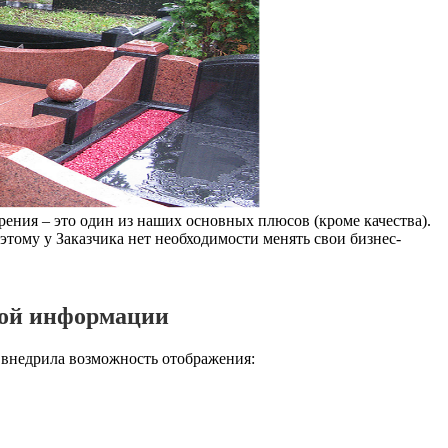
ения – это один из наших основных плюсов (кроме качества).
тому у Заказчика нет необходимости менять свои бизнес-
вой информации
недрила возможность отображения: