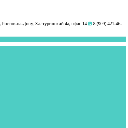
 Ростов-на-Дону, Халтуринский 4а, офис 14
8 (909) 421-46-