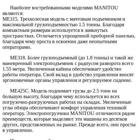
Наиболее востребованными моделями MANITOU
являются:
ME315. Трехколесная модель с мачтовым подъемником и
максимальной грузоподъемностью 1.5 тонны. Благодаря
компактным размерам используется в замкнутых
пространствах. Отличается упрощенной приборной панелью,
благодаря чему проста в освоении даже неопытными
операторами.
ME318. Более грузоподъемный (до 1.8 тонны) и такой же
маневренный электроподъемник с радиусом разворота всего
1.55 метра. Увеличенная кабина обеспечивает удобство
работы оператора. Свой вклад в удобство управления вносят
эргономичные органы управления и регулируемое сидение.
ME425C. Модель поднимает грузы до 2.5 тонн на
большую высоту, благодаря чему используется во всех
погрузочно-разгрузочных работах на складах. Увеличенные
углы обзора обеспечивают комфорт управления техникой
оператору. Электропогрузчики MANITOU отличаются рядом
преимуществ, которые выделяют эти машины из десятков
других, представленных на рынке. Прежде всего, они просты
в управлении.