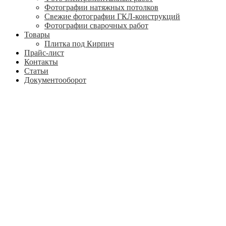
Фотографии натяжных потолков
Свежие фотографии ГКЛ-конструкций
Фотографии сварочных работ
Товары
Плитка под Кирпич
Прайс-лист
Контакты
Статьи
Документооборот