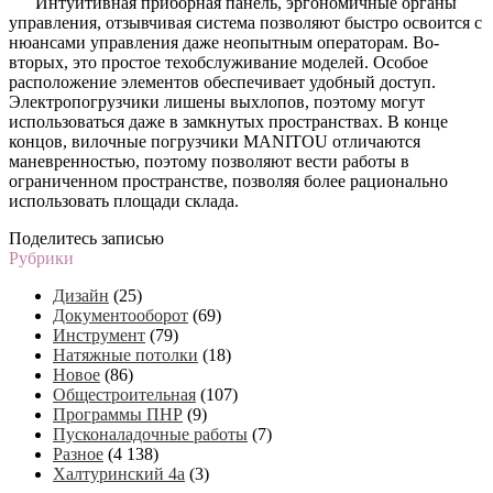
Интуитивная приборная панель, эргономичные органы
управления, отзывчивая система позволяют быстро освоится с
нюансами управления даже неопытным операторам. Во-
вторых, это простое техобслуживание моделей. Особое
расположение элементов обеспечивает удобный доступ.
Электропогрузчики лишены выхлопов, поэтому могут
использоваться даже в замкнутых пространствах. В конце
концов, вилочные погрузчики MANITOU отличаются
маневренностью, поэтому позволяют вести работы в
ограниченном пространстве, позволяя более рационально
использовать площади склада.
Поделитесь записью
Рубрики
Дизайн
(25)
Документооборот
(69)
Инструмент
(79)
Натяжные потолки
(18)
Новое
(86)
Общестроительная
(107)
Программы ПНР
(9)
Пусконаладочные работы
(7)
Разное
(4 138)
Халтуринский 4а
(3)