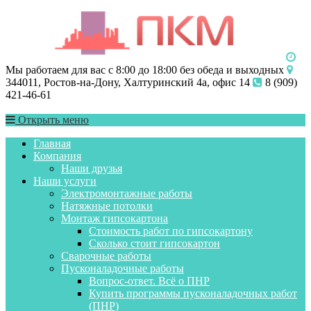
Мы работаем для вас с 8:00 до 18:00 без обеда и выходных
344011, Ростов-на-Дону, Халтуринский 4а, офис 14
8 (909)
421-46-61
Открыть меню
Главная
Компания
Наши друзья
Наши услуги
Электромонтажные работы
Натяжные потолки
Монтаж гипсокартона
Стоимость работ по гипсокартону
Сколько стоит гипсокартон
Сварочные работы
Пусконаладочные работы
Вопрос-ответ. Всё о ПНР
Купить программы пусконаладочных работ
(ПНР)