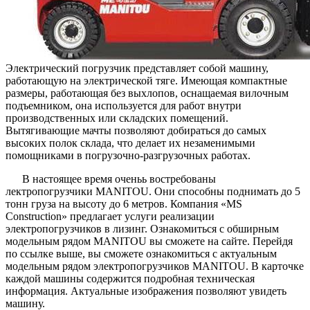
Электрический погрузчик представляет собой машину,
работающую на электрической тяге. Имеющая компактные
размеры, работающая без выхлопов, оснащаемая вилочным
подъемником, она используется для работ внутри
производственных или складских помещений.
Вытягивающие мачты позволяют добираться до самых
высоких полок склада, что делает их незаменимыми
помощниками в погрузочно-разгрузочных работах.
В настоящее время оченьь востребованы
лектропогрузчики MANITOU. Они способны поднимать до 5
тонн груза на высоту до 6 метров. Компания «MS
Construction» предлагает услуги реализации
электропогрузчиков в лизинг. Ознакомиться с обширным
модельным рядом MANITOU вы сможете на сайте. Перейдя
по ссылке выше, вы сможете ознакомиться с актуальным
модельным рядом электропогрузчиков MANITOU. В карточке
каждой машины содержится подробная техническая
информация. Актуальные изображения позволяют увидеть
машину.