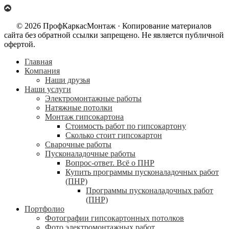
© 2026 ПрофКаркасМонтаж · Копирование материалов
сайта без обратной ссылки запрещено. Не является публичной
офертой.
Главная
Компания
Наши друзья
Наши услуги
Электромонтажные работы
Натяжные потолки
Монтаж гипсокартона
Стоимость работ по гипсокартону
Сколько стоит гипсокартон
Сварочные работы
Пусконаладочные работы
Вопрос-ответ. Всё о ПНР
Купить программы пусконаладочных работ
(ПНР)
Программы пусконаладочных работ
(ПНР)
Портфолио
Фотографии гипсокартонных потолков
Фото электромонтажных работ