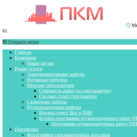
Мы 
61
Открыть меню
Главная
Компания
Наши друзья
Наши услуги
Электромонтажные работы
Натяжные потолки
Монтаж гипсокартона
Стоимость работ по гипсокартону
Сколько стоит гипсокартон
Сварочные работы
Пусконаладочные работы
Вопрос-ответ. Всё о ПНР
Купить программы пусконаладочных работ (
Программы пусконаладочных работ (ПН
Портфолио
Фотографии гипсокартонных потолков