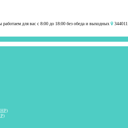
работаем для вас с 8:00 до 18:00 без обеда и выходных
344011,
ПНР)
Р)