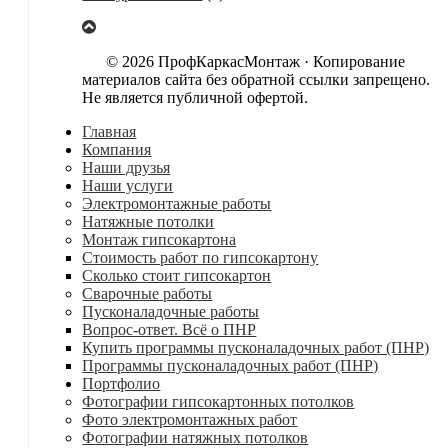
© 2026 ПрофКаркасМонтаж · Копирование
материалов сайта без обратной ссылки запрещено.
Не является публичной офертой.
Главная
Компания
Наши друзья
Наши услуги
Электромонтажные работы
Натяжные потолки
Монтаж гипсокартона
Стоимость работ по гипсокартону
Сколько стоит гипсокартон
Сварочные работы
Пусконаладочные работы
Вопрос-ответ. Всё о ПНР
Купить программы пусконаладочных работ (ПНР)
Программы пусконаладочных работ (ПНР)
Портфолио
Фотографии гипсокартонных потолков
Фото электромонтажных работ
Фотографии натяжных потолков