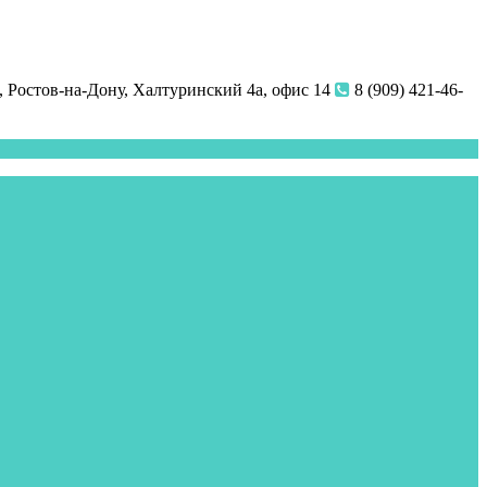
 Ростов-на-Дону, Халтуринский 4а, офис 14
8 (909) 421-46-