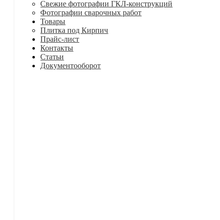
Свежие фотографии ГКЛ-конструкций
Фотографии сварочных работ
Товары
Плитка под Кирпич
Прайс-лист
Контакты
Статьи
Документооборот