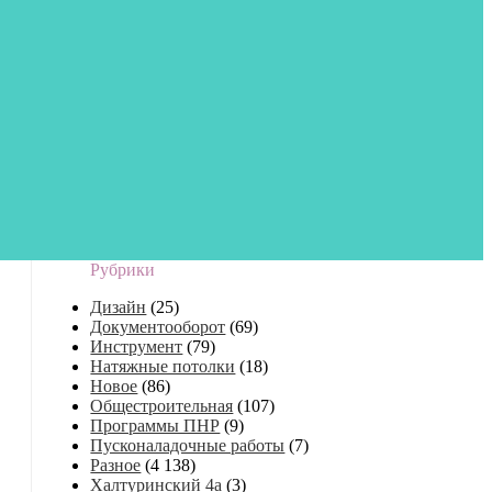
Рубрики
Дизайн
(25)
Документооборот
(69)
Инструмент
(79)
Натяжные потолки
(18)
Новое
(86)
Общестроительная
(107)
Программы ПНР
(9)
Пусконаладочные работы
(7)
Разное
(4 138)
Халтуринский 4а
(3)