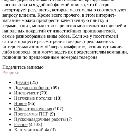
воспользоваться удобной формой поиска, что быстро
отсортирует результаты, которые максимально соответствуют
запросу клиента. Кроме всего прочего, в этом интернет-
магазине можно приобрести качественную плитку и
керамогранит, множество вариантов межкомнатных дверей и
напольных покрытий от известнейших производителей,
самые разнообразные виды обоев. Если же у посетителей
сайта в процессе рассмотрения товаров, предложенных
интернет-магазином «Галерея комфорта», возникнут какие-
либо вопросы, они могут задать их представителям компании,
позвонив по предложенным номерам телефона.
Поделитесь записью
Рубрики
Дизайн
(25)
Документооборот
(69)
Инструмент
(79)
Натяжные потолки
(18)
Новое
(86)
Общестроительная
(107)
Программы ПНР
(9)
Пусконаладочные работы
(7)
Разное
(4 138)
Халтуринский 4а
(3)