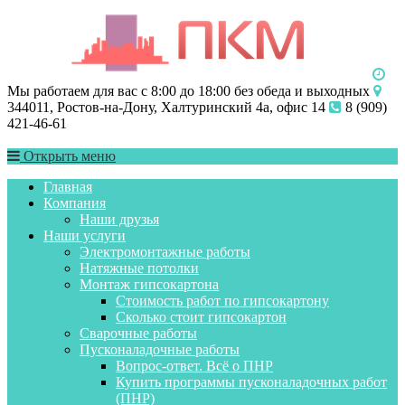
Мы работаем для вас с 8:00 до 18:00 без обеда и выходных
344011, Ростов-на-Дону, Халтуринский 4а, офис 14
8 (909)
421-46-61
Открыть меню
Главная
Компания
Наши друзья
Наши услуги
Электромонтажные работы
Натяжные потолки
Монтаж гипсокартона
Стоимость работ по гипсокартону
Сколько стоит гипсокартон
Сварочные работы
Пусконаладочные работы
Вопрос-ответ. Всё о ПНР
Купить программы пусконаладочных работ
(ПНР)