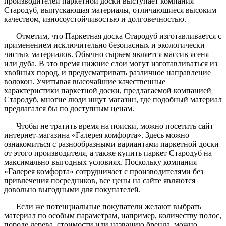
производителей паркетной доски выступает компания
Стародуб, выпускающая материалы, отличающиеся высоким
качеством, износоустойчивостью и долговечностью.
Отметим, что Паркетная доска Стародуб изготавливается с
применением исключительно безопасных и экологически
чистых материалов. Обычно сырьем является массив ясеня
или дуба. В это время нижние слои могут изготавливаться из
хвойных пород, и предусматривать различное направление
волокон. Учитывая высочайшие качественные
характеристики паркетной доски, предлагаемой компанией
Стародуб, многие люди ищут магазин, где подобный материал
предлагался бы по доступным ценам.
Чтобы не тратить время на поиски, можно посетить сайт
интернет-магазина «Галерея комфорта». Здесь можно
ознакомиться с разнообразными вариантами паркетной доски
от этого производителя, а также купить паркет Стародуб на
максимально выгодных условиях. Поскольку компания
«Галерея комфорта» сотрудничает с производителями без
привлечения посредников, все цены на сайте являются
довольно выгодными для покупателей.
Если же потенциальные покупатели желают выбрать
материал по особым параметрам, например, количеству полос,
породе дерева, стоимости или названию бренда, можно