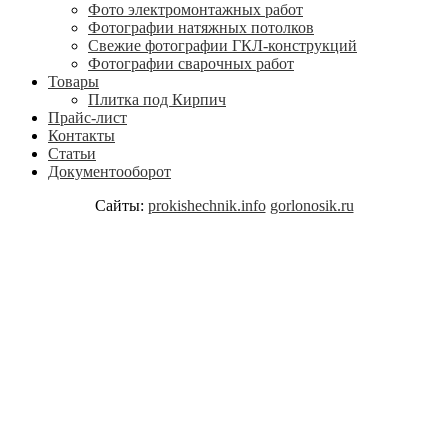
Фото электромонтажных работ
Фотографии натяжных потолков
Свежие фотографии ГКЛ-конструкций
Фотографии сварочных работ
Товары
Плитка под Кирпич
Прайс-лист
Контакты
Статьи
Документооборот
Сайты:
prokishechnik.info
gorlonosik.ru