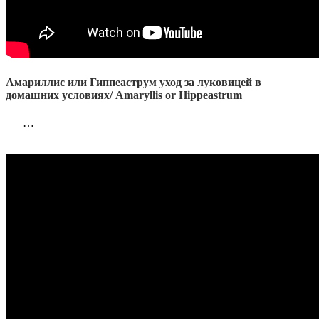
Амариллис или Гиппеаструм уход за луковицей в
домашних условиях/ Amaryllis or Hippeastrum
…