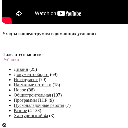
Уход за гиппеаструмом в домашних условиях
…
Поделитесь записью
Рубрики
Дизайн
(25)
Документооборот
(69)
Инструмент
(79)
Натяжные потолки
(18)
Новое
(86)
Общестроительная
(107)
Программы ПНР
(9)
Пусконаладочные работы
(7)
Разное
(4 138)
Халтуринский 4а
(3)