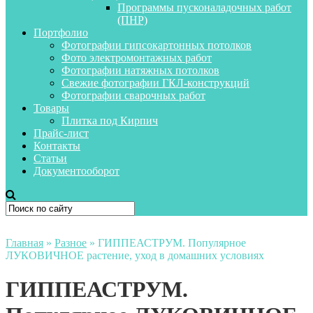
Программы пусконаладочных работ
(ПНР)
Портфолио
Фотографии гипсокартонных потолков
Фото электромонтажных работ
Фотографии натяжных потолков
Свежие фотографии ГКЛ-конструкций
Фотографии сварочных работ
Товары
Плитка под Кирпич
Прайс-лист
Контакты
Статьи
Документооборот
Главная
»
Разное
»
ГИППЕАСТРУМ. Популярное
ЛУКОВИЧНОЕ растение, уход в домашних условиях
ГИППЕАСТРУМ.