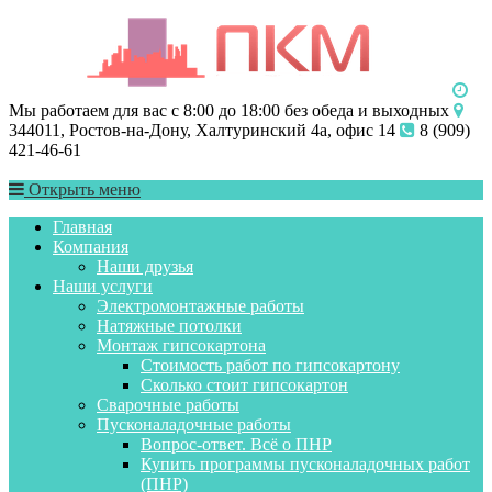
Мы работаем для вас с 8:00 до 18:00 без обеда и выходных
344011, Ростов-на-Дону, Халтуринский 4а, офис 14
8 (909)
421-46-61
Открыть меню
Главная
Компания
Наши друзья
Наши услуги
Электромонтажные работы
Натяжные потолки
Монтаж гипсокартона
Стоимость работ по гипсокартону
Сколько стоит гипсокартон
Сварочные работы
Пусконаладочные работы
Вопрос-ответ. Всё о ПНР
Купить программы пусконаладочных работ
(ПНР)