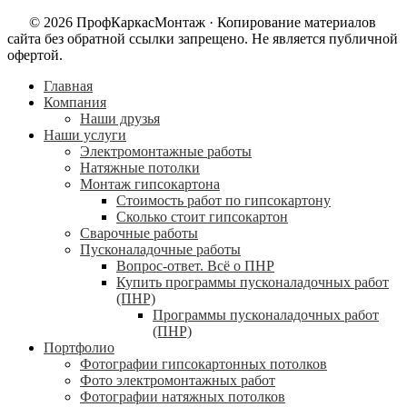
© 2026 ПрофКаркасМонтаж · Копирование материалов
сайта без обратной ссылки запрещено. Не является публичной
офертой.
Главная
Компания
Наши друзья
Наши услуги
Электромонтажные работы
Натяжные потолки
Монтаж гипсокартона
Стоимость работ по гипсокартону
Сколько стоит гипсокартон
Сварочные работы
Пусконаладочные работы
Вопрос-ответ. Всё о ПНР
Купить программы пусконаладочных работ
(ПНР)
Программы пусконаладочных работ
(ПНР)
Портфолио
Фотографии гипсокартонных потолков
Фото электромонтажных работ
Фотографии натяжных потолков