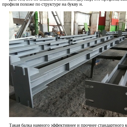
профиля похоже по структуре на букву н.
Такая балка намного эффективнее и прочнее стандартного 