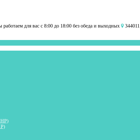
работаем для вас с 8:00 до 18:00 без обеда и выходных
344011,
ПНР)
Р)