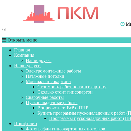
Мы 
61
Открыть меню
Главная
Компания
Наши друзья
Наши услуги
Электромонтажные работы
Натяжные потолки
Монтаж гипсокартона
Стоимость работ по гипсокартону
Сколько стоит гипсокартон
Сварочные работы
Пусконаладочные работы
Вопрос-ответ. Всё о ПНР
Купить программы пусконаладочных работ (
Программы пусконаладочных работ (ПН
Портфолио
Фотографии гипсокартонных потолков