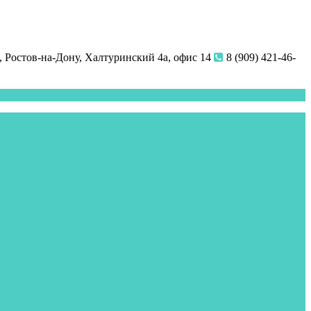
 Ростов-на-Дону, Халтуринский 4а, офис 14
8 (909) 421-46-