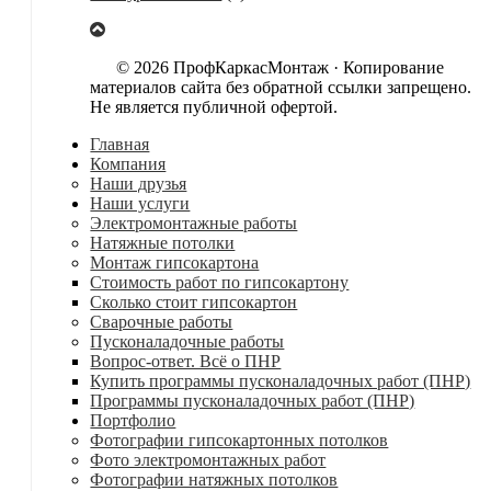
© 2026 ПрофКаркасМонтаж · Копирование
материалов сайта без обратной ссылки запрещено.
Не является публичной офертой.
Главная
Компания
Наши друзья
Наши услуги
Электромонтажные работы
Натяжные потолки
Монтаж гипсокартона
Стоимость работ по гипсокартону
Сколько стоит гипсокартон
Сварочные работы
Пусконаладочные работы
Вопрос-ответ. Всё о ПНР
Купить программы пусконаладочных работ (ПНР)
Программы пусконаладочных работ (ПНР)
Портфолио
Фотографии гипсокартонных потолков
Фото электромонтажных работ
Фотографии натяжных потолков