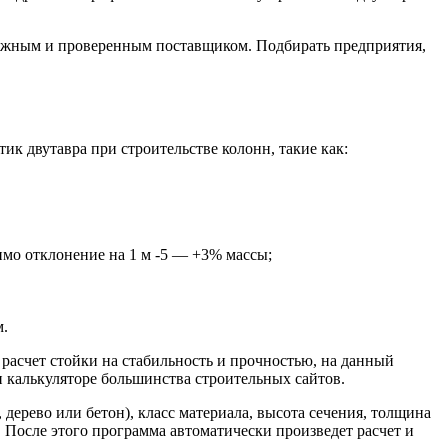
адежным и проверенным поставщиком. Подбирать предприятия,
ик двутавра при строительстве колонн, такие как:
тимо отклонение на 1 м -5 — +3% массы;
м.
расчет стойки на стабильность и прочностью, на данный
н калькуляторе большинства строительных сайтов.
, дерево или бетон), класс материала, высота сечения, толщина
. После этого программа автоматически произведет расчет и