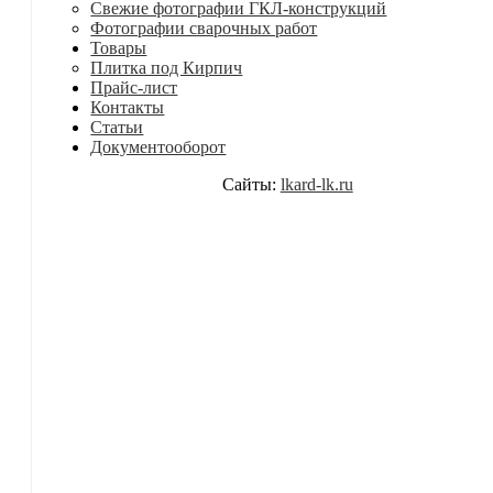
Свежие фотографии ГКЛ-конструкций
Фотографии сварочных работ
Товары
Плитка под Кирпич
Прайс-лист
Контакты
Статьи
Документооборот
Сайты:
lkard-lk.ru