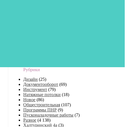
Рубрики
Дизайн
(25)
Документооборот
(69)
Инструмент
(79)
Натяжные потолки
(18)
Новое
(86)
Общестроительная
(107)
Программы ПНР
(9)
Пусконаладочные работы
(7)
Разное
(4 138)
Халтуринский 4а
(3)