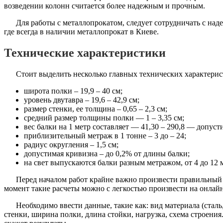
возведении колонн считается более надежным и прочным.
Для работы с металлопрокатом, следует сотрудничать с н
где всегда в наличии металлопрокат в Киеве.
Технические характеристики
Стоит выделить несколько главных технических характерист
широта полки – 19,9 – 40 см;
уровень двутавра – 19,6 – 42,9 см;
размер стенки, ее толщина – 0,65 – 2,3 см;
средний размер толщины полки — 1 – 3,35 см;
вес балки на 1 метр составляет — 41,30 – 290,8 — допус
приблизительный метраж в 1 тонне – 3 до – 24;
радиус округления – 1,5 см;
допустимая кривизна – до 0,2% от длины балки;
на свет выпускаются балки разным метражом, от 4 до 12 
Перед началом работ крайне важно произвести правильный 
момент такие расчеты можно с легкостью произвести на онлай
Необходимо ввести данные, такие как: вид материала (сталь
стенки, ширина полки, длина стойки, нагрузка, схема строения