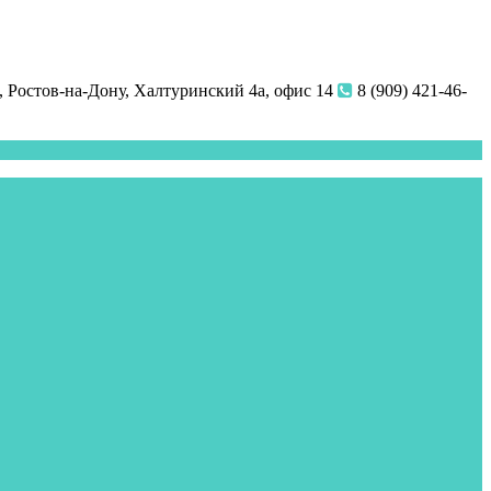
 Ростов-на-Дону, Халтуринский 4а, офис 14
8 (909) 421-46-