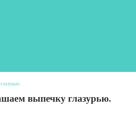
 глазурью.
рашаем выпечку глазурью.