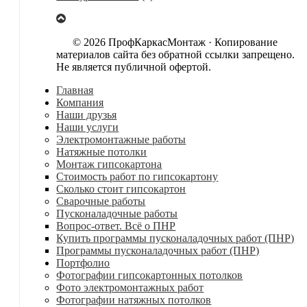
© 2026 ПрофКаркасМонтаж · Копирование
материалов сайта без обратной ссылки запрещено.
Не является публичной офертой.
Главная
Компания
Наши друзья
Наши услуги
Электромонтажные работы
Натяжные потолки
Монтаж гипсокартона
Стоимость работ по гипсокартону
Сколько стоит гипсокартон
Сварочные работы
Пусконаладочные работы
Вопрос-ответ. Всё о ПНР
Купить программы пусконаладочных работ (ПНР)
Программы пусконаладочных работ (ПНР)
Портфолио
Фотографии гипсокартонных потолков
Фото электромонтажных работ
Фотографии натяжных потолков