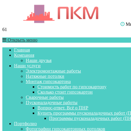
Мы 
61
Открыть меню
Главная
Компания
Наши друзья
Наши услуги
Электромонтажные работы
Натяжные потолки
Монтаж гипсокартона
Стоимость работ по гипсокартону
Сколько стоит гипсокартон
Сварочные работы
Пусконаладочные работы
Вопрос-ответ. Всё о ПНР
Купить программы пусконаладочных работ (
Программы пусконаладочных работ (ПН
Портфолио
Фотографии гипсокартонных потолков