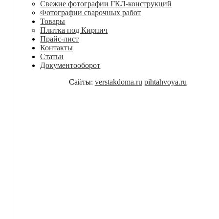
Свежие фотографии ГКЛ-конструкций
Фотографии сварочных работ
Товары
Плитка под Кирпич
Прайс-лист
Контакты
Статьи
Документооборот
Сайты:
verstakdoma.ru
pihtahvoya.ru