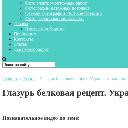
Фото электромонтажных работ
Фотографии натяжных потолков
Свежие фотографии ГКЛ-конструкций
Фотографии сварочных работ
Товары
Плитка под Кирпич
Прайс-лист
Контакты
Статьи
Документооборот
Главная
»
Разное
»
Глазурь белковая рецепт. Украшаем выпечку
Глазурь белковая рецепт. Ук
Познавательное видео по теме: