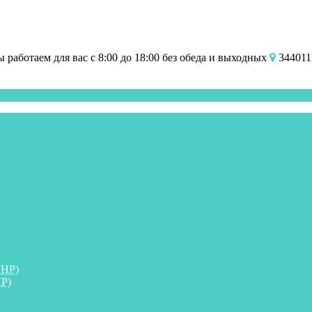
работаем для вас с 8:00 до 18:00 без обеда и выходных
344011,
ПНР)
Р)