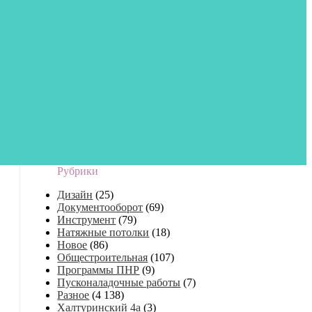
Рубрики
Дизайн
(25)
Документооборот
(69)
Инструмент
(79)
Натяжные потолки
(18)
Новое
(86)
Общестроительная
(107)
Программы ПНР
(9)
Пусконаладочные работы
(7)
Разное
(4 138)
Халтуринский 4а
(3)