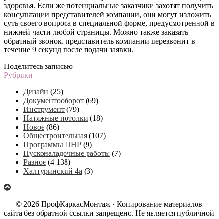
здоровья. Если же потенциальные заказчики захотят получить
консультации представителей компании, они могут изложить
суть своего вопроса в специальной форме, предусмотренной в
нижней части любой страницы. Можно также заказать
обратный звонок, представитель компании перезвонит в
течение 9 секунд после подачи заявки.
Поделитесь записью
Рубрики
Дизайн
(25)
Документооборот
(69)
Инструмент
(79)
Натяжные потолки
(18)
Новое
(86)
Общестроительная
(107)
Программы ПНР
(9)
Пусконаладочные работы
(7)
Разное
(4 138)
Халтуринский 4а
(3)
© 2026 ПрофКаркасМонтаж · Копирование материалов
сайта без обратной ссылки запрещено. Не является публичной