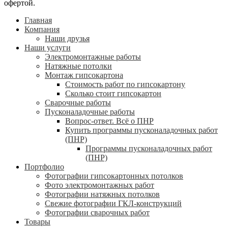
офертой.
Главная
Компания
Наши друзья
Наши услуги
Электромонтажные работы
Натяжные потолки
Монтаж гипсокартона
Стоимость работ по гипсокартону
Сколько стоит гипсокартон
Сварочные работы
Пусконаладочные работы
Вопрос-ответ. Всё о ПНР
Купить программы пусконаладочных работ
(ПНР)
Программы пусконаладочных работ
(ПНР)
Портфолио
Фотографии гипсокартонных потолков
Фото электромонтажных работ
Фотографии натяжных потолков
Свежие фотографии ГКЛ-конструкций
Фотографии сварочных работ
Товары