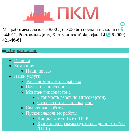
Мы работаем для вас с 8:00 до 18:00 без обеда и выходных
344011, Ростов-на-Дону, Халтуринский 4а, офис 14
8 (909)
421-46-61
Открыть меню
Главная
Компания
Наши друзья
Наши услуги
Электромонтажные работы
Натяжные потолки
Монтаж гипсокартона
Стоимость работ по гипсокартону
Сколько стоит гипсокартон
Сварочные работы
Пусконаладочные работы
Вопрос-ответ. Всё о ПНР
Купить программы пусконаладочных работ
(ПНР)