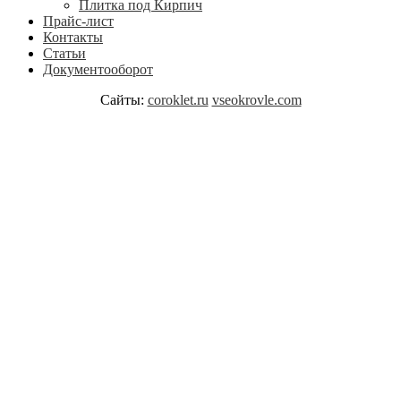
Плитка под Кирпич
Прайс-лист
Контакты
Статьи
Документооборот
Сайты:
coroklet.ru
vseokrovle.com