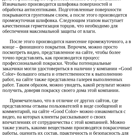
Изначально производится шлифовка поверхностей и
обработка антисептиками. Подготовленные поверхности
покрываются грунтовым слоем, а после этого производится
промежуточная шлифовка. Следующим этапом выступает
качественная герметизация торцов, что необходимо для
обеспечения максимальной защиты от влаги.
После этого производится нанесение промежуточного, а в
конце – финишного покрытия. Впрочем, можно просто
посмотреть видео, представленное на сайте, чтобы более
точно представлять, как производится процесс
профессиональной покраски. Чтобы потенциальные
заказчики могли удостовериться в наличии у компании «Good
Color» большого опыта и ответственности к выполнению
работ, на сайте также представлена галерея выполненных
работ. Таким образом, можно увидеть, какой результат можно
получить, доверяя покраску своего дома этой компании.
Примечательно, что в отличие от других сайтов, где
представлены отзывы пользователей в виде сообщений и
комментарий, на сайте «Good Color» можно ознакомиться с
видео, на которых клиенты рассказывают о своих
впечатлениях от сотрудничества с этой компанией. Можно
также узнать, какими веществами производятся покрасочные
работы, оценить их состав, практичность и безопасность для