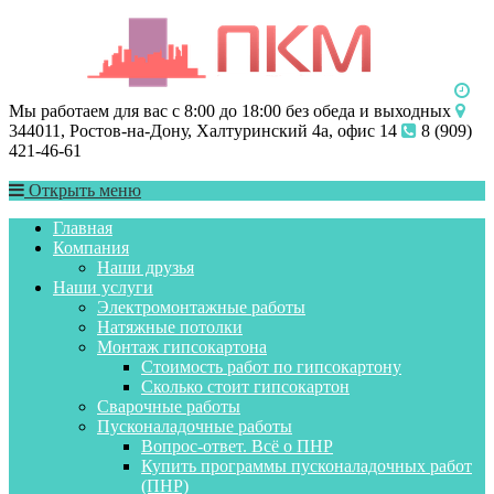
Мы работаем для вас с 8:00 до 18:00 без обеда и выходных
344011, Ростов-на-Дону, Халтуринский 4а, офис 14
8 (909)
421-46-61
Открыть меню
Главная
Компания
Наши друзья
Наши услуги
Электромонтажные работы
Натяжные потолки
Монтаж гипсокартона
Стоимость работ по гипсокартону
Сколько стоит гипсокартон
Сварочные работы
Пусконаладочные работы
Вопрос-ответ. Всё о ПНР
Купить программы пусконаладочных работ
(ПНР)