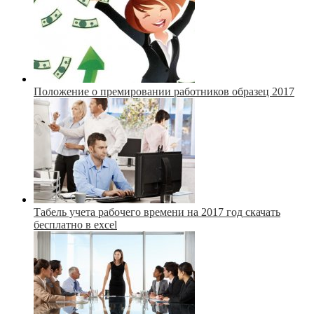
Положение о премировании работников образец 2017
Табель учета рабочего времени на 2017 год скачать
бесплатно в excel