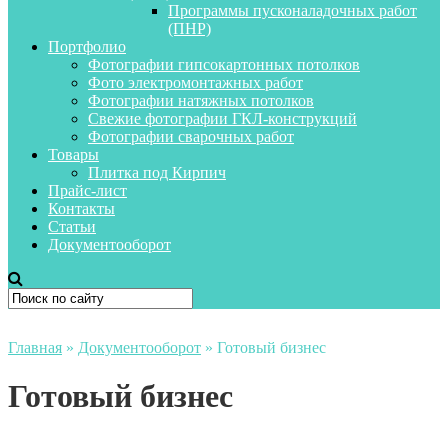
Программы пусконаладочных работ
(ПНР)
Портфолио
Фотографии гипсокартонных потолков
Фото электромонтажных работ
Фотографии натяжных потолков
Свежие фотографии ГКЛ-конструкций
Фотографии сварочных работ
Товары
Плитка под Кирпич
Прайс-лист
Контакты
Статьи
Документооборот
Главная
»
Документооборот
»
Готовый бизнес
Готовый бизнес