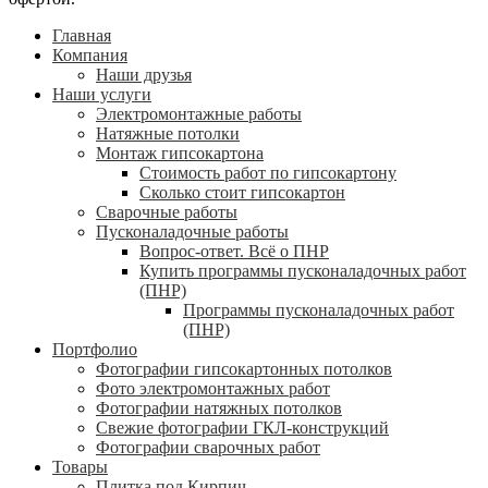
Главная
Компания
Наши друзья
Наши услуги
Электромонтажные работы
Натяжные потолки
Монтаж гипсокартона
Стоимость работ по гипсокартону
Сколько стоит гипсокартон
Сварочные работы
Пусконаладочные работы
Вопрос-ответ. Всё о ПНР
Купить программы пусконаладочных работ
(ПНР)
Программы пусконаладочных работ
(ПНР)
Портфолио
Фотографии гипсокартонных потолков
Фото электромонтажных работ
Фотографии натяжных потолков
Свежие фотографии ГКЛ-конструкций
Фотографии сварочных работ
Товары
Плитка под Кирпич