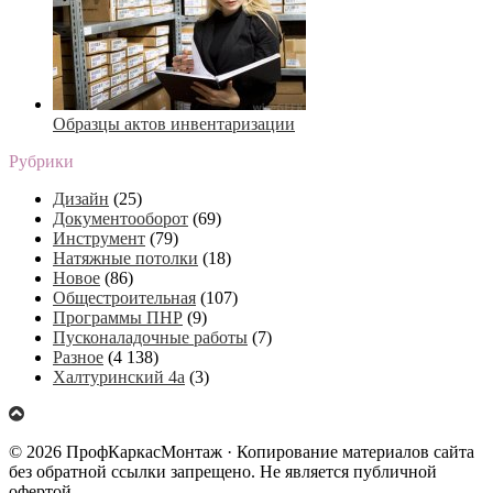
Образцы актов инвентаризации
Рубрики
Дизайн
(25)
Документооборот
(69)
Инструмент
(79)
Натяжные потолки
(18)
Новое
(86)
Общестроительная
(107)
Программы ПНР
(9)
Пусконаладочные работы
(7)
Разное
(4 138)
Халтуринский 4а
(3)
© 2026 ПрофКаркасМонтаж · Копирование материалов сайта
без обратной ссылки запрещено. Не является публичной
офертой.