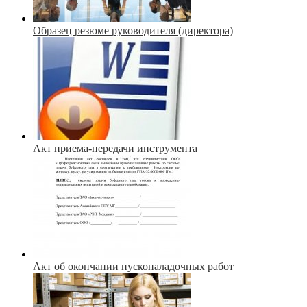
Образец резюме руководителя (директора)
Акт приема-передачи инструмента
Акт об окончании пусконаладочных работ