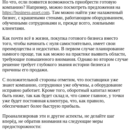
Но что, если появится возможность приобрести готовую
компанию? Например, можно посмотреть предложения на
https://business-asset.com
. Там можно найти уже налаженный
бизнес, с крашеными стенами, работающим оборудованием,
обученными сотрудниками и, прежде всего, лояльными
клиентами.
Как почти всё в жизни, покупка готового бизнеса вместо
того, чтобы начинать с нуля самостоятельно, имеет свои
преимущества и недостатки. В первом случае планирование
намного проще, так как можно на практике выявить области,
требующие повышенного внимания. Однако во втором случае
решение требует глубокого знания истории бизнеса и
причины его продажи.
С положительной стороны отметим, что поставщики уже
знают компанию, сотрудники уже обучены, а оборудование
исправно работает. Кроме того, оборотный капитал может
быть ниже, так как будет склад и, что самое главное, у точки
уже будет постоянная клиентура, что, как правило,
обеспечивает более быструю прибыль.
Проанализировав эти и другие аспекты, не делайте шаг
вперёд, не обратив внимания на следующие меры
предосторожности: