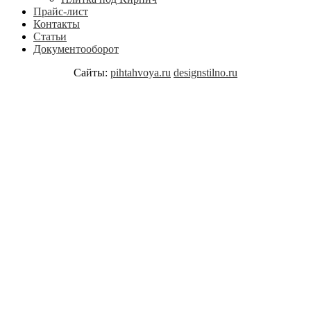
Прайс-лист
Контакты
Статьи
Документооборот
Сайты:
pihtahvoya.ru
designstilno.ru