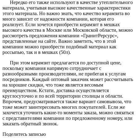
Нередко его также используют в качестве утеплительного
материала, учитывая высокие качественные характеристики
этого материала. Но важно знать, что качество керамзита во
много зависит от надежности компании, которая его
реализует. Если хочется приобрести керамзит в мешках
высокого качества в Москве или Московской области, можно
рассмотреть предложения компании «ГранитРерсурс»,
представленные на сайте. Важно заметить, что в этой
компании можно приобрести подобный материал как
россыпью, так и в мешках (50л).
При этом керамзит предлагается по доступной цене,
поскольку компания напрямую сотрудничает с
разнообразными производителями, не прибегая к услугам
посредников. Каждый оптовый заказчик может рассчитывать
на хорошие скидки, что тоже является весомым
преимуществом. Кстати, доставка осуществляется
круглосуточно и по всей территории столицы и области.
Впрочем, предусматривается также вариант самовывоза, что
тоже может заинтересовать многих покупателей. Если же
захочется уточнить какие-то моменты заказа, можно связаться
с представителями компании по предложенному номеру, или
заказать обратный звонок.
Поделитесь записью