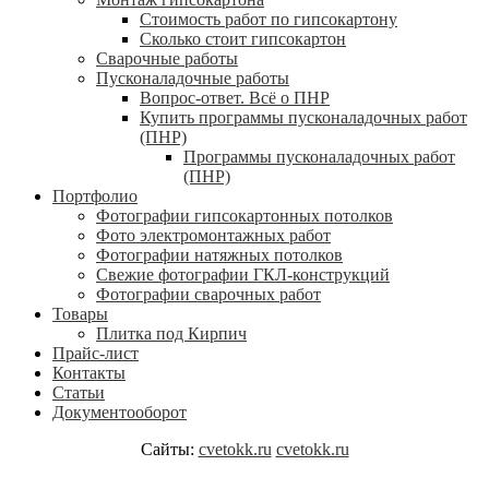
Стоимость работ по гипсокартону
Сколько стоит гипсокартон
Сварочные работы
Пусконаладочные работы
Вопрос-ответ. Всё о ПНР
Купить программы пусконаладочных работ
(ПНР)
Программы пусконаладочных работ
(ПНР)
Портфолио
Фотографии гипсокартонных потолков
Фото электромонтажных работ
Фотографии натяжных потолков
Свежие фотографии ГКЛ-конструкций
Фотографии сварочных работ
Товары
Плитка под Кирпич
Прайс-лист
Контакты
Статьи
Документооборот
Сайты:
cvetokk.ru
cvetokk.ru