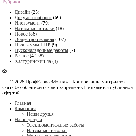
Рубрики
Дизайн
(25)
Документооборот
(69)
Инструмент
(79)
Натяжные потолки
(18)
Новое
(86)
Общестроительная
(107)
Программы ПНР
(9)
Пусконаладочные работы
(7)
Разное
(4 138)
Халтуринский 4а
(3)
© 2026 ПрофКаркасМонтаж · Копирование материалов
сайта без обратной ссылки запрещено. Не является публичной
офертой.
Главная
Компания
Наши друзья
Наши услуги
Электромонтажные работы
Натяжные потолки
Монтаж гипсокартона