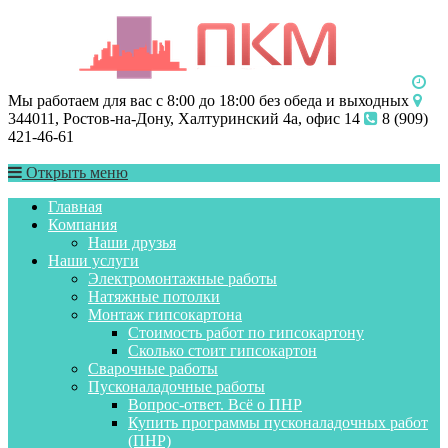
Мы работаем для вас с 8:00 до 18:00 без обеда и выходных
344011, Ростов-на-Дону, Халтуринский 4а, офис 14
8 (909)
421-46-61
Открыть меню
Главная
Компания
Наши друзья
Наши услуги
Электромонтажные работы
Натяжные потолки
Монтаж гипсокартона
Стоимость работ по гипсокартону
Сколько стоит гипсокартон
Сварочные работы
Пусконаладочные работы
Вопрос-ответ. Всё о ПНР
Купить программы пусконаладочных работ
(ПНР)