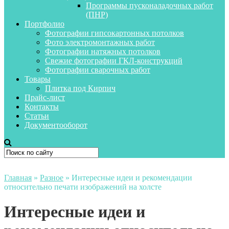
Программы пусконаладочных работ
(ПНР)
Портфолио
Фотографии гипсокартонных потолков
Фото электромонтажных работ
Фотографии натяжных потолков
Свежие фотографии ГКЛ-конструкций
Фотографии сварочных работ
Товары
Плитка под Кирпич
Прайс-лист
Контакты
Статьи
Документооборот
Главная
»
Разное
»
Интересные идеи и рекомендации
относительно печати изображений на холсте
Интересные идеи и