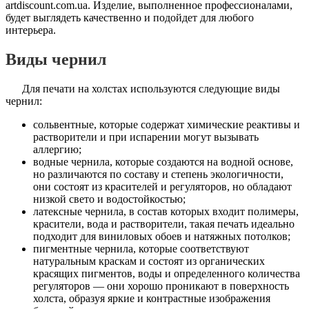
artdiscount.com.ua. Изделие, выполненное профессионалами,
будет выглядеть качественно и подойдет для любого
интерьера.
Виды чернил
Для печати на холстах используются следующие виды
чернил:
сольвентные, которые содержат химические реактивы и
растворители и при испарении могут вызывать
аллергию;
водные чернила, которые создаются на водной основе,
но различаются по составу и степень экологичности,
они состоят из красителей и регуляторов, но обладают
низкой свето и водостойкостью;
латексные чернила, в состав которых входит полимеры,
красители, вода и растворители, такая печать идеально
подходит для виниловых обоев и натяжных потолков;
пигментные чернила, которые соответствуют
натуральным краскам и состоят из органических
красящих пигментов, воды и определенного количества
регуляторов — они хорошо проникают в поверхность
холста, образуя яркие и контрастные изображения