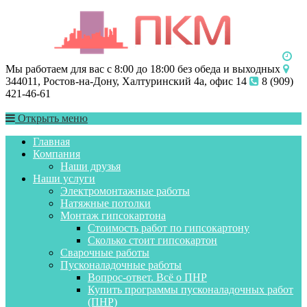
Мы работаем для вас с 8:00 до 18:00 без обеда и выходных
344011, Ростов-на-Дону, Халтуринский 4а, офис 14
8 (909)
421-46-61
Открыть меню
Главная
Компания
Наши друзья
Наши услуги
Электромонтажные работы
Натяжные потолки
Монтаж гипсокартона
Стоимость работ по гипсокартону
Сколько стоит гипсокартон
Сварочные работы
Пусконаладочные работы
Вопрос-ответ. Всё о ПНР
Купить программы пусконаладочных работ
(ПНР)