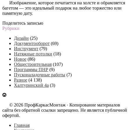
Изображение, которое печатается на холсте и обрамляется
багетом — это идеальный подарок на любое торжество или
памятную дату.
Поделитесь записью
Рубрики
Дизайн
(25)
Документооборот
(69)
Инструмент
(79)
Натяжные потолки
(18)
Новое
(86)
Общестроительная
(107)
Программы ПНР
(9)
Пусконаладочные работы
(7)
Разное
(4 138)
Халтуринский 4а
(3)
© 2026 ПрофКаркасМонтаж · Копирование материалов
сайта без обратной ссылки запрещено. Не является публичной
офертой.
Главная