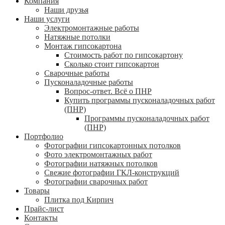
Компания
Наши друзья
Наши услуги
Электромонтажные работы
Натяжные потолки
Монтаж гипсокартона
Стоимость работ по гипсокартону
Сколько стоит гипсокартон
Сварочные работы
Пусконаладочные работы
Вопрос-ответ. Всё о ПНР
Купить программы пусконаладочных работ
(ПНР)
Программы пусконаладочных работ
(ПНР)
Портфолио
Фотографии гипсокартонных потолков
Фото электромонтажных работ
Фотографии натяжных потолков
Свежие фотографии ГКЛ-конструкций
Фотографии сварочных работ
Товары
Плитка под Кирпич
Прайс-лист
Контакты