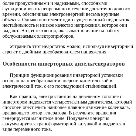
более продуктивными и надежными, способными
функционировать непрерывно в течение достаточно долгого
времени, обеспечивая электроэнергией весьма крупные
объекты. Однако они имеют один существенный недостаток –
нестабильность и низкое качество напряжения, которое они
выдают. Это, естественно, оказывает влияние на работу
обслуживаемых электроприборов.
Устранить этот недостаток можно, используя инверторный
агрегат с двойным преобразователем напряжения.
Особенности инверторных дизельгенераторов
Принцип функционирования инверторной установки
основан на преобразовании энергии кинетической в
электрический ток, с его последующей стабилизацией.
Как правило, электростанция на дизельном топливе с
инвертором наделяется четырехтактным двигателем, который
способен обеспечить наиболее плавное движение коленвала,
вращающего ротор генератора. В результате вращения
генерируется магнитное поле. Получаемая энергия
аккумулируется трансформаторной катушкой и выдается в
виде переменного тока.