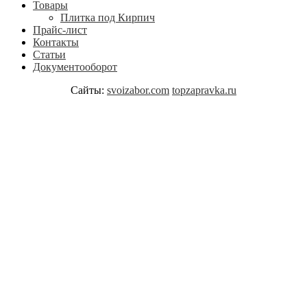
Товары
Плитка под Кирпич
Прайс-лист
Контакты
Статьи
Документооборот
Сайты:
svoizabor.com
topzapravka.ru