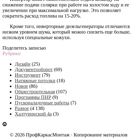
снижение подачи солярки при работе на холостом ходу и ее
увеличении при максимальной нагрузке. Это позволяет
сократить расход топлива на 15-20%.
Кроме того, инверторные дизельгенераторы отличаются
низким уровнем шума, который можно снизить еще больше,
используя специальные кожухи.
Поделитесь записью
Рубрики
Дизайн
(25)
Документооборот
(69)
Инструмент
(79)
Натяжные потолки
(18)
Новое
(86)
Общестроительная
(107)
Программы ПНР
(9)
Пусконаладочные работы
(7)
Разное
(4 138)
Халтуринский 4а
(3)
© 2026 ПрофКаркасМонтаж · Копирование материалов