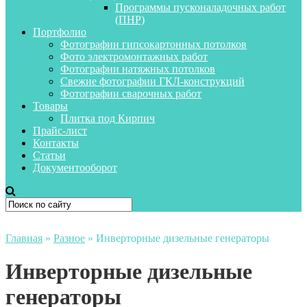
Программы пусконаладочных работ
(ПНР)
Портфолио
Фотографии гипсокартонных потолков
Фото электромонтажных работ
Фотографии натяжных потолков
Свежие фотографии ГКЛ-конструкций
Фотографии сварочных работ
Товары
Плитка под Кирпич
Прайс-лист
Контакты
Статьи
Документооборот
Главная
»
Разное
»
Инверторные дизельные генераторы
Инверторные дизельные
генераторы