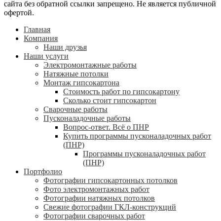
сайта без обратной ссылки запрещено. Не является публичной
офертой.
Главная
Компания
Наши друзья
Наши услуги
Электромонтажные работы
Натяжные потолки
Монтаж гипсокартона
Стоимость работ по гипсокартону
Сколько стоит гипсокартон
Сварочные работы
Пусконаладочные работы
Вопрос-ответ. Всё о ПНР
Купить программы пусконаладочных работ
(ПНР)
Программы пусконаладочных работ
(ПНР)
Портфолио
Фотографии гипсокартонных потолков
Фото электромонтажных работ
Фотографии натяжных потолков
Свежие фотографии ГКЛ-конструкций
Фотографии сварочных работ