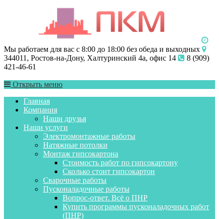
Мы работаем для вас с 8:00 до 18:00 без обеда и выходных
344011, Ростов-на-Дону, Халтуринский 4а, офис 14
8 (909)
421-46-61
Открыть меню
Главная
Компания
Наши друзья
Наши услуги
Электромонтажные работы
Натяжные потолки
Монтаж гипсокартона
Стоимость работ по гипсокартону
Сколько стоит гипсокартон
Сварочные работы
Пусконаладочные работы
Вопрос-ответ. Всё о ПНР
Купить программы пусконаладочных работ
(ПНР)