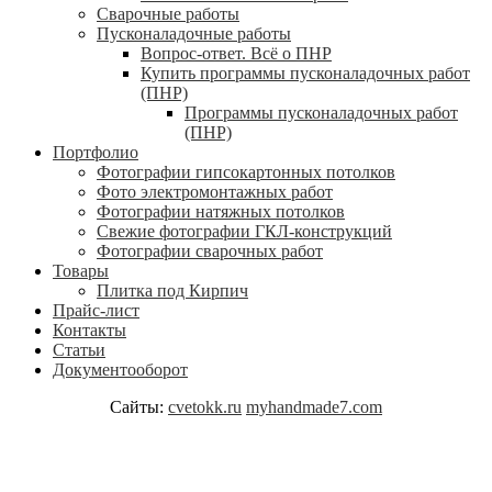
Сварочные работы
Пусконаладочные работы
Вопрос-ответ. Всё о ПНР
Купить программы пусконаладочных работ
(ПНР)
Программы пусконаладочных работ
(ПНР)
Портфолио
Фотографии гипсокартонных потолков
Фото электромонтажных работ
Фотографии натяжных потолков
Свежие фотографии ГКЛ-конструкций
Фотографии сварочных работ
Товары
Плитка под Кирпич
Прайс-лист
Контакты
Статьи
Документооборот
Сайты:
cvetokk.ru
myhandmade7.com