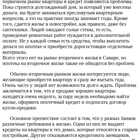
первичном рынке квартиры в кредит появляются проблемы.
Пока строится долгожданный дом, за который уже внесены
деньги, вы будете заниматься пресловутым квартирным
вопросом, а это на практике иногда занимает годы. Кроме
того, сдается жилье в новостройке, как правило, даже без
сантехники. Людей ожидают голые стены, то есть,
проведение ремонтных работ нуждается в дополнительной
оплате. Не у каждой семьи есть средства, чтобы выплатить
деньги по ипотеке и приобрести дорогостоящие отделочные
материалы.
Всего этого нет на рынке вторичного жилья в Самаре, но
ипотека на вторичное жилье также не обходится без проблем.
Обычно вторичным рынком жилья интересуются люди,
желающие приобрести квартиру и сразу же въехать туда.
Очень часто у людей нет возможности долго ждать. Проблема
заключается в том, что в продаже хорошие квартиры
находятся очень недолго, за пару недель необходимо найти
жилье, оформить ипотечный кредит и подписать договор
купли-продажи.
Основное препятствие состоит в том, что у разных банков
различные требования к жилью. Одни из них не выдают
кредиты на квартиры в тех домах, которые относятся к старым
постройкам. Другие отказываются кредитовать заемщиков,