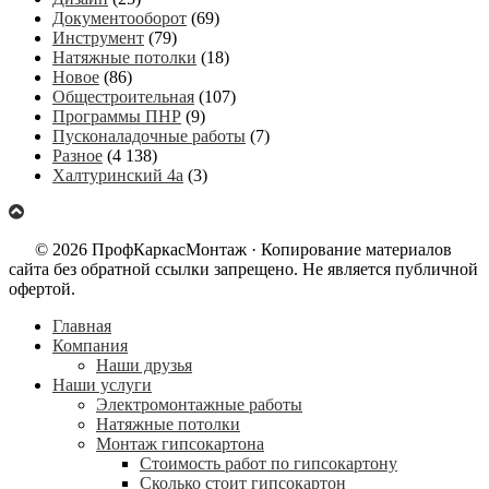
Документооборот
(69)
Инструмент
(79)
Натяжные потолки
(18)
Новое
(86)
Общестроительная
(107)
Программы ПНР
(9)
Пусконаладочные работы
(7)
Разное
(4 138)
Халтуринский 4а
(3)
© 2026 ПрофКаркасМонтаж · Копирование материалов
сайта без обратной ссылки запрещено. Не является публичной
офертой.
Главная
Компания
Наши друзья
Наши услуги
Электромонтажные работы
Натяжные потолки
Монтаж гипсокартона
Стоимость работ по гипсокартону
Сколько стоит гипсокартон