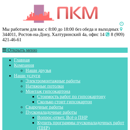
Мы работаем для вас с 8:00 до 18:00 без обеда и выходных
344011, Ростов-на-Дону, Халтуринский 4а, офис 14
8 (909)
421-46-61
Открыть меню
Главная
Компания
Наши друзья
Наши услуги
Электромонтажные работы
Натяжные потолки
Монтаж гипсокартона
Стоимость работ по гипсокартону
Сколько стоит гипсокартон
Сварочные работы
Пусконаладочные работы
Вопрос-ответ. Всё о ПНР
Купить программы пусконаладочных работ
(ПНР)