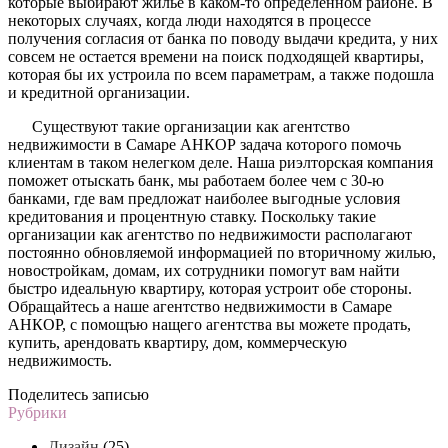
которые выбирают жилье в каком-то определенном районе. В
некоторых случаях, когда люди находятся в процессе
получения согласия от банка по поводу выдачи кредита, у них
совсем не остается времени на поиск подходящей квартиры,
которая бы их устроила по всем параметрам, а также подошла
и кредитной организации.
Существуют такие организации как агентство
недвижимости в Самаре АНКОР задача которого помочь
клиентам в таком нелегком деле. Наша риэлторская компания
поможет отыскать банк, мы работаем более чем с 30-ю
банками, где вам предложат наиболее выгодные условия
кредитования и процентную ставку. Поскольку такие
организации как агентство по недвижимости располагают
постоянно обновляемой информацией по вторичному жилью,
новостройкам, домам, их сотрудники помогут вам найти
быстро идеальную квартиру, которая устроит обе стороны.
Обращайтесь а наше агентство недвижимости в Самаре
АНКОР, с помощъю нащего агентства вы можете продать,
купить, арендовать квартиру, дом, коммерческую
недвижимость.
Поделитесь записью
Рубрики
Дизайн
(25)