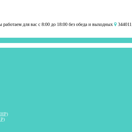
работаем для вас с 8:00 до 18:00 без обеда и выходных
344011,
ПНР)
Р)