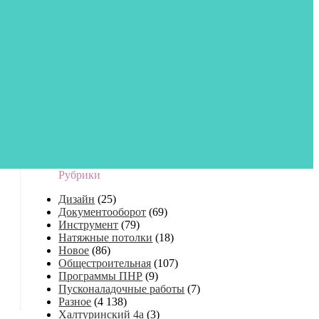
Рубрики
Дизайн
(25)
Документооборот
(69)
Инструмент
(79)
Натяжные потолки
(18)
Новое
(86)
Общестроительная
(107)
Программы ПНР
(9)
Пусконаладочные работы
(7)
Разное
(4 138)
Халтуринский 4а
(3)