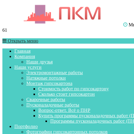
Мы 
61
Открыть меню
Главная
Компания
Наши друзья
Наши услуги
Электромонтажные работы
Натяжные потолки
Монтаж гипсокартона
Стоимость работ по гипсокартону
Сколько стоит гипсокартон
Сварочные работы
Пусконаладочные работы
Вопрос-ответ. Всё о ПНР
Купить программы пусконаладочных работ (
Программы пусконаладочных работ (ПН
Портфолио
Фотографии гипсокартонных потолков