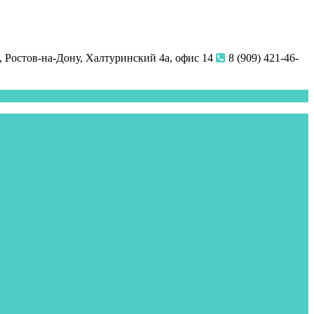
 Ростов-на-Дону, Халтуринский 4а, офис 14
8 (909) 421-46-