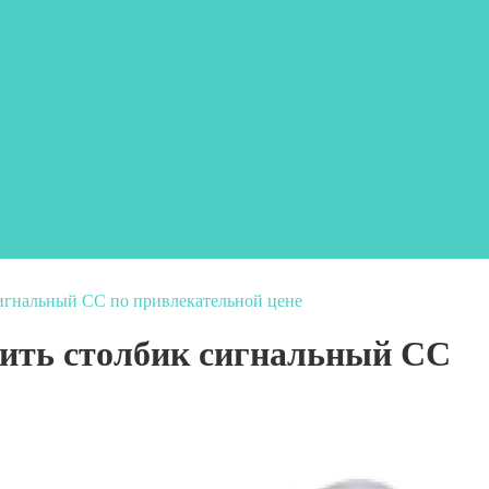
игнальный СС по привлекательной цене
пить столбик сигнальный СС