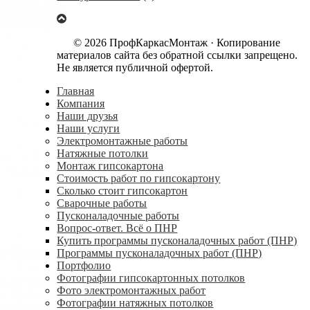
© 2026 ПрофКаркасМонтаж · Копирование
материалов сайта без обратной ссылки запрещено.
Не является публичной офертой.
Главная
Компания
Наши друзья
Наши услуги
Электромонтажные работы
Натяжные потолки
Монтаж гипсокартона
Стоимость работ по гипсокартону
Сколько стоит гипсокартон
Сварочные работы
Пусконаладочные работы
Вопрос-ответ. Всё о ПНР
Купить программы пусконаладочных работ (ПНР)
Программы пусконаладочных работ (ПНР)
Портфолио
Фотографии гипсокартонных потолков
Фото электромонтажных работ
Фотографии натяжных потолков