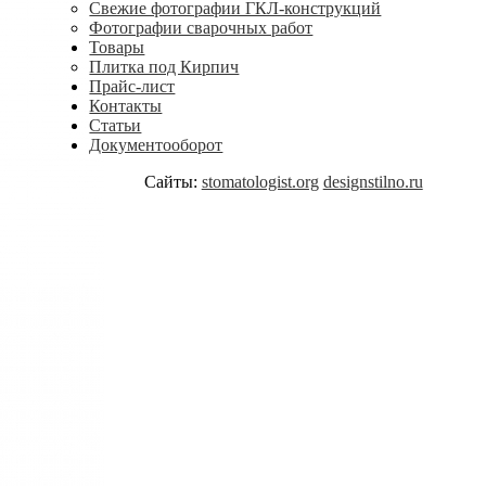
Свежие фотографии ГКЛ-конструкций
Фотографии сварочных работ
Товары
Плитка под Кирпич
Прайс-лист
Контакты
Статьи
Документооборот
Сайты:
stomatologist.org
designstilno.ru