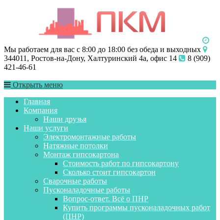
Мы работаем для вас с 8:00 до 18:00 без обеда и выходных
344011, Ростов-на-Дону, Халтуринский 4а, офис 14
8 (909)
421-46-61
Открыть меню
Главная
Компания
Наши друзья
Наши услуги
Электромонтажные работы
Натяжные потолки
Монтаж гипсокартона
Стоимость работ по гипсокартону
Сколько стоит гипсокартон
Сварочные работы
Пусконаладочные работы
Вопрос-ответ. Всё о ПНР
Купить программы пусконаладочных работ
(ПНР)