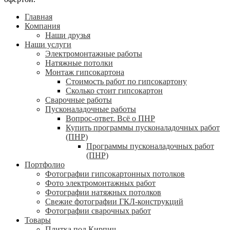
Главная
Компания
Наши друзья
Наши услуги
Электромонтажные работы
Натяжные потолки
Монтаж гипсокартона
Стоимость работ по гипсокартону
Сколько стоит гипсокартон
Сварочные работы
Пусконаладочные работы
Вопрос-ответ. Всё о ПНР
Купить программы пусконаладочных работ
(ПНР)
Программы пусконаладочных работ
(ПНР)
Портфолио
Фотографии гипсокартонных потолков
Фото электромонтажных работ
Фотографии натяжных потолков
Свежие фотографии ГКЛ-конструкций
Фотографии сварочных работ
Товары
Плитка под Кирпич