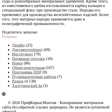
соды и разнообразных минеральных удобрений. Кроме этого,
из известнякового щебня изготавливается карбид кальция и
специальный флюс при производстве стали. Нередко его
применяют для производства железобетонных изделий. Более
того, этот материал нередко применяется даже в
полиграфической промышленности.
Поделитесь записью
Рубрики
Дизайн
(25)
Документооборот
(69)
Инструмент
(79)
Натяжные потолки
(18)
Новое
(86)
Общестроительная
(107)
Программы ПНР
(9)
Пусконаладочные работы
(7)
Разное
(4 138)
Халтуринский 4а
(3)
© 2026 ПрофКаркасМонтаж · Копирование материалов
сайта без обратной ссылки запрещено. Не является публичной
офертой.