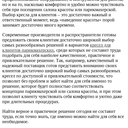
но и на то, насколько комфортно и удобно можно чувствовать
себя при посещении салона красоты или парикмахерской.
Выбор кресла для клиентов – это достаточно важный и
ответственный момент, ведь «наведение красоты» порой
занимает достаточно много времени.
Современные производители и распространители готовы
предложить своим клиентам достаточно широкий выбор
самых разнообразных решений и вариантов
кресел для
клиентов парикмахерских
, среди которых не составит труда
подобрать для себя наиболее качественное, практичное и
привлекательное решение. Так, например, качественный и
надежный поставщик готов представить вниманию своих
клиентов достаточно широкий выбор самых разнообразных
кресел по доступной и привлекательной стоимости, что
позволит без проблем и забот найти для себя именно то
решение, которое будет полностью соответствовать
концепции парикмахерской или салона красоты, и при этом
позволит клиенту чувствовать себя комфортно и уютно даже
при длительных процедурах.
Найти верное и практичное решение сегодня не составит
труда, если точно знать, где именно можно найти для себя все
необходимое.