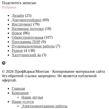
Поделитесь записью
Рубрики
Дизайн
(25)
Документооборот
(69)
Инструмент
(79)
Натяжные потолки
(18)
Новое
(86)
Общестроительная
(107)
Программы ПНР
(9)
Пусконаладочные работы
(7)
Разное
(4 138)
Халтуринский 4а
(3)
© 2026 ПрофКаркасМонтаж · Копирование материалов сайта
без обратной ссылки запрещено. Не является публичной
офертой.
Главная
Компания
Наши друзья
Наши услуги
Электромонтажные работы