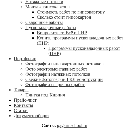
Натяжные потолки
Монтаж гипсокартона
Стоимость работ по гипсокартону
Сколько стоит гипсокартон
Сварочные работы
Пусконаладочные работы
Вопрос-ответ. Всё о ПНР
Купить программы пусконаладочных работ
(ПНР)
Программы пусконаладочных работ
(ПНР)
Портфолио
Фотографии гипсокартонных потолков
Фото электромонтажных работ
Фотографии натяжных потолков
Свежие фотографии ГКЛ-конструкций
Фотографии сварочных работ
Товары
Плитка под Кирпич
Прайс-лист
Контакты
Статьи
Документооборот
Сайты:
gagarinschool.ru