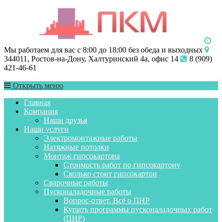
Мы работаем для вас с 8:00 до 18:00 без обеда и выходных
344011, Ростов-на-Дону, Халтуринский 4а, офис 14
8 (909)
421-46-61
Открыть меню
Главная
Компания
Наши друзья
Наши услуги
Электромонтажные работы
Натяжные потолки
Монтаж гипсокартона
Стоимость работ по гипсокартону
Сколько стоит гипсокартон
Сварочные работы
Пусконаладочные работы
Вопрос-ответ. Всё о ПНР
Купить программы пусконаладочных работ
(ПНР)