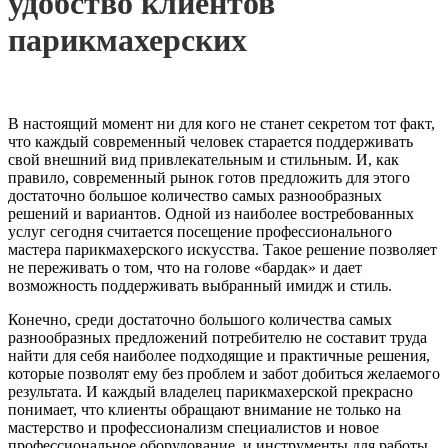
удобство клиентов
парикмахерских
В настоящий момент ни для кого не станет секретом тот факт,
что каждый современный человек старается поддерживать
свой внешний вид привлекательным и стильным.
И, как
правило, современный рынок готов предложить для этого
достаточно большое количество самых разнообразных
решений и вариантов. Одной из наиболее востребованных
услуг сегодня считается посещение профессионального
мастера парикмахерского искусства. Такое решение позволяет
не переживать о том, что на голове «бардак» и дает
возможность поддерживать выбранный имидж и стиль.
Конечно, среди достаточно большого количества самых
разнообразных предложений потребителю не составит труда
найти для себя наиболее подходящие и практичные решения,
которые позволят ему без проблем и забот добиться желаемого
результата. И каждый владелец парикмахерской прекрасно
понимает, что клиенты обращают внимание не только на
мастерство и профессионализм специалистов и новое
профессиональное оборудование, и инструменты для работы,