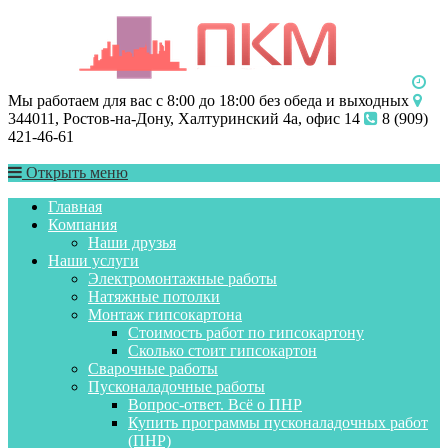
Мы работаем для вас с 8:00 до 18:00 без обеда и выходных
344011, Ростов-на-Дону, Халтуринский 4а, офис 14
8 (909)
421-46-61
Открыть меню
Главная
Компания
Наши друзья
Наши услуги
Электромонтажные работы
Натяжные потолки
Монтаж гипсокартона
Стоимость работ по гипсокартону
Сколько стоит гипсокартон
Сварочные работы
Пусконаладочные работы
Вопрос-ответ. Всё о ПНР
Купить программы пусконаладочных работ
(ПНР)