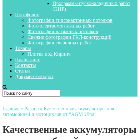
Программы пусконаладочных работ
(ПНР)
Портфолио
Фотографии гипсокартонных потолков
Фото электромонтажных работ
Фотографии натяжных потолков
Свежие фотографии ГКЛ-конструкций
Фотографии сварочных работ
Товары
Плитка под Кирпич
Прайс-лист
Контакты
Статьи
Документооборот
Главная
»
Разное
»
Качественные аккумуляторы для
автомобилей и мотоциклов от “AGM-Ultra”
Качественные аккумуляторы