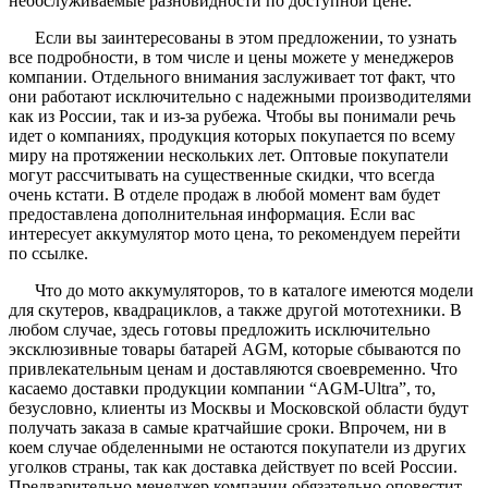
необслуживаемые разновидности по доступной цене.
Если вы заинтересованы в этом предложении, то узнать
все подробности, в том числе и цены можете у менеджеров
компании. Отдельного внимания заслуживает тот факт, что
они работают исключительно с надежными производителями
как из России, так и из-за рубежа. Чтобы вы понимали речь
идет о компаниях, продукция которых покупается по всему
миру на протяжении нескольких лет. Оптовые покупатели
могут рассчитывать на существенные скидки, что всегда
очень кстати. В отделе продаж в любой момент вам будет
предоставлена дополнительная информация. Если вас
интересует аккумулятор мото цена, то рекомендуем перейти
по ссылке.
Что до мото аккумуляторов, то в каталоге имеются модели
для скутеров, квадрациклов, а также другой мототехники. В
любом случае, здесь готовы предложить исключительно
эксклюзивные товары батарей AGM, которые сбываются по
привлекательным ценам и доставляются своевременно. Что
касаемо доставки продукции компании “AGM-Ultra”, то,
безусловно, клиенты из Москвы и Московской области будут
получать заказа в самые кратчайшие сроки. Впрочем, ни в
коем случае обделенными не остаются покупатели из других
уголков страны, так как доставка действует по всей России.
Предварительно менеджер компании обязательно оповестит