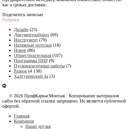
вас о сроках доставки.
Поделитесь записью
Рубрики
Дизайн
(25)
Документооборот
(69)
Инструмент
(79)
Натяжные потолки
(18)
Новое
(86)
Общестроительная
(107)
Программы ПНР
(9)
Пусконаладочные работы
(7)
Разное
(4 138)
Халтуринский 4а
(3)
© 2026 ПрофКаркасМонтаж · Копирование материалов
сайта без обратной ссылки запрещено. Не является публичной
офертой.
Главная
Компания
Наши друзья