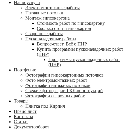
Наши услуги
Электромонтажные работы
Натяжные потолки
Монтаж гипсокартона
Стоимость работ по гипсокартону
Сколько стоит гипсокартон
Сварочные работы
Пусконаладочные работы
Вопрос-ответ. Всё о ПНР
Купить программы пусконаладочных работ
(ПНР)
Программы пусконаладочных работ
(ПНР)
Портфолио
Фотографии гипсокартонных потолков
Фото электромонтажных работ
Фотографии натяжных потолков
Свежие фотографии ГКЛ-конструкций
Фотографии сварочных работ
Товары
Плитка под Кирпич
Прайс-лист
Контакты
Статьи
Документооборот