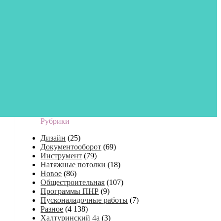
Рубрики
Дизайн
(25)
Документооборот
(69)
Инструмент
(79)
Натяжные потолки
(18)
Новое
(86)
Общестроительная
(107)
Программы ПНР
(9)
Пусконаладочные работы
(7)
Разное
(4 138)
Халтуринский 4а
(3)