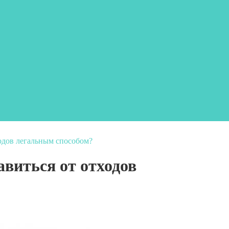
ходов легальным способом?
виться от отходов