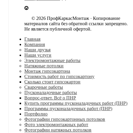
© 2026 ПрофКаркасМонтаж · Копирование
материалов сайта без обратной ссылки запрещено.
Не является публичной офертой.
Главная
Компания
Наши друзья
Наши услуги
Электромонтажные работы
Натяжные потолки
Монтаж гипсокартона
Стоимость работ по гипсокартону
Сколько стоит гипсокартон
Сварочные работы
Пусконаладочные работы
Вопрос-ответ. Всё о ПНР
Купить программы пусконаладочных работ (ПНР)
Программы пусконаладочных работ (ПНР)
Портфолио
Фотографии гипсокартонных потолков
Фото электромонтажных работ
Фотографии натяжных потолков