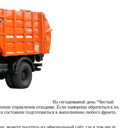
На сегодняшний день “Чистый
нише управления отходами. Если намерены обратиться к их
в и состоянии подготовиться к выполнению любого фронта
р, можете посетить их официальный сайт, где в том числе