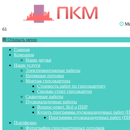
Мы 
61
Открыть меню
Главная
Компания
Наши друзья
Наши услуги
Электромонтажные работы
Натяжные потолки
Монтаж гипсокартона
Стоимость работ по гипсокартону
Сколько стоит гипсокартон
Сварочные работы
Пусконаладочные работы
Вопрос-ответ. Всё о ПНР
Купить программы пусконаладочных работ (
Программы пусконаладочных работ (ПН
Портфолио
Фотографии гипсокартонных потолков