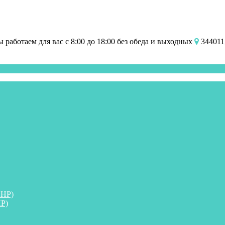
работаем для вас с 8:00 до 18:00 без обеда и выходных
344011,
ПНР)
Р)