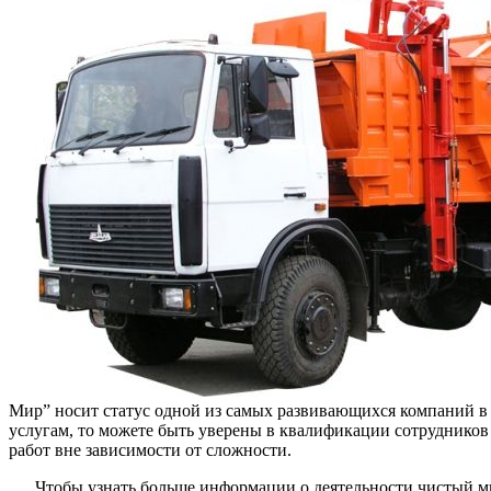
Мир” носит статус одной из самых развивающихся компаний в 
услугам, то можете быть уверены в квалификации сотруднико
работ вне зависимости от сложности.
Чтобы узнать больше информации о деятельности чистый ми