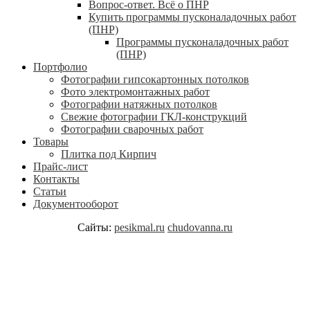
Вопрос-ответ. Всё о ПНР
Купить программы пусконаладочных работ
(ПНР)
Программы пусконаладочных работ
(ПНР)
Портфолио
Фотографии гипсокартонных потолков
Фото электромонтажных работ
Фотографии натяжных потолков
Свежие фотографии ГКЛ-конструкций
Фотографии сварочных работ
Товары
Плитка под Кирпич
Прайс-лист
Контакты
Статьи
Документооборот
Сайты:
pesikmal.ru
chudovanna.ru