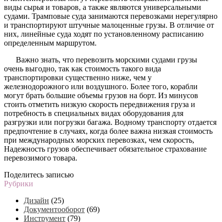
виды сырья и товаров, а также являются универсальными
судами. Трамповые суда занимаются перевозками нерегулярно
и транспортируют штучные малоценные грузы. В отличие от
них, линейные суда ходят по установленному расписанию
определенным маршрутом.
Важно знать, что перевозить морскими судами грузы
очень выгодно, так как стоимость такого вида
транспортировки существенно ниже, чем у
железнодорожного или воздушного. Более того, корабли
могут брать большие объемы грузов на борт. Из минусов
стоить отметить низкую скорость передвижения груза и
потребность в специальных видах оборудования для
разгрузки или погрузки багажа. Водному транспорту отдается
предпочтение в случаях, когда более важна низкая стоимость
при международных морских перевозках, чем скорость,
Надежность грузов обеспечивает обязательное страхование
перевозимого товара.
Поделитесь записью
Рубрики
Дизайн
(25)
Документооборот
(69)
Инструмент
(79)