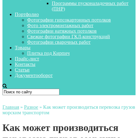
Программы пусконаладочных работ
(ПНР)
Портфолио
Фотографии гипсокартонных потолков
Фото электромонтажных работ
Фотографии натяжных потолков
Свежие фотографии ГКЛ-конструкций
Фотографии сварочных работ
Товары
Плитка под Кирпич
Прайс-лист
Контакты
Статьи
Документооборот
Главная
»
Разное
»
Как может производиться перевозка грузов
морским транспортом
Как может производиться