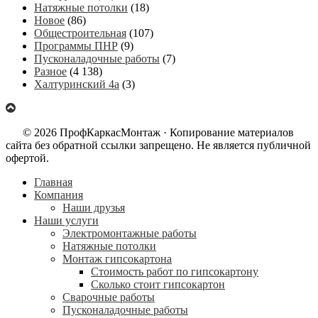
Натяжные потолки
(18)
Новое
(86)
Общестроительная
(107)
Программы ПНР
(9)
Пусконаладочные работы
(7)
Разное
(4 138)
Халтуринский 4а
(3)
© 2026 ПрофКаркасМонтаж · Копирование материалов
сайта без обратной ссылки запрещено. Не является публичной
офертой.
Главная
Компания
Наши друзья
Наши услуги
Электромонтажные работы
Натяжные потолки
Монтаж гипсокартона
Стоимость работ по гипсокартону
Сколько стоит гипсокартон
Сварочные работы
Пусконаладочные работы