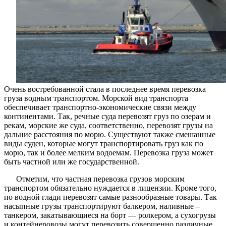
Очень востребованной стала в последнее время перевозка
груза водным транспортом. Морской вид транспорта
обеспечивает транспортно-экономические связи между
континентами. Так, речные суда перевозят груз по озерам и
рекам, морские же суда, соответственно, перевозят грузы на
дальние расстояния по морю. Существуют также смешанные
виды суден, которые могут транспортировать груз как по
морю, так и более мелким водоемам. Перевозка груза может
быть частной или же государственной.
Отметим, что частная перевозка грузов морским
транспортом обязательно нуждается в лицензии. Кроме того,
по водной глади перевозят самые разнообразные товары. Так
насыпные грузы транспортируют балкером, наливные –
танкером, закатывающиеся на борт — ролкером, а сухогрузы
и контейнеровозы могут перевозить совершенно различные