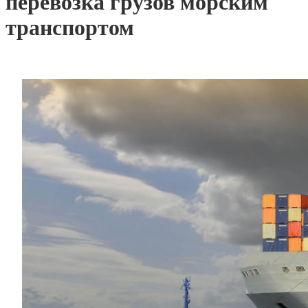
перевозка грузов морским
транспортом