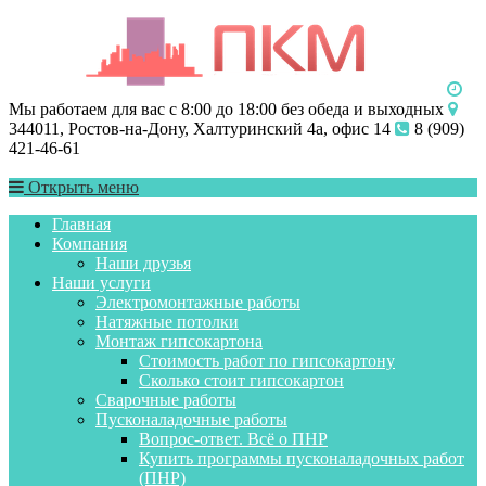
Мы работаем для вас с 8:00 до 18:00 без обеда и выходных
344011, Ростов-на-Дону, Халтуринский 4а, офис 14
8 (909)
421-46-61
Открыть меню
Главная
Компания
Наши друзья
Наши услуги
Электромонтажные работы
Натяжные потолки
Монтаж гипсокартона
Стоимость работ по гипсокартону
Сколько стоит гипсокартон
Сварочные работы
Пусконаладочные работы
Вопрос-ответ. Всё о ПНР
Купить программы пусконаладочных работ
(ПНР)