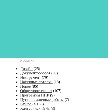
Рубрики
Дизайн
(25)
Документооборот
(69)
Инструмент
(79)
Натяжные потолки
(18)
Новое
(86)
Общестроительная
(107)
Программы ПНР
(9)
Пусконаладочные работы
(7)
Разное
(4 138)
Халтуринский 4а
(3)