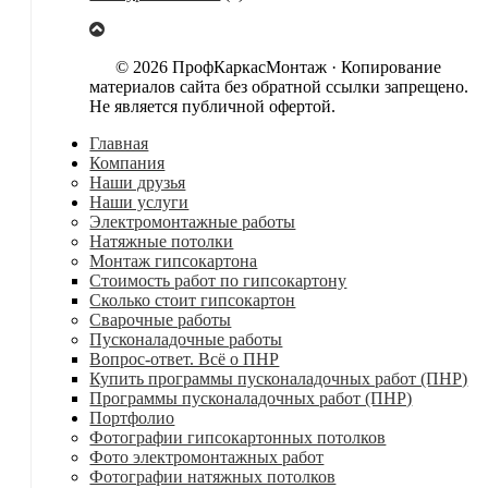
© 2026 ПрофКаркасМонтаж · Копирование
материалов сайта без обратной ссылки запрещено.
Не является публичной офертой.
Главная
Компания
Наши друзья
Наши услуги
Электромонтажные работы
Натяжные потолки
Монтаж гипсокартона
Стоимость работ по гипсокартону
Сколько стоит гипсокартон
Сварочные работы
Пусконаладочные работы
Вопрос-ответ. Всё о ПНР
Купить программы пусконаладочных работ (ПНР)
Программы пусконаладочных работ (ПНР)
Портфолио
Фотографии гипсокартонных потолков
Фото электромонтажных работ
Фотографии натяжных потолков