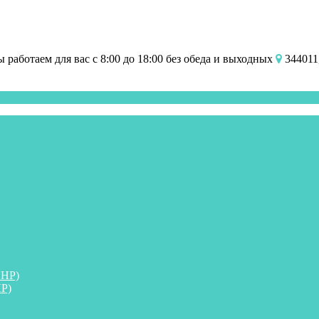
работаем для вас с 8:00 до 18:00 без обеда и выходных
344011,
ПНР)
Р)