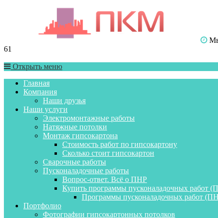
Мы 
61
Открыть меню
Главная
Компания
Наши друзья
Наши услуги
Электромонтажные работы
Натяжные потолки
Монтаж гипсокартона
Стоимость работ по гипсокартону
Сколько стоит гипсокартон
Сварочные работы
Пусконаладочные работы
Вопрос-ответ. Всё о ПНР
Купить программы пусконаладочных работ (
Программы пусконаладочных работ (ПН
Портфолио
Фотографии гипсокартонных потолков