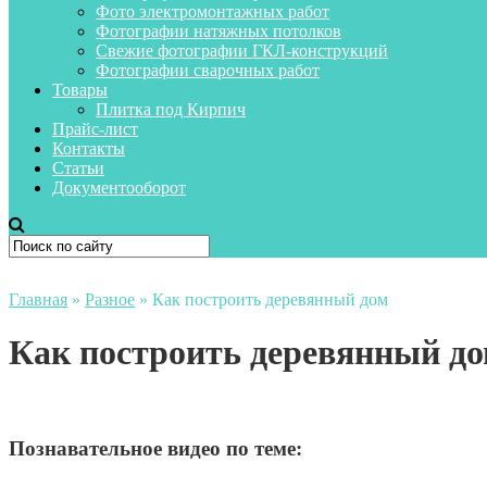
Фото электромонтажных работ
Фотографии натяжных потолков
Свежие фотографии ГКЛ-конструкций
Фотографии сварочных работ
Товары
Плитка под Кирпич
Прайс-лист
Контакты
Статьи
Документооборот
Главная
»
Разное
»
Как построить деревянный дом
Как построить деревянный д
Познавательное видео по теме: