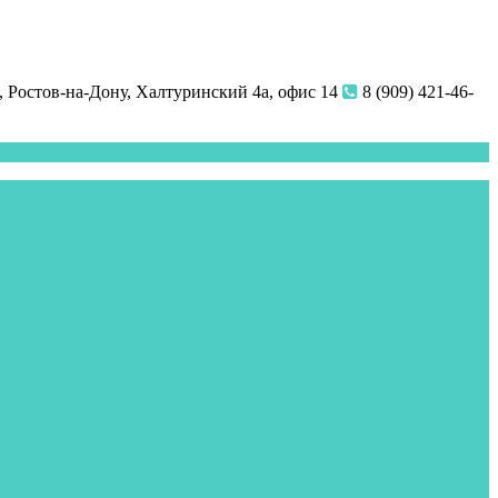
 Ростов-на-Дону, Халтуринский 4а, офис 14
8 (909) 421-46-